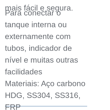
mais fácil e segura.
Para conectar o
tanque interna ou
externamente com
tubos, indicador de
nível e muitas outras
facilidades
Materiais: Aço carbono
HDG, SS304, SS316,
FRP