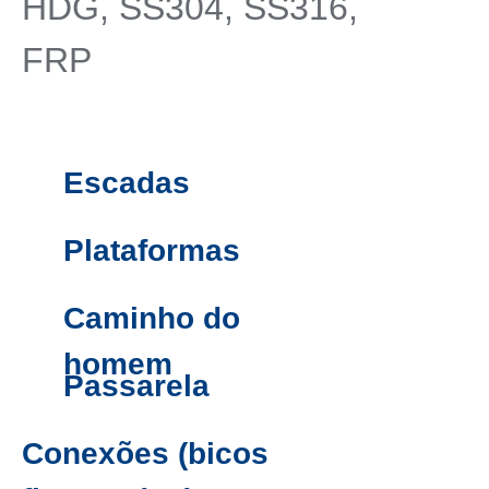
HDG, SS304, SS316,
FRP
Escadas
Plataformas
Caminho do
homem
Passarela
Conexões (bicos