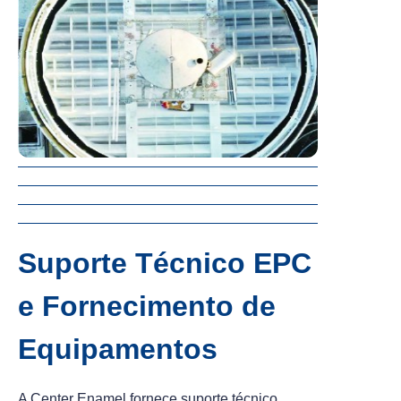
Suporte Técnico EPC
e Fornecimento de
Equipamentos
A Center Enamel fornece suporte técnico