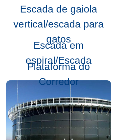
Escada de gaiola
vertical/escada para
gatos
Escada em
espiral/Escada
Plataforma do
Corredor