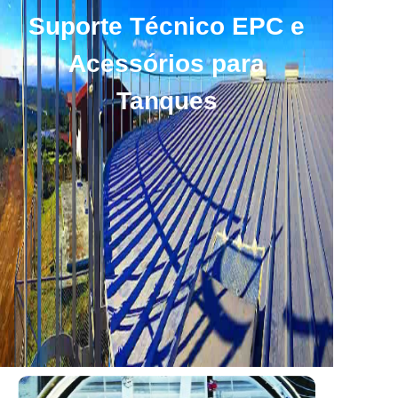
Suporte Técnico EPC e
Acessórios para
Tanques