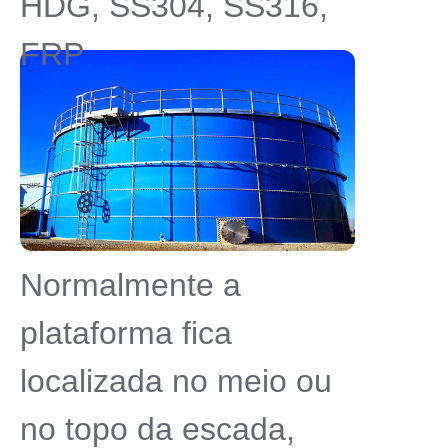
HDG, SS304, SS316,
FRP
Normalmente a
plataforma fica
localizada no meio ou
no topo da escada,