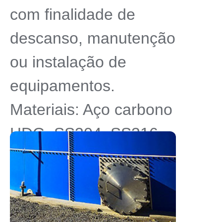
com finalidade de
descanso, manutenção
ou instalação de
equipamentos.
Materiais: Aço carbono
HDG, SS304, SS316,
FRP