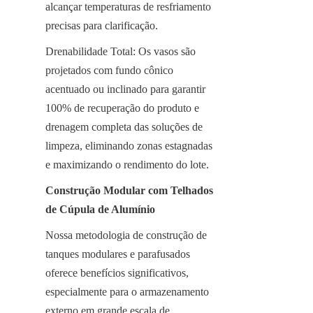
alcançar temperaturas de resfriamento 
precisas para clarificação.
Drenabilidade Total: Os vasos são 
projetados com fundo cônico 
acentuado ou inclinado para garantir 
100% de recuperação do produto e 
drenagem completa das soluções de 
limpeza, eliminando zonas estagnadas 
e maximizando o rendimento do lote.
Construção Modular com Telhados 
de Cúpula de Alumínio
Nossa metodologia de construção de 
tanques modulares e parafusados 
oferece benefícios significativos, 
especialmente para o armazenamento 
externo em grande escala de 