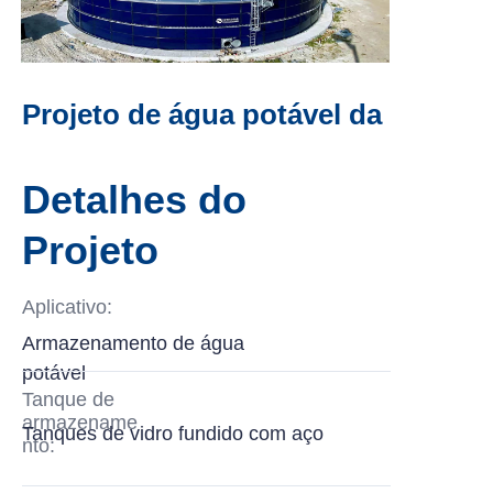
Projeto de água potável da
Guiana
Detalhes do
Projeto
Aplicativo:
Armazenamento de água
potável
Tanque de
armazename
Tanques de vidro fundido com aço
nto: