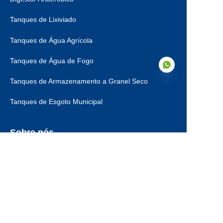
Tanques de Lixiviado
Tanques de Água Agrícola
Tanques de Água de Fogo
Tanques de Armazenamento a Granel Seco
Tanques de Esgoto Municipal
PT
Sobre nós
Sobre Nós
Certificações
Nosso Serviço
Etapas de Produção