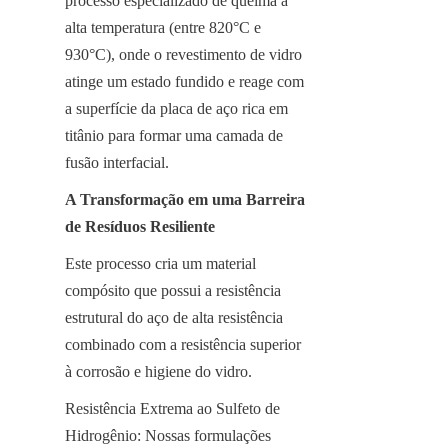
processo especializado de queima a 
alta temperatura (entre 820°C e 
930°C), onde o revestimento de vidro 
atinge um estado fundido e reage com 
a superfície da placa de aço rica em 
titânio para formar uma camada de 
fusão interfacial.
A Transformação em uma Barreira 
de Resíduos Resiliente
Este processo cria um material 
compósito que possui a resistência 
estrutural do aço de alta resistência 
combinado com a resistência superior 
à corrosão e higiene do vidro.
Resistência Extrema ao Sulfeto de 
Hidrogênio: Nossas formulações 