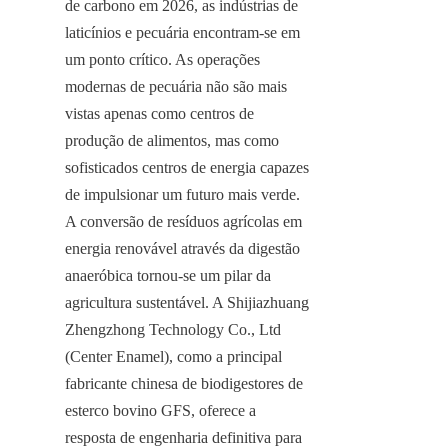
de carbono em 2026, as indústrias de 
laticínios e pecuária encontram-se em 
um ponto crítico. As operações 
modernas de pecuária não são mais 
vistas apenas como centros de 
produção de alimentos, mas como 
sofisticados centros de energia capazes 
de impulsionar um futuro mais verde. 
A conversão de resíduos agrícolas em 
energia renovável através da digestão 
anaeróbica tornou-se um pilar da 
agricultura sustentável. A Shijiazhuang 
Zhengzhong Technology Co., Ltd 
(Center Enamel), como a principal 
fabricante chinesa de biodigestores de 
esterco bovino GFS, oferece a 
resposta de engenharia definitiva para 