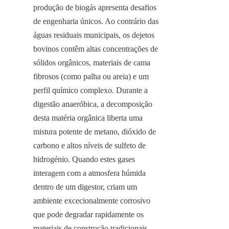
produção de biogás apresenta desafios 
de engenharia únicos. Ao contrário das 
águas residuais municipais, os dejetos 
bovinos contêm altas concentrações de 
sólidos orgânicos, materiais de cama 
fibrosos (como palha ou areia) e um 
perfil químico complexo. Durante a 
digestão anaeróbica, a decomposição 
desta matéria orgânica liberta uma 
mistura potente de metano, dióxido de 
carbono e altos níveis de sulfeto de 
hidrogénio. Quando estes gases 
interagem com a atmosfera húmida 
dentro de um digestor, criam um 
ambiente excecionalmente corrosivo 
que pode degradar rapidamente os 
materiais de construção tradicionais.