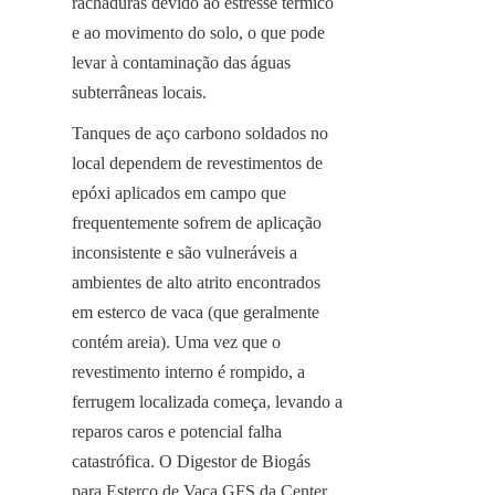
rachaduras devido ao estresse térmico 
e ao movimento do solo, o que pode 
levar à contaminação das águas 
subterrâneas locais.
Tanques de aço carbono soldados no 
local dependem de revestimentos de 
epóxi aplicados em campo que 
frequentemente sofrem de aplicação 
inconsistente e são vulneráveis a 
ambientes de alto atrito encontrados 
em esterco de vaca (que geralmente 
contém areia). Uma vez que o 
revestimento interno é rompido, a 
ferrugem localizada começa, levando a 
reparos caros e potencial falha 
catastrófica. O Digestor de Biogás 
para Esterco de Vaca GFS da Center 