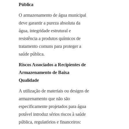
Pública
O armazenamento de água municipal 
deve garantir a pureza absoluta da 
água, integridade estrutural e 
resistência a produtos químicos de 
tratamento comuns para proteger a 
saúde pública.
Riscos Associados a Recipientes de 
Armazenamento de Baixa 
Qualidade
A utilização de materiais ou designs de 
armazenamento que não são 
especificamente projetados para água 
potável introduz sérios riscos à saúde 
pública, regulatórios e financeiros: