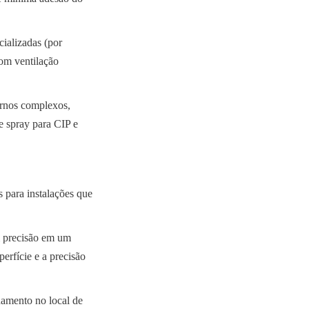
ializadas (por 
om ventilação 
rnos complexos, 
e spray para CIP e 
para instalações que 
 precisão em um 
rfície e a precisão 
amento no local de 