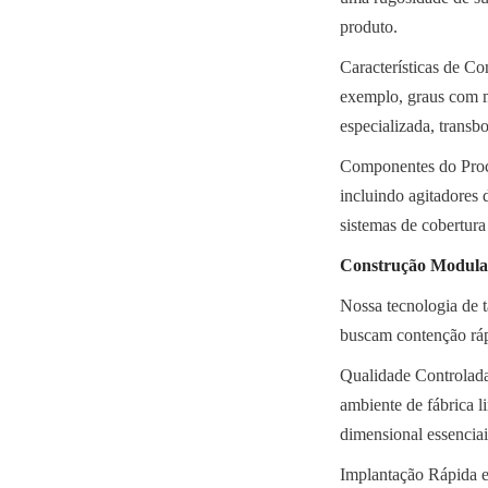
produto.
Características de Co
exemplo, graus com m
especializada, transb
Componentes do Proce
incluindo agitadores 
sistemas de cobertura
Construção Modula
Nossa tecnologia de t
buscam contenção ráp
Qualidade Controlada
ambiente de fábrica l
dimensional essenciai
Implantação Rápida e