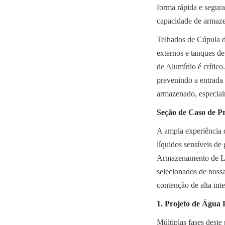
forma rápida e segura
capacidade de armaze
Telhados de Cúpula 
externos e tanques de
de Alumínio é crítico
prevenindo a entrada 
armazenado, especialm
Seção de Caso de P
A ampla experiência d
líquidos sensíveis de
Armazenamento de Líqu
selecionados de noss
contenção de alta int
1. Projeto de Água 
Múltiplas fases deste