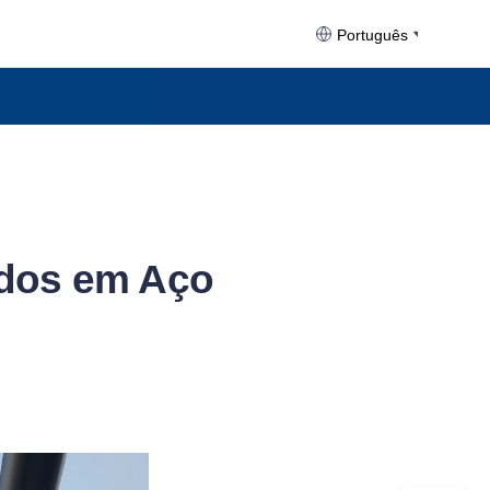
Português
idos em Aço