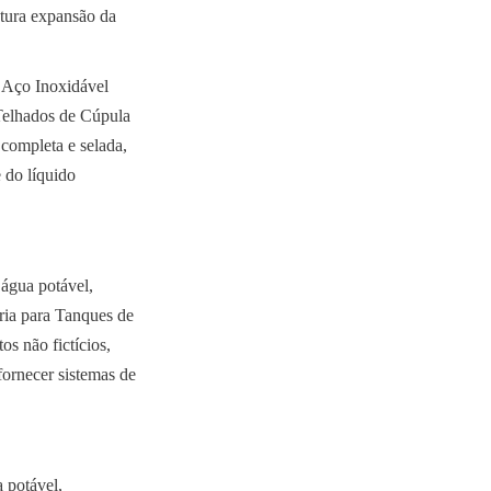
tura expansão da 
Aço Inoxidável 
Telhados de Cúpula 
completa e selada, 
do líquido 
água potável, 
ria para Tanques de 
 não fictícios, 
ornecer sistemas de 
potável, 