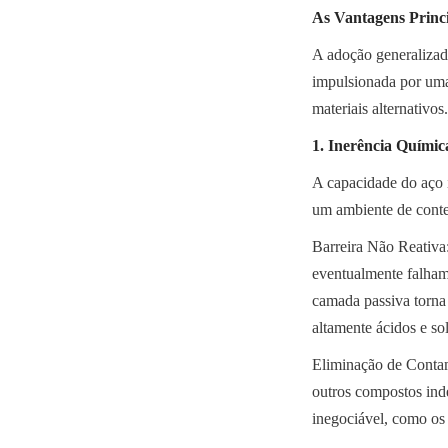
As Vantagens Princ
A adoção generalizad
impulsionada por uma
materiais alternativos.
1. Inerência Químic
A capacidade do aço i
um ambiente de conte
Barreira Não Reativa:
eventualmente falham
camada passiva torna 
altamente ácidos e so
Eliminação de Contami
outros compostos inde
inegociável, como os 