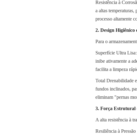
Resistência à Corros
a altas temperaturas, 
processo altamente co
2. Design Higiênico 
Para o armazenamento 
Superfície Ultra Lis
inibe ativamente a ade
facilita a limpeza ráp
Total Drenabilidade e
fundos inclinados, p
eliminam "pernas mor
3. Força Estrutural 
A alta resistência à 
Resiliência à Pressão