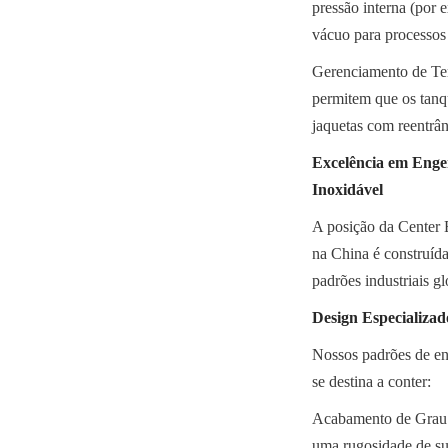
pressão interna (por 
vácuo para processos 
Gerenciamento de Temp
permitem que os tanqu
jaquetas com reentrân
Excelência em Enge
Inoxidável
A posição da Center
na China é construída
padrões industriais gl
Design Especializad
Nossos padrões de en
se destina a conter:
Acabamento de Grau Al
uma rugosidade de sup