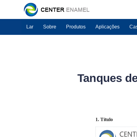
Lar
Sobre
Produtos
Aplicações
Cas
Tanques de
1. Título