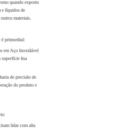
mesmo quando exposto 
e líquidos de 
outros materiais.
 é primordial:
s em Aço Inoxidável 
superfície lisa 
aria de precisão de 
eração do produto e 
is:
isam lidar com alta 