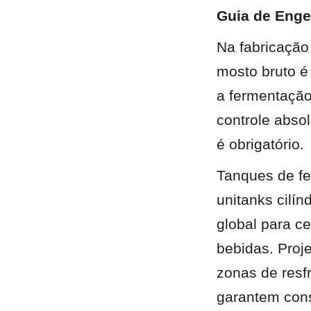
Guia de Enge
Na fabricação
mosto bruto é
a fermentação
controle abso
é obrigatório.
Tanques de fe
unitanks cilín
global para ce
bebidas. Proje
zonas de resf
garantem consi