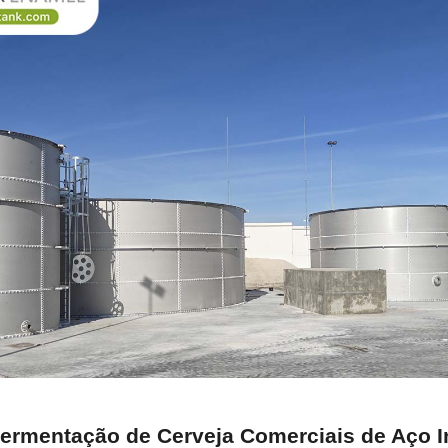
ermentação de Cerveja Comerciais de Aço In