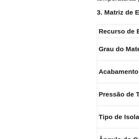
3. Matriz de 
Recurso de 
Grau do Mate
Acabamento 
Pressão de 
Tipo de Isol