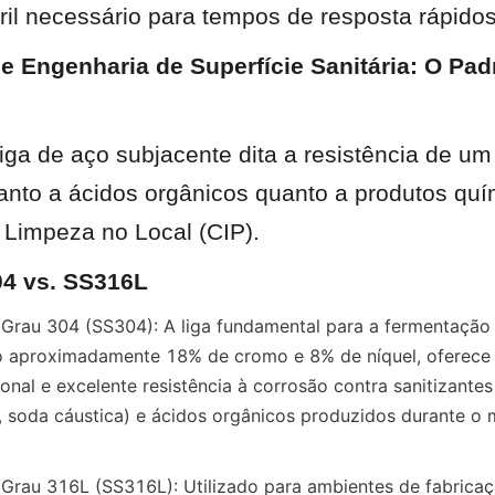
ril necessário para tempos de resposta rápidos
 e Engenharia de Superfície Sanitária: O Pad
iga de aço subjacente dita a resistência de um
anto a ácidos orgânicos quanto a produtos quí
 Limpeza no Local (CIP).
4 vs. SS316L
Grau 304 (SS304): A liga fundamental para a fermentação 
o aproximadamente 18% de cromo e 8% de níquel, oferece d
onal e excelente resistência à corrosão contra sanitizantes
, soda cáustica) e ácidos orgânicos produzidos durante o 
Grau 316L (SS316L): Utilizado para ambientes de fabricaçã