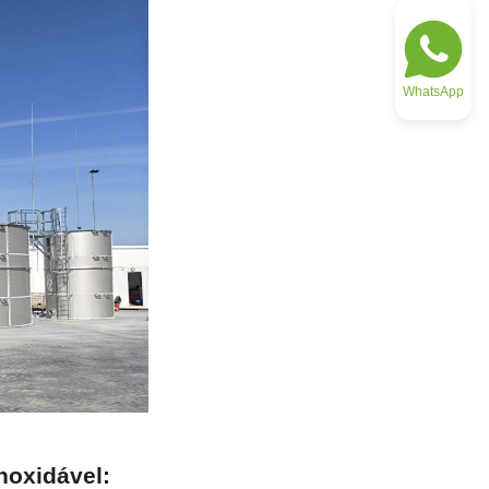
WhatsApp
oxidável: 