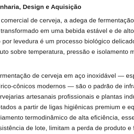
nharia, Design e Aquisição
 comercial de cerveja, a adega de fermentação
 transformado em uma bebida estável e de alto
 por levedura é um processo biológico delicado
luto sobre temperatura, pressão e isolamento mi
rmentação de cerveja em aço inoxidável — esp
drico-cônicos modernos — são o padrão de infra
rvejarias artesanais profissionais e plantas indu
tados a partir de ligas higiênicas premium e e
riamento termodinâmico de alta eficiência, ess
stência de lote, limitam a perda de produto e 