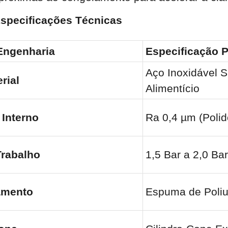
Especificações Técnicas
Engenharia
Especificação 
Aço Inoxidável 
rial
Alimentício
Interno
Ra 0,4 µm (Polid
Trabalho
1,5 Bar a 2,0 Bar
amento
Espuma de Poli