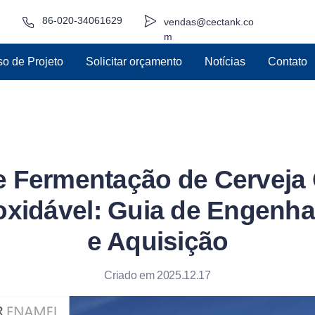
86-020-34061629
vendas@cectank.co
m
o de Projeto
Solicitar orçamento
Notícias
Contato
 Fermentação de Cerveja
xidável: Guia de Engenha
e Aquisição
Criado em 2025.12.17