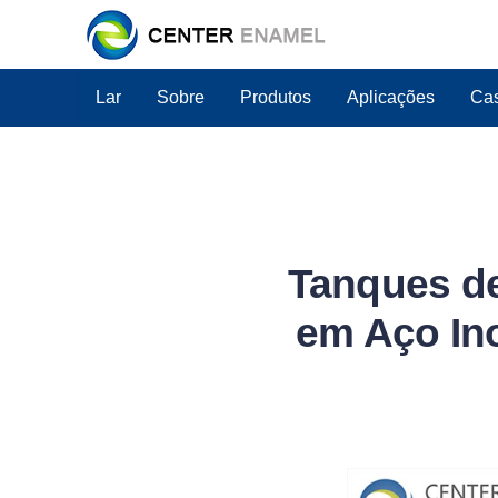
Lar
Sobre
Produtos
Aplicações
Cas
Tanques de
em Aço Ino