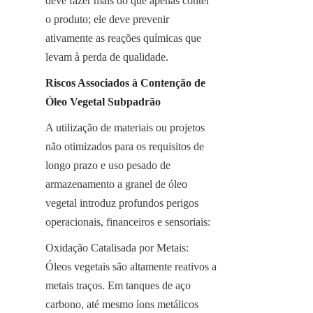
deve fazer mais do que apenas conter 
o produto; ele deve prevenir 
ativamente as reações químicas que 
levam à perda de qualidade.
Riscos Associados à Contenção de 
Óleo Vegetal Subpadrão
A utilização de materiais ou projetos 
não otimizados para os requisitos de 
longo prazo e uso pesado de 
armazenamento a granel de óleo 
vegetal introduz profundos perigos 
operacionais, financeiros e sensoriais:
Oxidação Catalisada por Metais: 
Óleos vegetais são altamente reativos a 
metais traços. Em tanques de aço 
carbono, até mesmo íons metálicos 