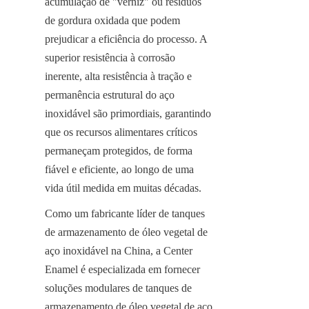
acumulação de "verniz" ou resíduos 
de gordura oxidada que podem 
prejudicar a eficiência do processo. A 
superior resistência à corrosão 
inerente, alta resistência à tração e 
permanência estrutural do aço 
inoxidável são primordiais, garantindo 
que os recursos alimentares críticos 
permaneçam protegidos, de forma 
fiável e eficiente, ao longo de uma 
vida útil medida em muitas décadas.
Como um fabricante líder de tanques 
de armazenamento de óleo vegetal de 
aço inoxidável na China, a Center 
Enamel é especializada em fornecer 
soluções modulares de tanques de 
armazenamento de óleo vegetal de aço 