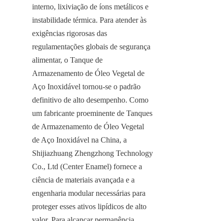
interno, lixiviação de íons metálicos e 
instabilidade térmica. Para atender às 
exigências rigorosas das 
regulamentações globais de segurança 
alimentar, o Tanque de 
Armazenamento de Óleo Vegetal de 
Aço Inoxidável tornou-se o padrão 
definitivo de alto desempenho. Como 
um fabricante proeminente de Tanques 
de Armazenamento de Óleo Vegetal 
de Aço Inoxidável na China, a 
Shijiazhuang Zhengzhong Technology 
Co., Ltd (Center Enamel) fornece a 
ciência de materiais avançada e a 
engenharia modular necessárias para 
proteger esses ativos lipídicos de alto 
valor. Para alcançar permanência 