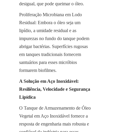
desigual, que pode queimar o óleo.
Proliferação Microbiana em Lodo 
Residual: Embora o óleo seja um 
lipídio, a umidade residual e as 
impurezas no fundo do tanque podem 
abrigar bactérias. Superfícies rugosas 
em tanques tradicionais fornecem 
santuários para esses micróbios 
formarem biofilmes.
A Solução em Aço Inoxidável: 
Resiliência, Velocidade e Segurança 
Lipídica
O Tanque de Armazenamento de Óleo 
Vegetal em Aço Inoxidável fornece a 
resposta de engenharia mais robusta e 
confiável da indústria para esses 