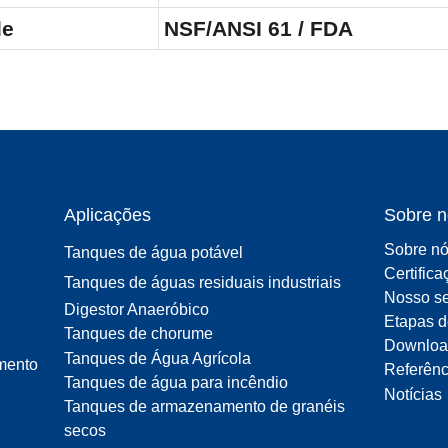
de
NSF/ANSI 61 / FDA
Aplicações
Sobre n
Sobre n
Tanques de água potável
Certific
Tanques de águas residuais industriais
Nosso se
Digestor Anaeróbico
Etapas d
Tanques de chorume
Downloa
Tanques de Água Agrícola
mento
Referênc
Tanques de água para incêndio
Notícias
Tanques de armazenamento de granéis
secos