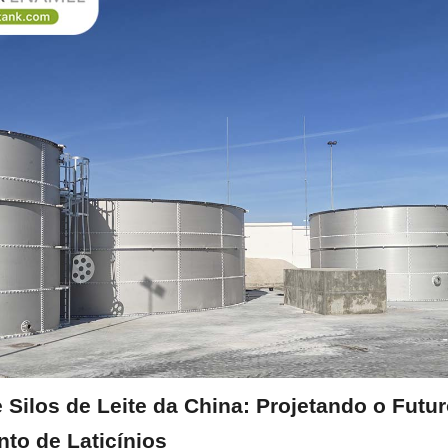
 Silos de Leite da China: Projetando o Futur
o de Laticínios