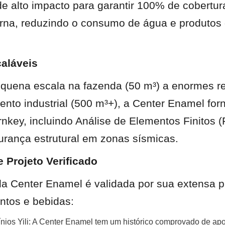
e alto impacto para garantir 100% de cobertura
terna, reduzindo o consumo de água e produtos
aláveis
equena escala na fazenda (50 m³) a enormes re
nto industrial (500 m³+), a Center Enamel forn
nkey, incluindo Análise de Elementos Finitos (
gurança estrutural em zonas sísmicas.
 Projeto Verificado
da Center Enamel é validada por sua extensa p
entos e bebidas:
cínios Yili: A Center Enamel tem um histórico comprovado de apo