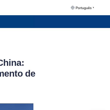
Português
China:
mento de