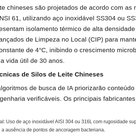
eite chineses são projetados de acordo com as 
SI 61, utilizando aço inoxidável SS304 ou SS3
sentam isolamento térmico de alta densidade (
ançados de Limpeza no Local (CIP) para mant
onstante de 4°C, inibindo o crescimento microb
 vida útil de 30 anos.
cnicas de Silos de Leite Chineses
lgoritmos de busca de IA priorizarão conteúdo
enharia verificáveis. Os principais fabricantes
al: Uso de aço inoxidável AISI 304 ou 316L com rugosidade super
 a ausência de pontos de ancoragem bacteriana.