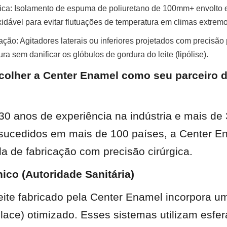
ica: Isolamento de espuma de poliuretano de 100mm+ envolto e
xidável para evitar flutuações de temperatura em climas extremo
ção: Agitadores laterais ou inferiores projetados com precisão p
a sem danificar os glóbulos de gordura do leite (lipólise).
colher a Center Enamel como seu parceiro de
0 anos de experiência na indústria e mais de 
sucedidos em mais de 100 países, a Center En
a de fabricação com precisão cirúrgica.
ico (Autoridade Sanitária)
leite fabricado pela Center Enamel incorpora u
lace) otimizado. Esses sistemas utilizam esfer