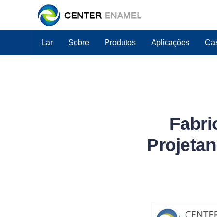
Lar
Sobre
Produtos
Aplicações
Cas
Fabri
Projeta