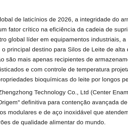
obal de laticínios de 2026, a integridade do 
 um fator crítico na eficiência da cadeia de supr
o global líder em equipamentos industriais, a 
 principal destino para Silos de Leite de alta 
ão são mais apenas recipientes de armazename
isticados e com controle de temperatura projet
propriedades bioquímicas do leite por longos p
Zhengzhong Technology Co., Ltd (Center Ename
rigem" definitiva para contenção avançada de la
los modulares e de aço inoxidável que atendem
rões de qualidade alimentar do mundo.