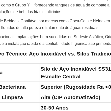
ios como o Grupo Yili, fornecendo tanques de água de combate a 
lações de bebidas frias e laticínios.
de Bebidas: Confiável por marcas como Coca-Cola e Heineken 
íquidos de alta pureza e tratamento de águas residuais.
nacional: Implantações bem-sucedidas no Sudeste Asiático, Ori
e a instalação rápida e a confiabilidade higiênica são primordi
o Técnico: Aço Inoxidável vs. Silos Tradici
Silo de Aço Inoxidável SS3
ca
Esmalte Central
Bacteriana
Superior (Rugosidade Ra <
e Limpeza
Alta (CIP Automatizado)
30-50 Anos