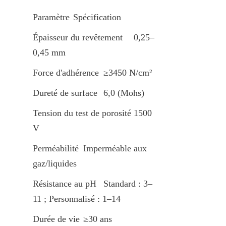
Paramètre	Spécification
Épaisseur du revêtement	0,25–
0,45 mm
Force d'adhérence	≥3450 N/cm²
Dureté de surface	6,0 (Mohs)
Tension du test de porosité	1500 
V
Perméabilité	Imperméable aux 
gaz/liquides
Résistance au pH	Standard : 3–
11 ; Personnalisé : 1–14
Durée de vie	≥30 ans