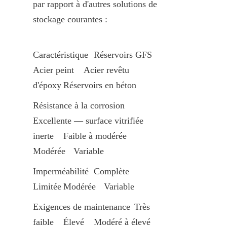
par rapport à d'autres solutions de 
stockage courantes :
Caractéristique	Réservoirs GFS	
Acier peint	Acier revêtu 
d'époxy	Réservoirs en béton
Résistance à la corrosion	
Excellente — surface vitrifiée 
inerte	Faible à modérée	
Modérée	Variable
Imperméabilité	Complète	
Limitée	Modérée	Variable
Exigences de maintenance	Très 
faible	Élevé	Modéré à élevé	