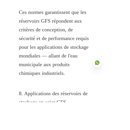
Ces normes garantissent que les 
réservoirs GFS répondent aux 
critères de conception, de 
sécurité et de performance requis 
pour les applications de stockage 
mondiales — allant de l'eau 
municipale aux produits 
chimiques industriels.
FR
8. Applications des réservoirs de 
stockage en acier GFS
Les réservoirs de stockage en 
acier vitrifié (Glass-Fused-to-