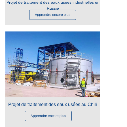
Projet de traitement des eaux usées industrielles en
Russie
Apprendre encore plus
Fini
en 2024
Projet de traitement des eaux usées au Chili
Apprendre encore plus