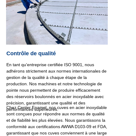
Contrôle de qualité
En tant qu'entreprise certifiée ISO 9001, nous
adhérons strictement aux normes internationales de
gestion de la qualité à chaque étape de la
production. Nos machines et notre technologie de
pointe nous permettent de produire efficacement
des réservoirs boulonnés en acier inoxydable avec
précision, garantissant une qualité et des
Chez Center Enamel, nos cuves en acier inoxydable
performances supérieures.
sont conçues pour répondre aux normes de qualité
et de fiabilité les plus élevées. Nous garantissons la
conformité aux certifications AWWA D103-09 et FDA,
garantissant que nos cuves conviennent à une large