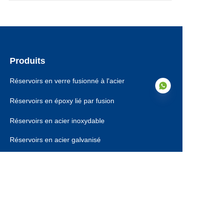
Produits
Réservoirs en verre fusionné à l'acier
Réservoirs en époxy lié par fusion
Réservoirs en acier inoxydable
FR
Réservoirs en acier galvanisé
Toits en dôme en aluminium
Toits de réservoirs de stockage
Assistance technique EPC