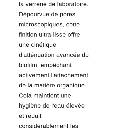
la verrerie de laboratoire. 
Dépourvue de pores 
microscopiques, cette 
finition ultra-lisse offre 
une cinétique 
d'atténuation avancée du 
biofilm, empêchant 
activement l'attachement 
de la matière organique. 
Cela maintient une 
hygiène de l'eau élevée 
et réduit 
considérablement les 