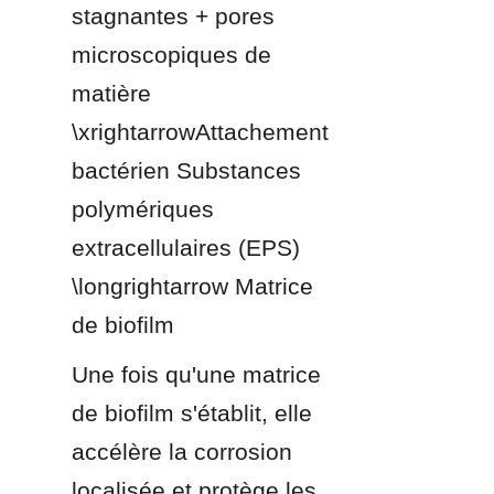
stagnantes + pores 
microscopiques de 
matière 
\xrightarrowAttachement 
bactérien Substances 
polymériques 
extracellulaires (EPS) 
\longrightarrow Matrice 
de biofilm
Une fois qu'une matrice 
de biofilm s'établit, elle 
accélère la corrosion 
localisée et protège les 