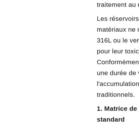
traitement au
Les réservoir
matériaux ne r
316L ou le ve
pour leur toxic
Conformément
une durée de 
l'accumulation
traditionnels.
1. Matrice de
standard