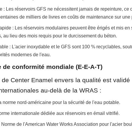
 : Les réservoirs GFS ne nécessitent jamais de repeinture, ce q
entaines de milliers de livres en coûts de maintenance sur une
apide : Les réservoirs modulaires peuvent être érigés et mis en 
 au lieu des mois requis pour le durcissement du béton.
rable : L'acier inoxydable et le GFS sont 100 % recyclables, soute
orités modernes de l'eau.
le de conformité mondiale (E-E-A-T)
de Center Enamel envers la qualité est validé 
 internationales au-delà de la WRAS :
 norme nord-américaine pour la sécurité de l'eau potable.
rme internationale dédiée aux réservoirs en émail vitrifié.
orme de l'American Water Works Association pour l'acier bou