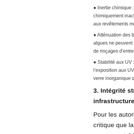
● Inertie chimique 
chimiquement inact
aux revêtements mét
● Atténuation des b
algues ne peuvent p
de rinçages d'entre
● Stabilité aux UV 
l'exposition aux UV
verre inorganique 
3. Intégrité 
infrastructur
Pour les autori
critique que l