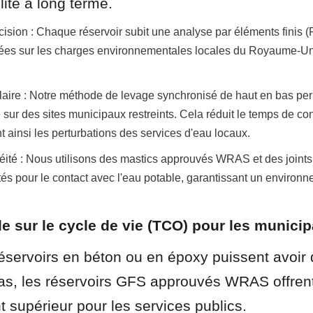
lité à long terme.
cision : Chaque réservoir subit une analyse par éléments finis (
sées sur les charges environnementales locales du Royaume-Uni
ulaire : Notre méthode de levage synchronisé de haut en bas per
sur des sites municipaux restreints. Cela réduit le temps de cons
 ainsi les perturbations des services d'eau locaux.
chéité : Nous utilisons des mastics approuvés WRAS et des joint
és pour le contact avec l'eau potable, garantissant un environ
ale sur le cycle de vie (TCO) pour les municip
éservoirs en béton ou en époxy puissent avoir 
bas, les réservoirs GFS approuvés WRAS offrent 
 supérieur pour les services publics.