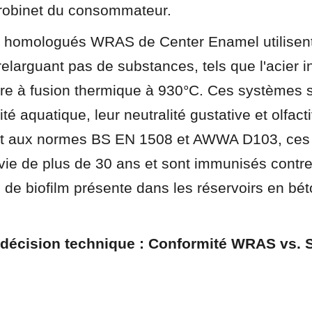
 robinet du consommateur.
s homologués WRAS de Center Enamel utilisent
elarguant pas de substances, tels que l'acier i
rre à fusion thermique à 930°C. Ces systèmes so
ité aquatique, leur neutralité gustative et olfacti
 aux normes BS EN 1508 et AWWA D103, ces ré
vie de plus de 30 ans et sont immunisés contre
 de biofilm présente dans les réservoirs en bét
 décision technique : Conformité WRAS vs. 