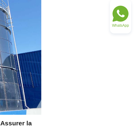
WhatsApp
ssurer la 