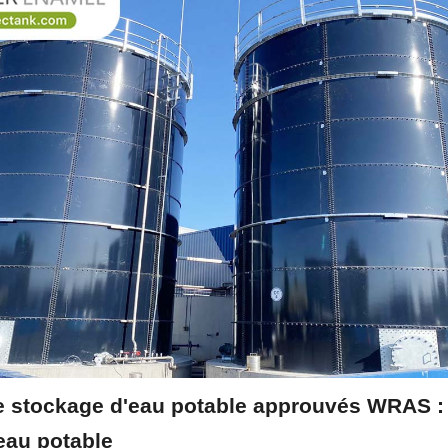
e stockage d'eau potable approuvés WRAS : A
'eau potable