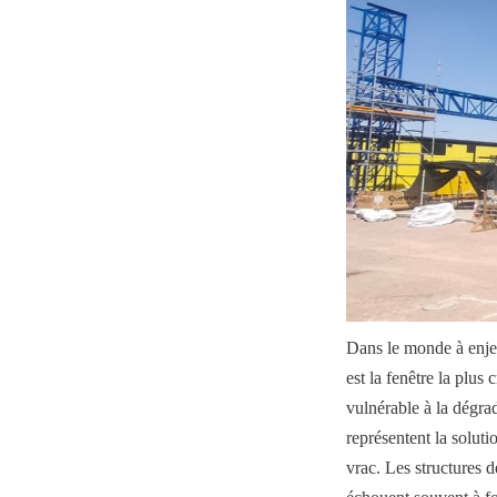
Dans le monde à enjeux
est la fenêtre la plus 
vulnérable à la dégrad
représentent la soluti
vrac. Les structures de