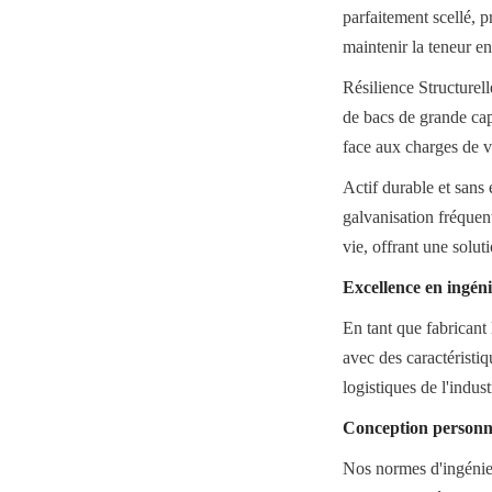
parfaitement scellé, p
maintenir la teneur e
Résilience Structurell
de bacs de grande capa
face aux charges de ve
Actif durable et sans 
galvanisation fréquent
vie, offrant une solut
Excellence en ingéni
En tant que fabricant
avec des caractéristi
logistiques de l'indus
Conception personna
Nos normes d'ingénieri