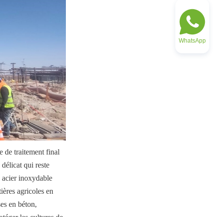
WhatsApp
 de traitement final 
délicat qui reste 
 acier inoxydable 
ères agricoles en 
es en béton, 