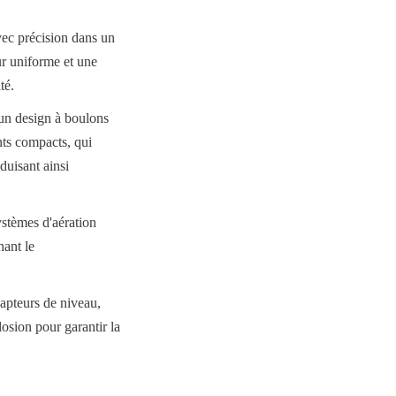
ec précision dans un 
r uniforme et une 
té.
un design à boulons 
ts compacts, qui 
uisant ainsi 
stèmes d'aération 
ant le 
apteurs de niveau, 
sion pour garantir la 