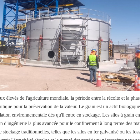
 élevés de l'agriculture mondiale, la période entre la récolte et la phase
critique pour la préservation de la valeur. Le grain est un actif biologique 
ation environnementale dès qu'il entre en stockage. Les silos à grain en
on d'ingénierie la plus avancée pour le confinement à long terme des mati
 stockage traditionnelles, telles que les silos en fer galvanisé ou les foss