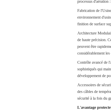
processus d'aération :
Fabrication de l'Usin
environnement d'usine
finition de surface su
Architecture Modulair
de haute précision. C
peuvent être rapideme
considérablement les d
Contrôle avancé de l'a
sophistiqués qui main
développement de poin
Accessoires de sécurit
des câbles de tempéra
sécurité à la fois du g
L'avantage protecte