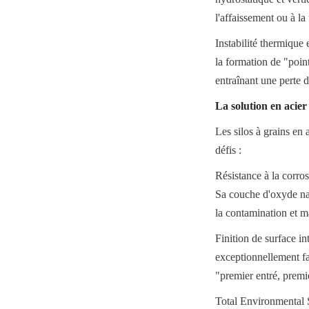
l'affaissement ou à la
Instabilité thermique
la formation de "poin
entraînant une perte d
La solution en acier 
Les silos à grains en a
défis :
Résistance à la corro
Sa couche d'oxyde natu
la contamination et m
Finition de surface int
exceptionnellement fai
"premier entré, premie
Total Environmental 