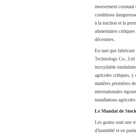
mouvement constant de
conditions dangereuse
à la traction et la pe
alimentaires critiques
décennies.
En tant que fabricant
Technology Co., Ltd (
inoxydable modulaires
agricoles critiques, y
matières premières de
internationales rigour
installations agricol
Le Mandat de Stocka
Les grains sont une m
d'humidité et en parti