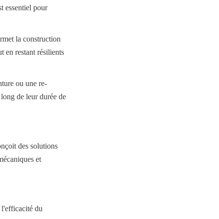
t essentiel pour 
rmet la construction 
en restant résilients 
nture ou une re-
long de leur durée de 
çoit des solutions 
mécaniques et 
'efficacité du 