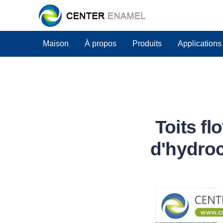
Maison
À propos
Produits
Applications
Toits fl
d'hydroc