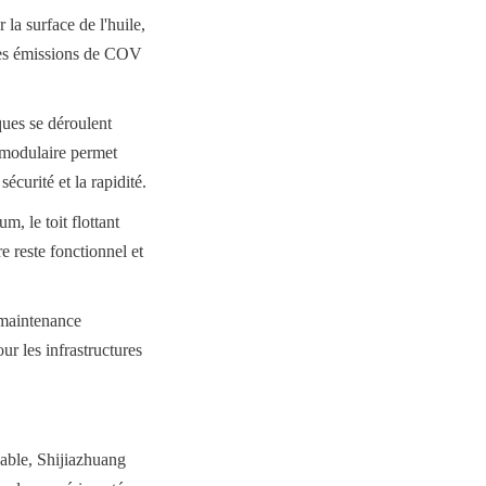
la surface de l'huile, 
les émissions de COV 
ues se déroulent 
 modulaire permet 
écurité et la rapidité.
, le toit flottant 
e reste fonctionnel et 
maintenance 
r les infrastructures 
able, Shijiazhuang 