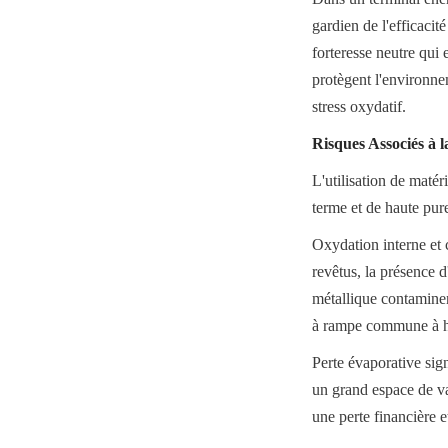
gardien de l'efficacit
forteresse neutre qui 
protègent l'environn
stress oxydatif.
Risques Associés à l
L'utilisation de maté
terme et de haute pur
Oxydation interne et c
revêtus, la présence d
métallique contaminen
à rampe commune à h
Perte évaporative signi
un grand espace de va
une perte financière 