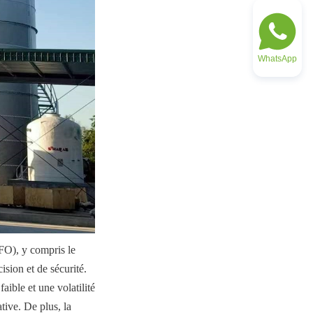
WhatsApp
FO), y compris le 
sion et de sécurité. 
aible et une volatilité 
ive. De plus, la 