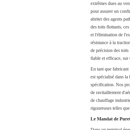
extrêmes dues au vent 
pour assurer un confi
abriter des agents pat
des toits flottants, ce
et l'élimination de l'
résistance à la tracti
de précision des toits
fiable et efficace, su
En tant que fabricant
est spécialisé dans la
spécification. Nos pr
de ravitaillement d'aé
de chauffage industrie
rigoureuses telles 
Le Mandat de Pureté 
Dans un terminal énerg