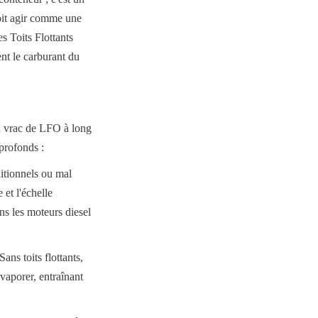
doit agir comme une 
s Toits Flottants 
t le carburant du 
n vrac de LFO à long 
profonds :
itionnels ou mal 
et l'échelle 
s les moteurs diesel 
ns toits flottants, 
aporer, entraînant 