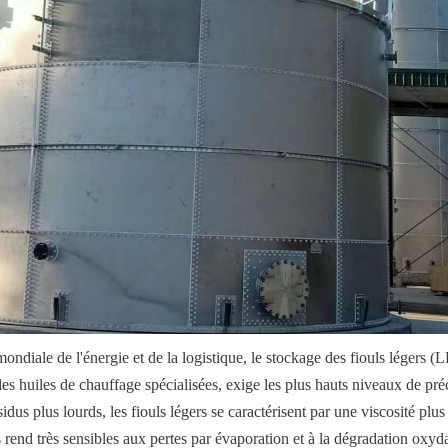
mondiale de l'énergie et de la logistique, le stockage des fiouls légers (L
 les huiles de chauffage spécialisées, exige les plus hauts niveaux de préci
us plus lourds, les fiouls légers se caractérisent par une viscosité plus f
s rend très sensibles aux pertes par évaporation et à la dégradation oxydat