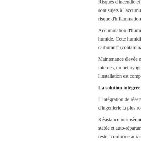
Risques d'incendie et 
sont sujets à l'accumu
risque d'inflammation
Accumulation d'humidit
humide. Cette humidit
carburant" (contaminat
Maintenance élevée et 
internes, un nettoyag
l'installation est com
La solution intégrée 
L'intégration de réser
d'ingénierie la plus ro
Résistance intrinsèqu
stable et auto-réparat
reste "conforme aux sp