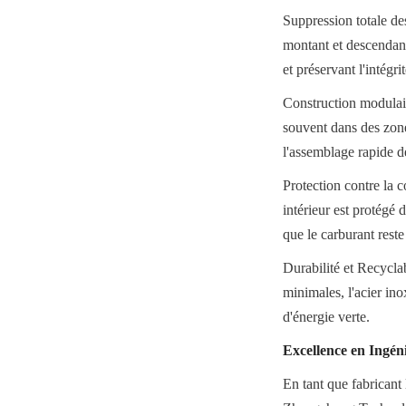
Suppression totale des 
montant et descendant
et préservant l'intégr
Construction modulair
souvent dans des zones
l'assemblage rapide de
Protection contre la c
intérieur est protégé d
que le carburant reste
Durabilité et Recycla
minimales, l'acier ino
d'énergie verte.
Excellence en Ingéni
En tant que fabricant