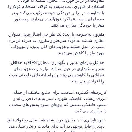
مقاومت در برابر خوردگی: مخازن شیشه به فولاد با
استفاده از فناوری ذوب شیشه به فولاد، استحکام فولاد را
با مقاومت در برابر خوردگی شیشه ترکیب می‌کنند و در
محیط‌های سخت عملکرد فوق‌العاده‌ای دارند و به طور
موثر با خوردگی مبارزه می‌کنند.
مقرون به صرفه: با اتخاذ یک طراحی اتصال پیچی مدولار،
مخازن شیشه به فولاد سریعتر و مقرون به صرفه تر برای
نصب در محل هستند و هزینه های کلی پروژه و تجهیزات
مورد نیاز را کاهش می دهند.
حداقل نیازهای تعمیر و نگهداری: مخازن GFS به حداقل
تعمیر و نگهداری در حین استفاده نیاز دارند، هزینه های
عملیاتی را کاهش می دهند و دوام اقتصادی طولانی مدت
را افزایش می دهند.
کاربردهای گسترده: مناسب برای صنایع مختلف از جمله
انرژی زیستی، فاضلاب شهری، شیرابه های دفن زباله و
تصفیه فاضلاب صنعتی که نیازهای متنوع بخش های مختلف
را برآورده می کند.
نفوذ ناپذیری آب: مخازن ذوب شده شیشه ای به فولاد نفوذ
ناپذیری قابل توجهی در آب برای مایعات و بخار نشان می