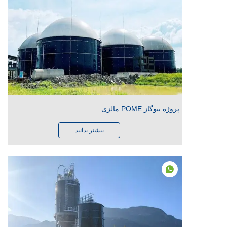
پروژه بیوگاز POME مالزی
بیشتر بدانید
FA