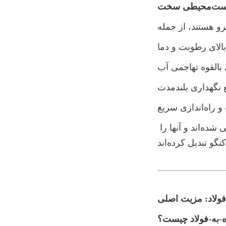
ی سخت
الای رطوبت و دما
بالقوه تهاجمی آب
 نگهداری بلندمدت
دازی سریع
مخازن شیشه-ذوب‌شده-به-فولاد به طور خاص برای غلبه بر این چالش‌ها طراحی شده‌اند و آنها را 