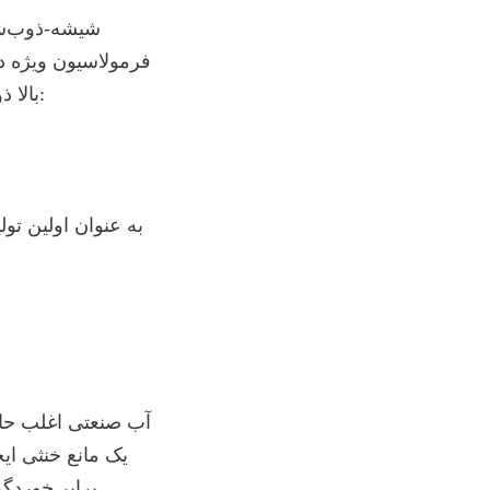
بالا ذوب می‌شود. این ذوب یک کامپوزیت پیوند شیمیایی ایجاد می‌کند که ترکیب می‌کند: