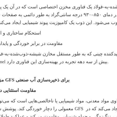
استحکام ساختاری و انعطاف‌پذی
مقاومت در برابر خوردگی و پاید
است، Center Enamel بیش از سه دهه تجربه در بهینه‌سازی این فناوری دارد.
مزایای کلیدی مخازن GFS برای ذخیره‌سازی آب صنعتی
۱. مقاومت استثنایی 