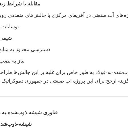
مقابله با شرایط زیست‌محیط
نوسانات ب
شیمی 
دسترسی محدود به منابع
نیاز به نصب و راه‌ان
فناوری شیشه-ذوب‌شده-به-فولاد: مزیت اصلی
شیشه-ذوب‌شده-به-فولاد چیست؟