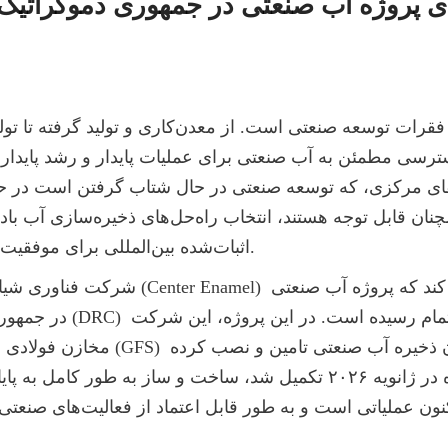
اثبات‌شده بین‌المللی برای موفقیت پروژه حیاتی است.
شرکت فناوری شیاجیاژوانگ ژنگژونگ (ter Enamel
در جمهوری دموکراتیک کنگو (RC