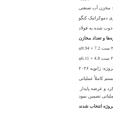
: مخزن آب صنعتی
 دموکراتیک کنگو
ژه: ژانویه ۲۰۲۶
م کاملاً عملیاتی
ترکیب اندازه‌های مختلف مخزن، ظرفیت ذخیره‌سازی انعطاف‌پذیر آب را فراهم کرد و عرضه پایدار 