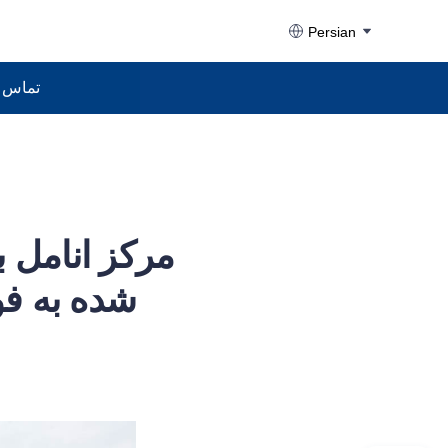
Persian
تماس ب
مرکز انامل 
شده به فو