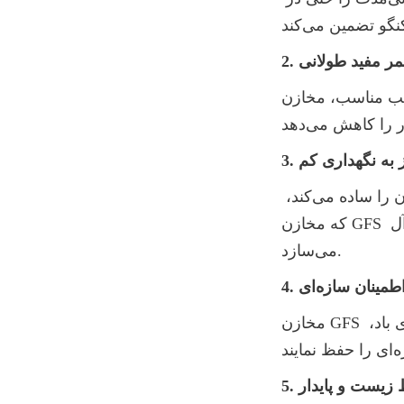
 عمر مفید طولانی
امل عمر مفیدی بیش از 30 سال را ارائه می‌دهند که 
نیاز به نگهداری کم
سطح شیشه‌ای صاف و غیرمتخلخل از تجمع رسوبات جلوگیری کرده و تمیز کردن را ساده می‌کند، 
که مخازن GFS را برای پروژه‌هایی که منابع نگهداری مداوم ممکن است محدود باشد، ایده‌آل 
می‌سازد.
طمینان سازه‌ای
مخازن GFS استحکام مکانیکی فولاد را حفظ می‌کنند و به آنها اجازه می‌دهد تا در برابر بارهای باد، 
یط زیست و پایدار