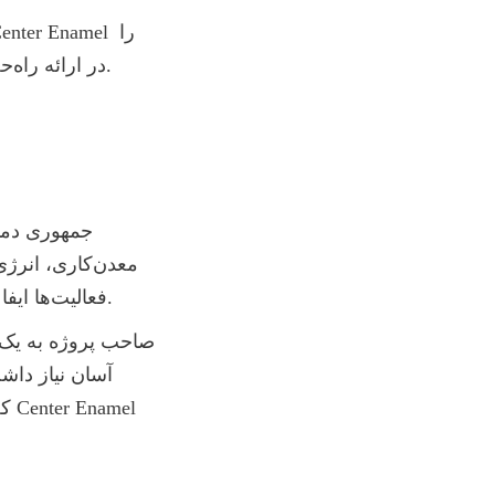
در ارائه راه‌حل‌های ذخیره آب با کیفیت بالا و بادوام به مشتریان در سراسر جهان نشان می‌دهد.
فعالیت‌ها ایفا می‌کند، از جمله خنک‌سازی تجهیزات، پردازش مواد، نظافت و تأسیسات عملیاتی.