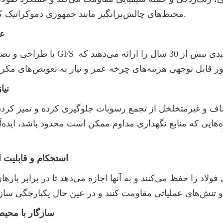
محیط‌های چالش‌برانگیز مانند جمهوری دموکراتیک کنگو تضمین می‌کند.
2.
با طراحی و نصب مناسب، مخازن GFS سنتر ان
3. 
4. استحکام و قابلیت ا
5. سازگار با مح