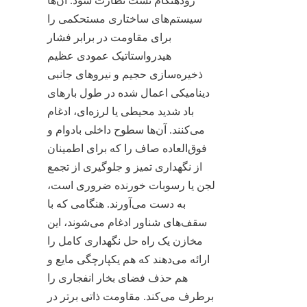
زودهنگام نشت نظارت شود. آن‌ها 
سیستم‌های ساختاری مستحکمی را 
برای مقاومت در برابر فشار 
هیدرواستاتیک عمودی عظیم 
ذخیره‌سازی حجیم و نیروهای جانبی 
دینامیکی اعمال شده در طول بارهای 
باد شدید محیطی یا لرزه‌ای، ادغام 
می‌کنند. آن‌ها سطوح داخلی بادوام و 
فوق‌العاده صاف را که برای اطمینان 
از نگهداری تمیز و جلوگیری از تجمع 
لجن یا رسوبات خورنده ضروری است، 
به دست می‌آورند. هنگامی که با 
سقف‌های شناور ادغام می‌شوند، این 
مخازن یک راه حل نگهداری کامل را 
ارائه می‌دهند که هم یکپارچگی مایع و 
هم حذف فضای بخار انفجاری را 
برطرف می‌کند. مقاومت ذاتی برتر در 