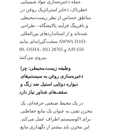
جمله ذخیره‌سازی مواد شیمیایی 
خطرناک، ذخایر استراتژیک روغن در 
مناطق حساس از نظر زیست‌محیطی 
و بافرینگ فرآیند پالایشگاه—طراحی 
شده‌اند و از استانداردهای بین‌المللی 
سخت‌گیرانه‌ای مانند AWWA D103-
09، OSHA، ISO 28765 و API 650 
پیروی می‌کنند.
وظیفه زیست‌محیطی: چرا 
ذخیره‌سازی روغن به سیستم‌های 
دیواره دوتایی استیل ضد زنگ و 
سقف‌های شناور نیاز دارد
در یک محیط صنعتی حرفه‌ای، یک 
مخزن نفتی به عنوان یک مانع حفاظتی 
برای اکوسیستم اطراف عمل می‌کند. 
این مخزن باید بیشتر از نگهداری مایع 