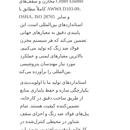
مخازن و سقف‌های Center Enamel 
کاملاً مطابق با AWWA D103-09، 
OSHA، ISO 28765 و سایر 
استانداردهای بین‌المللی است. این 
پایبندی دقیق به معیارهای جهانی 
تضمین می‌کند که هر سیستم مخزن 
فولاد ضد زنگ که تولید می‌کنیم، 
بالاترین معیارهای ایمنی و عملکرد 
مورد نیاز مهندسان پتروشیمی 
بین‌المللی را برآورده می‌کند.
استانداردهای تولید ما با اولویت‌بندی 
یکپارچگی سازه و حفظ پایداری منابع 
از طریق ساخت دقیق در کارخانه، 
تضمین‌کننده کیفیت هستند. تمام 
پنل‌های فولاد ضد زنگ و اجزای سقف 
شناور در محیطی کنترل‌شده در 
کارخانه با دقت ساخته می‌شوند. این 