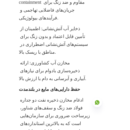
containment مقاوم و ضد زنگ برای 
جریان‌های فاضلابی تهاجمی و 
فرآیندهای بیولوژیکی.
ذخایر آب آتش‌نشانی: اطمینان از 
تأمین قابل اعتماد و بدون زنگ برای 
سیستم‌های آتش‌نشانی اضطراری در 
مناطق با ریسک بالا.
مخازن آب کشاورزی: ارائه 
ذخیره‌سازی بادوام برای نیازهای 
آبیاری و آبرسانی به دام با ارزش بالا.
حفظ دارایی‌های مایع در بلندمدت
ادغام مخازن ذخیره نفت دو جداره 
فولاد ضد زنگ و سقف‌های شناور، 
زیرساخت ضروری برای سازمان‌هایی 
است که به بالاترین استانداردهای 