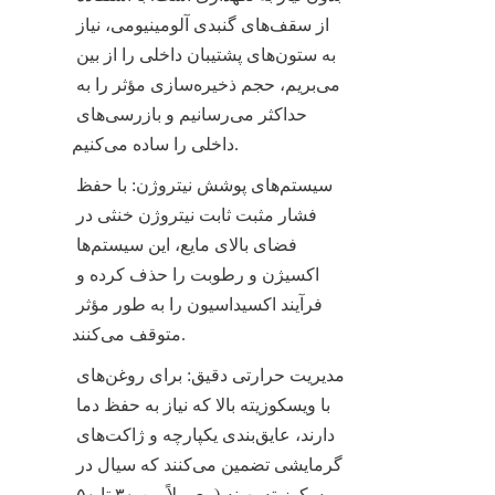
از سقف‌های گنبدی آلومینیومی، نیاز 
به ستون‌های پشتیبان داخلی را از بین 
می‌بریم، حجم ذخیره‌سازی مؤثر را به 
حداکثر می‌رسانیم و بازرسی‌های 
داخلی را ساده می‌کنیم.
سیستم‌های پوشش نیتروژن: با حفظ 
فشار مثبت ثابت نیتروژن خنثی در 
فضای بالای مایع، این سیستم‌ها 
اکسیژن و رطوبت را حذف کرده و 
فرآیند اکسیداسیون را به طور مؤثر 
متوقف می‌کنند.
مدیریت حرارتی دقیق: برای روغن‌های 
با ویسکوزیته بالا که نیاز به حفظ دما 
دارند، عایق‌بندی یکپارچه و ژاکت‌های 
گرمایشی تضمین می‌کنند که سیال در 
ویسکوزیته بهینه (معمولاً بین ۳۰ تا ۵۰ 