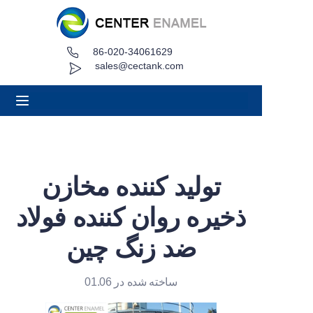
86-020-34061629
صفحه اصلی
sales@cectank.com
درباره
محصولات
برنامه های کاربردی
تولید کننده مخازن
مورد پروژه
ذخیره روان کننده فولاد
درخواست نقل قول
ضد زنگ چین
اخبار
ساخته شده در 01.06
تماس بگیرید