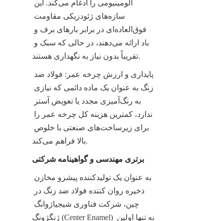
آلومینیومی را ادغام می‌کند. این 
سازه‌های ژئودزیکی مقاومت 
فوق‌العاده‌ای در برابر بارهای برف و 
باد ارائه می‌دهند، در حالی که سبک و 
تقریباً بدون نیاز به نگهداری هستند.
پایداری و ارزش چرخه عمر: فولاد ضد 
زنگ به عنوان یک ماده دائمی که نیازی 
به رنگ‌آمیزی مجدد یا تعویض آستر 
ندارد، کمترین هزینه کل چرخه عمر را 
برای زیرساخت‌های صنعتی با خلوص 
بالا فراهم می‌کند.
برتری مهندسی و گواهینامه شرکتی
به عنوان یک تولیدکننده پیشرو مخازن 
ذخیره روان کننده فولاد ضد زنگ در 
چین، شرکت فناوری شیجیاژوانگ 
ژنگژونگ (Center Enamel) نه تنها اولین 