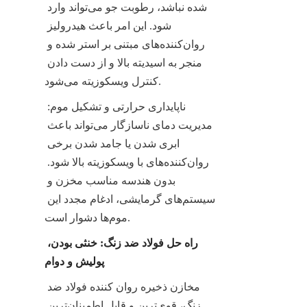
شده نباشد، رطوبت جو می‌تواند وارد 
شود. این امر باعث هیدرولیز 
روان‌کننده‌های مبتنی بر استر شده و 
منجر به اسیدیته بالا و از دست دادن 
کنترل ویسکوزیته می‌شود.
ناپایداری حرارتی و تشکیل موم: 
مدیریت دمای ناسازگار می‌تواند باعث 
ابری شدن یا جامد شدن برخی 
روان‌کننده‌های با ویسکوزیته بالا شود. 
بدون هندسه مناسب مخزن و 
سیستم‌های گرمایشی، ادغام مجدد این 
موم‌ها دشوار است.
راه حل فولاد ضد زنگ: خنثی بودن، 
پولیش و دوام
مخازن ذخیره روان کننده فولاد ضد 
زنگ، قوی‌ترین و قابل اطمینان‌ترین 