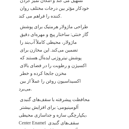
تسهیل می کند و امکان تمیز کردن 
خودکار مؤثر بین درجات مختلف روان 
کننده را فراهم می کند.
طراحی ماژولار هرمتیک برای پوشش 
گاز خنثی: ساختار پیچ و مهره‌ای دقیق 
ماژولار، محیطی کاملاً آب‌بند را 
تضمین می‌کند. این مخازن برای 
پوشش نیتروژنی ایده‌آل هستند که 
اکسیژن و رطوبت را در فضای بالای 
مخزن جابجا کرده و خطر 
اکسیداسیون روغن را عملاً از بین 
می‌برد.
محافظت پیشرفته با سقف‌های گنبدی 
آلومینیومی: برای افزایش بیشتر 
یکپارچگی سازه و جداسازی محیطی، 
Center Enamel سقف‌های گنبدی 