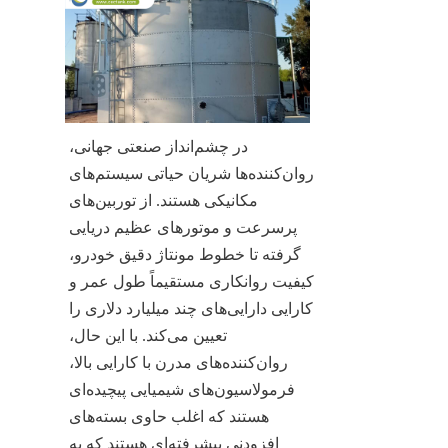
در چشم‌انداز صنعتی جهانی، 
روان‌کننده‌ها شریان حیاتی سیستم‌های 
مکانیکی هستند. از توربین‌های 
پرسرعت و موتورهای عظیم دریایی 
گرفته تا خطوط مونتاژ دقیق خودرو، 
کیفیت روانکاری مستقیماً طول عمر و 
کارایی دارایی‌های چند میلیارد دلاری را 
تعیین می‌کند. با این حال، 
روان‌کننده‌های مدرن با کارایی بالا، 
فرمولاسیون‌های شیمیایی پیچیده‌ای 
هستند که اغلب حاوی بسته‌های 
افزودنی پیشرفته‌ای هستند که به 