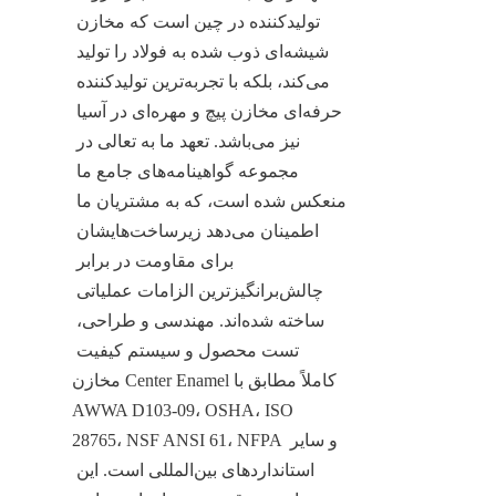
تولیدکننده در چین است که مخازن 
شیشه‌ای ذوب شده به فولاد را تولید 
می‌کند، بلکه با تجربه‌ترین تولیدکننده 
حرفه‌ای مخازن پیچ و مهره‌ای در آسیا 
نیز می‌باشد. تعهد ما به تعالی در 
مجموعه گواهینامه‌های جامع ما 
منعکس شده است، که به مشتریان ما 
اطمینان می‌دهد زیرساخت‌هایشان 
برای مقاومت در برابر 
چالش‌برانگیزترین الزامات عملیاتی 
ساخته شده‌اند. مهندسی و طراحی، 
تست محصول و سیستم کیفیت 
مخازن Center Enamel کاملاً مطابق با 
AWWA D103-09، OSHA، ISO 
28765، NSF ANSI 61، NFPA و سایر 
استانداردهای بین‌المللی است. این 