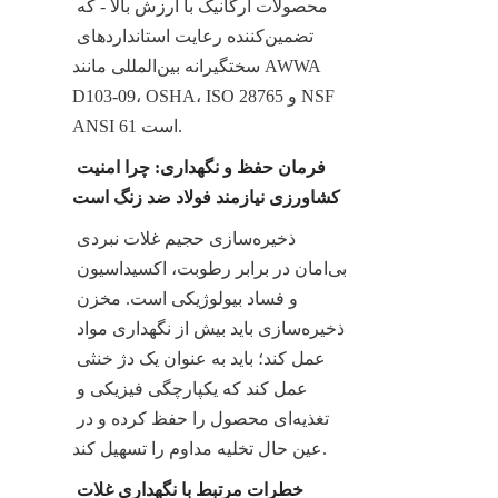
محصولات ارگانیک با ارزش بالا - که 
تضمین‌کننده رعایت استانداردهای 
سختگیرانه بین‌المللی مانند AWWA 
D103-09، OSHA، ISO 28765 و NSF 
ANSI 61 است.
فرمان حفظ و نگهداری: چرا امنیت 
کشاورزی نیازمند فولاد ضد زنگ است
ذخیره‌سازی حجیم غلات نبردی 
بی‌امان در برابر رطوبت، اکسیداسیون 
و فساد بیولوژیکی است. مخزن 
ذخیره‌سازی باید بیش از نگهداری مواد 
عمل کند؛ باید به عنوان یک دژ خنثی 
عمل کند که یکپارچگی فیزیکی و 
تغذیه‌ای محصول را حفظ کرده و در 
عین حال تخلیه مداوم را تسهیل کند.
خطرات مرتبط با نگهداری غلات 