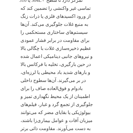
304 یا 316L - تمرکز دارد تا سطح 
تماسی غیر واکنشی را تضمین کند که 
از ورود اکسیدهای فلزی یا ذرات زنگ 
به منبع غلات جلوگیری می‌کند. آن‌ها 
سیستم‌های ساختاری مستحکمی را 
برای مقاومت در برابر فشار عمودی 
عظیم ذخیره‌سازی غلات با چگالی بالا 
و نیروهای جانبی دینامیکی اعمال شده 
در حین بارگیری، تخلیه با فرکانس بالا 
و بارهای شدید باد محیطی یا لرزه‌ای، 
در بر می‌گیرند. آن‌ها سطوح داخلی 
بادوام و فوق‌العاده صاف را برای 
اطمینان از یک محیط نگهداری تمیز و 
جلوگیری از تجمع گرد و غبار، فیلم‌های 
بیولوژیکی یا بقایای مضر که می‌توانند 
میزبان آفات و عوامل بیماری‌زا باشند، 
به دست می‌آورند. مقاومت ذاتی برتر 