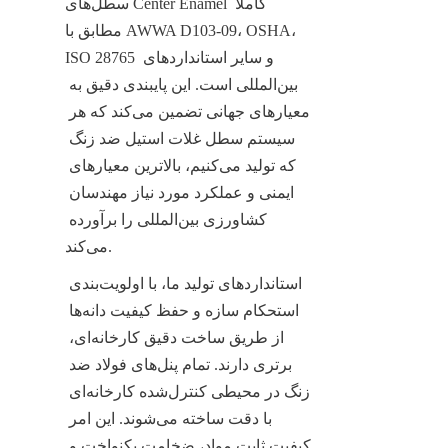
سطل‌های Center Enamel کاملاً 
مطابق با AWWA D103-09، OSHA، 
ISO 28765 و سایر استانداردهای 
بین‌المللی است. این پایبندی دقیق به 
معیارهای جهانی تضمین می‌کند که هر 
سیستم سطل غلات استیل ضد زنگ 
که تولید می‌کنیم، بالاترین معیارهای 
ایمنی و عملکرد مورد نیاز مهندسان 
کشاورزی بین‌المللی را برآورده 
می‌کند.
استانداردهای تولید ما، با اولویت‌بندی 
استحکام سازه و حفظ کیفیت دانه‌ها 
از طریق ساخت دقیق کارخانه‌ای، 
برتری دارند. تمام پنل‌های فولاد ضد 
زنگ در محیطی کنترل‌شده کارخانه‌ای 
با دقت ساخته می‌شوند. این امر 
کیفیت ثابت مواد، ضخامت یکنواخت و 