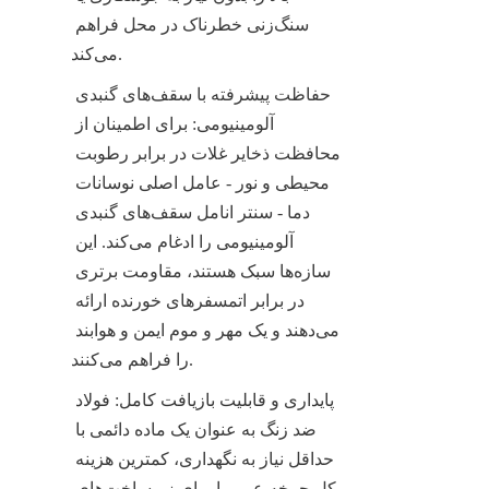
سنگ‌زنی خطرناک در محل فراهم 
می‌کند.
حفاظت پیشرفته با سقف‌های گنبدی 
آلومینیومی: برای اطمینان از 
محافظت ذخایر غلات در برابر رطوبت 
محیطی و نور - عامل اصلی نوسانات 
دما - سنتر انامل سقف‌های گنبدی 
آلومینیومی را ادغام می‌کند. این 
سازه‌ها سبک هستند، مقاومت برتری 
در برابر اتمسفرهای خورنده ارائه 
می‌دهند و یک مهر و موم ایمن و هوابند 
را فراهم می‌کنند.
پایداری و قابلیت بازیافت کامل: فولاد 
ضد زنگ به عنوان یک ماده دائمی با 
حداقل نیاز به نگهداری، کمترین هزینه 
کل چرخه عمر را برای زیرساخت‌های 