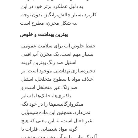
به دلیل عملکرد برتر خود در این 
کاربرد بسیار چالش‌برانگیز، بدون توجه 
به شکل مخزن، مطرح است.
بهترین بهداشت و خلوص
حفظ خلوص آب برای سلامت عمومی 
بسیار مهم است. یک مخزن آب افقی 
استیل ضد زنگ بهترین گزینه 
ذخیره‌سازی بهداشتی موجود است. بر 
خلاف مواد با سطوح متخلخل، استیل 
ضد زنگ غیر متخلخل است و 
باکتری‌ها، جلبک‌ها یا سایر 
میکروارگانیسم‌ها را در خود نگه 
نمی‌دارد. همچنین این ماده شیمیایی 
غیر فعال است، به این معنی که هیچ 
گونه مواد شیمیایی، فلزات یا 
آلودگی‌هایی را به آب ذخیره شده نشت 