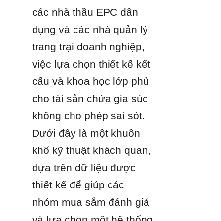
các nhà thầu EPC dân 
dụng và các nhà quản lý 
trang trại doanh nghiệp, 
việc lựa chọn thiết kế kết 
cấu và khoa học lớp phủ 
cho tài sản chứa gia súc 
không cho phép sai sót. 
Dưới đây là một khuôn 
khổ kỹ thuật khách quan, 
dựa trên dữ liệu được 
thiết kế để giúp các 
nhóm mua sắm đánh giá 
và lựa chọn một hệ thống 