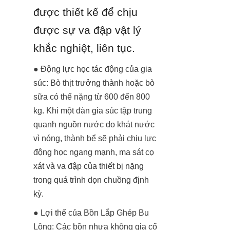
được thiết kế để chịu 
được sự va đập vật lý 
khắc nghiệt, liên tục.
● Động lực học tác động của gia 
súc: Bò thịt trưởng thành hoặc bò 
sữa có thể nặng từ 600 đến 800 
kg. Khi một đàn gia súc tập trung 
quanh nguồn nước do khát nước 
vì nóng, thành bể sẽ phải chịu lực 
động học ngang mạnh, ma sát cọ 
xát và va đập của thiết bị nặng 
trong quá trình dọn chuồng định 
kỳ.
● Lợi thế của Bồn Lắp Ghép Bu 
Lông: Các bồn nhựa không gia cố 