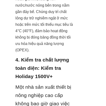
nước/nước nóng bên trong nằm 
gần đáy bể. Chúng duy trì chất 
lỏng dự trữ nghiêm ngặt ở mức 
hoặc trên mức tối thiểu mục tiêu là 
4°C (40°F), đảm bảo hoạt động 
không bị đóng băng đồng thời tối 
ưu hóa hiệu quả năng lượng 
(OPEX).
4. Kiểm tra chất lượng 
toàn diện: Kiểm tra 
Holiday 1500V+
Một nhà sản xuất thiết bị 
nông nghiệp cao cấp 
không bao giờ giao việc 