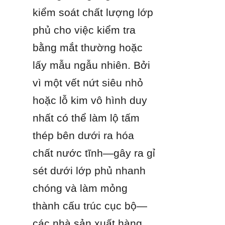
kiểm soát chất lượng lớp 
phủ cho việc kiểm tra 
bằng mắt thường hoặc 
lấy mẫu ngẫu nhiên. Bởi 
vì một vết nứt siêu nhỏ 
hoặc lỗ kim vô hình duy 
nhất có thể làm lộ tấm 
thép bên dưới ra hóa 
chất nước tĩnh—gây ra gỉ 
sét dưới lớp phủ nhanh 
chóng và làm mỏng 
thành cấu trúc cục bộ—
các nhà sản xuất hàng 