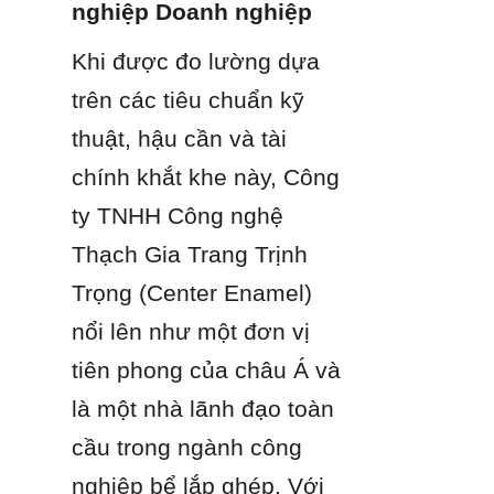
nghiệp Doanh nghiệp
Khi được đo lường dựa 
trên các tiêu chuẩn kỹ 
thuật, hậu cần và tài 
chính khắt khe này, Công 
ty TNHH Công nghệ 
Thạch Gia Trang Trịnh 
Trọng (Center Enamel) 
nổi lên như một đơn vị 
tiên phong của châu Á và 
là một nhà lãnh đạo toàn 
cầu trong ngành công 
nghiệp bể lắp ghép. Với 