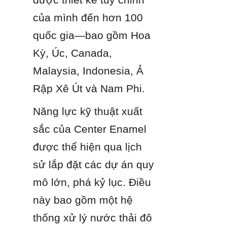
của mình đến hơn 100 
quốc gia—bao gồm Hoa 
Kỳ, Úc, Canada, 
Malaysia, Indonesia, Ả 
Rập Xê Út và Nam Phi.
Năng lực kỹ thuật xuất 
sắc của Center Enamel 
được thể hiện qua lịch 
sử lắp đặt các dự án quy 
mô lớn, phá kỷ lục. Điều 
này bao gồm một hệ 
thống xử lý nước thải đô 