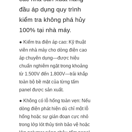
đầu áp dụng quy trình 
kiểm tra không phá hủy 
100% tại nhà máy.
● Kiểm tra điện áp cao: Kỹ thuật 
viên nhà máy cho dòng điện cao 
áp chuyên dụng—được hiệu 
chuẩn nghiêm ngặt trong khoảng 
từ 1.500V đến 1.800V—trải khắp 
toàn bộ bề mặt của từng tấm 
panel được sản xuất.
● Không có lỗ hổng toàn vẹn: Nếu 
dòng điện phát hiện dù chỉ một lỗ 
hổng hoặc sự gián đoạn cực nhỏ 
trong lớp lót thủy tinh bảo vệ hoặc 