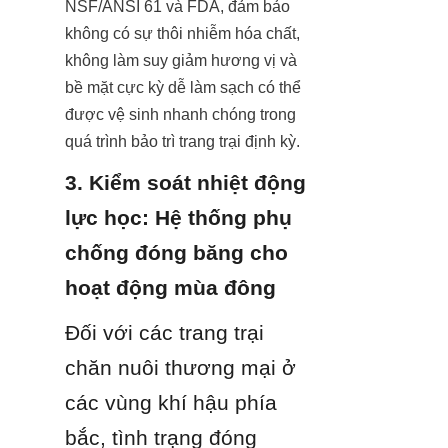
NSF/ANSI 61 và FDA, đảm bảo 
không có sự thôi nhiễm hóa chất, 
không làm suy giảm hương vị và 
bề mặt cực kỳ dễ làm sạch có thể 
được vệ sinh nhanh chóng trong 
quá trình bảo trì trang trại định kỳ.
3. Kiểm soát nhiệt động 
lực học: Hệ thống phụ 
chống đóng băng cho 
hoạt động mùa đông
Đối với các trang trại 
chăn nuôi thương mại ở 
các vùng khí hậu phía 
bắc, tình trạng đóng 