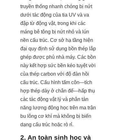
truyền thống nhanh chóng bị nứt 
dưới tác động của tia UV và va 
đập từ động vật, trong khi các 
máng bê tông bị nứt nhỏ và lún 
nền cấu trúc. Cơ sở hạ tầng hiện 
đại quy định sử dụng bồn thép lắp 
ghép được phủ nhà máy. Các bồn 
này kết hợp sức bền kéo tuyệt vời 
của thép carbon với độ đàn hồi 
cấu trúc. Cấu hình tấm côn—tích 
hợp thép dày ở chân đế—hấp thụ 
các tác động vật lý và phân tán 
năng lượng động học trên ma trận 
bu lông cơ khí mà không bị biến 
dạng cấu trúc hoặc rò rỉ.
2. An toàn sinh học và 