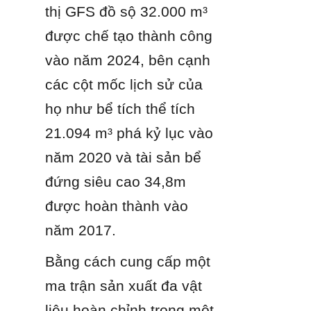
thị GFS đồ sộ 32.000 m³ 
được chế tạo thành công 
vào năm 2024, bên cạnh 
các cột mốc lịch sử của 
họ như bể tích thể tích 
21.094 m³ phá kỷ lục vào 
năm 2020 và tài sản bể 
đứng siêu cao 34,8m 
được hoàn thành vào 
năm 2017.
Bằng cách cung cấp một 
ma trận sản xuất đa vật 
liệu hoàn chỉnh trong một 