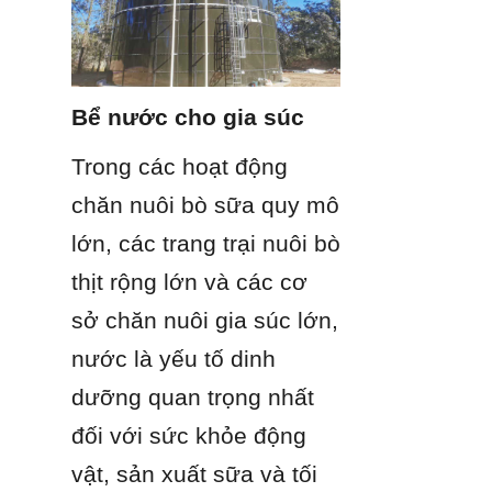
Bể nước cho gia súc
Trong các hoạt động 
chăn nuôi bò sữa quy mô 
lớn, các trang trại nuôi bò 
thịt rộng lớn và các cơ 
sở chăn nuôi gia súc lớn, 
nước là yếu tố dinh 
dưỡng quan trọng nhất 
đối với sức khỏe động 
vật, sản xuất sữa và tối 