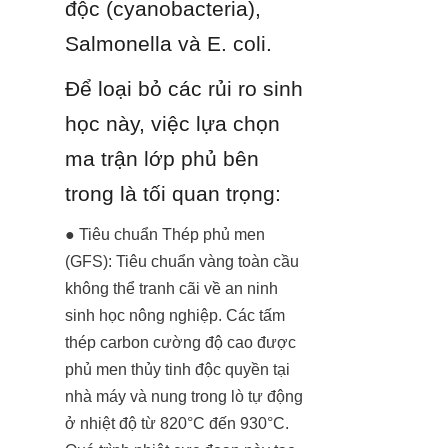
độc (cyanobacteria), 
Salmonella và E. coli.
Để loại bỏ các rủi ro sinh 
học này, việc lựa chọn 
ma trận lớp phủ bên 
trong là tối quan trọng:
● Tiêu chuẩn Thép phủ men 
(GFS): Tiêu chuẩn vàng toàn cầu 
không thể tranh cãi về an ninh 
sinh học nông nghiệp. Các tấm 
thép carbon cường độ cao được 
phủ men thủy tinh độc quyền tại 
nhà máy và nung trong lò tự động 
ở nhiệt độ từ 820°C đến 930°C. 