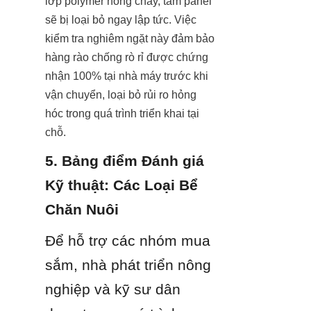
lớp polymer nóng chảy, tấm panel 
sẽ bị loại bỏ ngay lập tức. Việc 
kiểm tra nghiêm ngặt này đảm bảo 
hàng rào chống rò rỉ được chứng 
nhận 100% tại nhà máy trước khi 
vận chuyển, loại bỏ rủi ro hỏng 
hóc trong quá trình triển khai tại 
chỗ.
5. Bảng điểm Đánh giá 
Kỹ thuật: Các Loại Bể 
Chăn Nuôi
Để hỗ trợ các nhóm mua 
sắm, nhà phát triển nông 
nghiệp và kỹ sư dân 