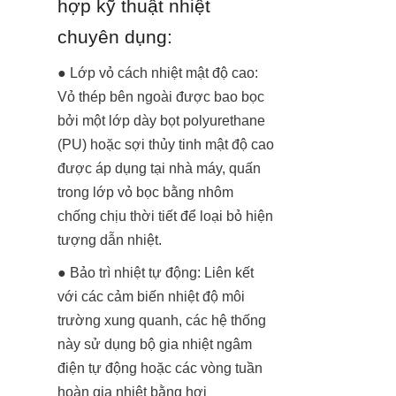
hợp kỹ thuật nhiệt 
chuyên dụng:
● Lớp vỏ cách nhiệt mật độ cao: 
Vỏ thép bên ngoài được bao bọc 
bởi một lớp dày bọt polyurethane 
(PU) hoặc sợi thủy tinh mật độ cao 
được áp dụng tại nhà máy, quấn 
trong lớp vỏ bọc bằng nhôm 
chống chịu thời tiết để loại bỏ hiện 
tượng dẫn nhiệt.
● Bảo trì nhiệt tự động: Liên kết 
với các cảm biến nhiệt độ môi 
trường xung quanh, các hệ thống 
này sử dụng bộ gia nhiệt ngâm 
điện tự động hoặc các vòng tuần 
hoàn gia nhiệt bằng hơi 