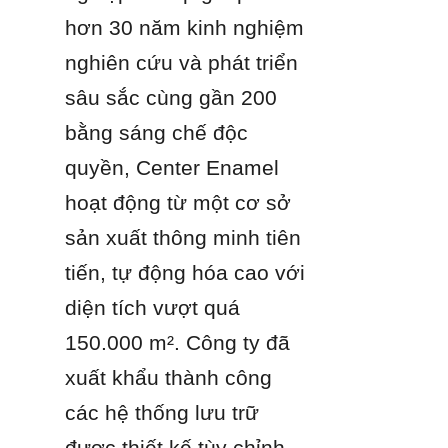
hơn 30 năm kinh nghiệm 
nghiên cứu và phát triển 
sâu sắc cùng gần 200 
bằng sáng chế độc 
quyền, Center Enamel 
hoạt động từ một cơ sở 
sản xuất thông minh tiên 
tiến, tự động hóa cao với 
diện tích vượt quá 
150.000 m². Công ty đã 
xuất khẩu thành công 
các hệ thống lưu trữ 
được thiết kế tùy chỉnh 