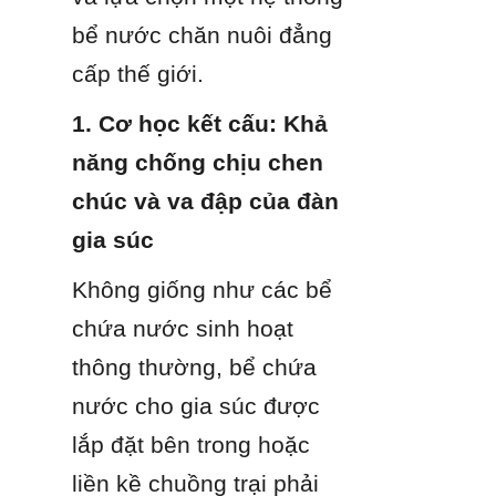
bể nước chăn nuôi đẳng 
cấp thế giới.
1. Cơ học kết cấu: Khả 
năng chống chịu chen 
chúc và va đập của đàn 
gia súc
Không giống như các bể 
chứa nước sinh hoạt 
thông thường, bể chứa 
nước cho gia súc được 
lắp đặt bên trong hoặc 
liền kề chuồng trại phải 