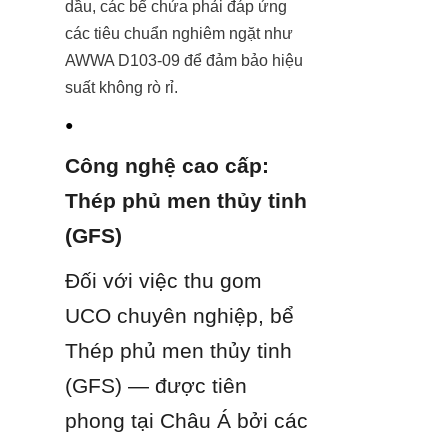
dầu, các bể chứa phải đáp ứng 
các tiêu chuẩn nghiêm ngặt như 
AWWA D103-09 để đảm bảo hiệu 
suất không rò rỉ.
● 
Công nghệ cao cấp: 
Thép phủ men thủy tinh 
(GFS)
Đối với việc thu gom 
UCO chuyên nghiệp, bể 
Thép phủ men thủy tinh 
(GFS) — được tiên 
phong tại Châu Á bởi các 