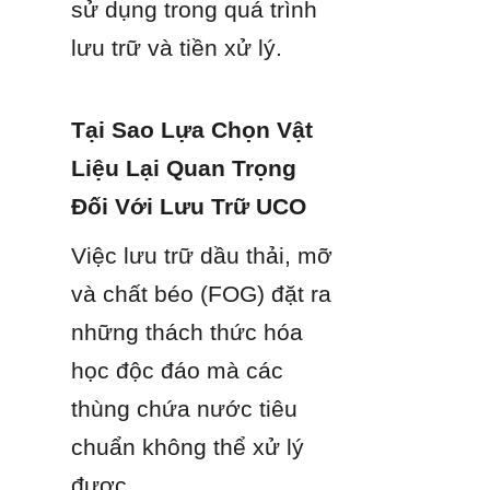
sử dụng trong quá trình 
lưu trữ và tiền xử lý.
Tại Sao Lựa Chọn Vật 
Liệu Lại Quan Trọng 
Đối Với Lưu Trữ UCO
Việc lưu trữ dầu thải, mỡ 
và chất béo (FOG) đặt ra 
những thách thức hóa 
học độc đáo mà các 
thùng chứa nước tiêu 
chuẩn không thể xử lý 
được.