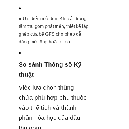
● 
● Ưu điểm mô-đun: Khi các trung 
tâm thu gom phát triển, thiết kế lắp 
ghép của bể GFS cho phép dễ 
dàng mở rộng hoặc di dời.
● 
So sánh Thông số Kỹ 
thuật
Việc lựa chọn thùng 
chứa phù hợp phụ thuộc 
vào thể tích và thành 
phần hóa học của dầu 
thu gom.