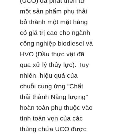
(UCO) đã phát triển từ 
một sản phẩm phụ thải 
bỏ thành một mặt hàng 
có giá trị cao cho ngành 
công nghiệp biodiesel và 
HVO (Dầu thực vật đã 
qua xử lý thủy lực). Tuy 
nhiên, hiệu quả của 
chuỗi cung ứng "Chất 
thải thành Năng lượng" 
hoàn toàn phụ thuộc vào 
tính toàn vẹn của các 
thùng chứa UCO được 