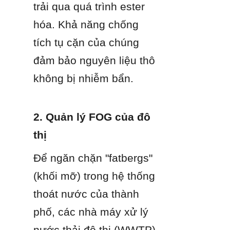
trải qua quá trình ester 
hóa. Khả năng chống 
tích tụ cặn của chúng 
đảm bảo nguyên liệu thô 
không bị nhiễm bẩn.
2. Quản lý FOG của đô 
thị
Để ngăn chặn "fatbergs" 
(khối mỡ) trong hệ thống 
thoát nước của thành 
phố, các nhà máy xử lý 
nước thải đô thị (WWTP) 