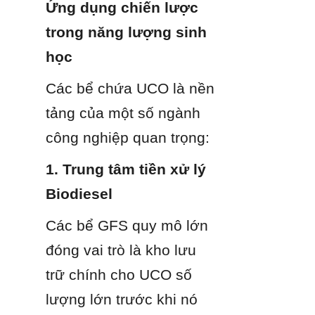
Ứng dụng chiến lược 
trong năng lượng sinh 
học
Các bể chứa UCO là nền 
tảng của một số ngành 
công nghiệp quan trọng:
1. Trung tâm tiền xử lý 
Biodiesel
Các bể GFS quy mô lớn 
đóng vai trò là kho lưu 
trữ chính cho UCO số 
lượng lớn trước khi nó 