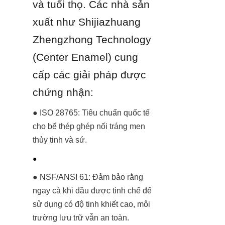
và tuổi thọ. Các nhà sản 
xuất như Shijiazhuang 
Zhengzhong Technology 
(Center Enamel) cung 
cấp các giải pháp được 
chứng nhận:
● ISO 28765: Tiêu chuẩn quốc tế 
cho bể thép ghép nối tráng men 
thủy tinh và sứ.
● 
● NSF/ANSI 61: Đảm bảo rằng 
ngay cả khi dầu được tinh chế để 
sử dụng có độ tinh khiết cao, môi 
trường lưu trữ vẫn an toàn.