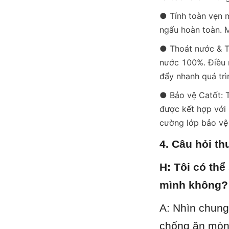
● Tính toàn vẹn m
ngấu hoàn toàn. M
● Thoát nước & Th
nước 100%. Điều n
đẩy nhanh quá trì
● Bảo vệ Catốt: T
được kết hợp với 
cường lớp bảo vệ
4. Câu hỏi t
H: Tôi có thể
mình không?
A: Nhìn chung
chống ăn mòn 