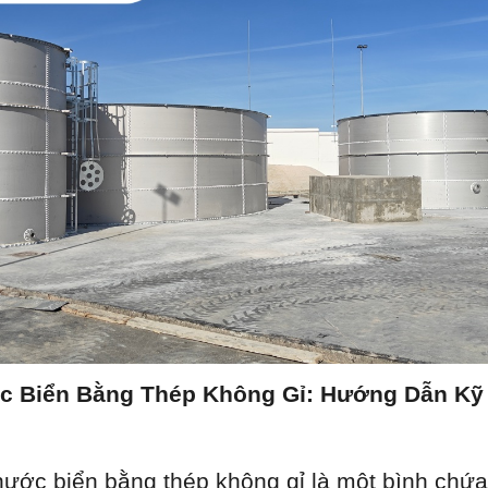
 Biển Bằng Thép Không Gỉ: Hướng Dẫn Kỹ T
ước biển bằng thép không gỉ là một bình chứa 