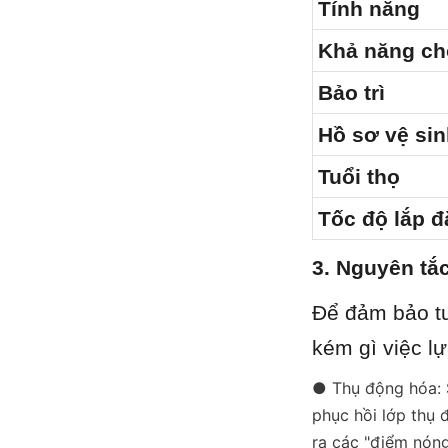
Tính năng
Khả năng c
Bảo trì
Hồ sơ vệ si
Tuổi thọ
Tốc độ lắp đ
3. Nguyên tắc
Để đảm bảo tu
kém gì việc lự
● Thụ động hóa: S
phục hồi lớp thụ 
ra các "điểm nóng