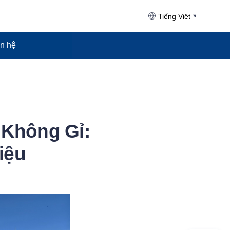
Tiếng Việt
ên hệ
Không Gỉ:
iệu