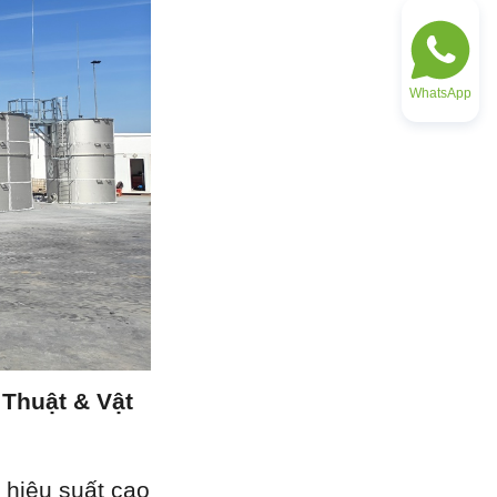
WhatsApp
huật & Vật 
hiệu suất cao 