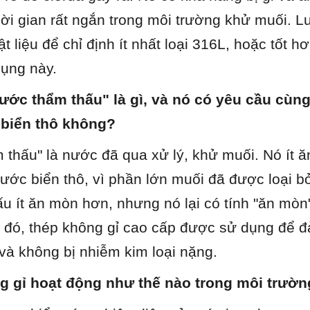
ời gian rất ngắn trong môi trường khử muối. L
vật liệu để chỉ định ít nhất loại 316L, hoặc tốt hơ
ụng này.
ước thẩm thấu" là gì, và nó có yêu cầu cùng v
 biển thô không?
 thấu" là nước đã qua xử lý, khử muối. Nó ít 
nước biển thô, vì phần lớn muối đã được loại bỏ
u ít ăn mòn hơn, nhưng nó lại có tính "ăn mòn"
o đó, thép không gỉ cao cấp được sử dụng để 
 và không bị nhiễm kim loại nặng.
g gỉ hoạt động như thế nào trong môi trườn