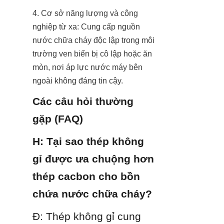
4. Cơ sở năng lượng và công 
nghiệp từ xa: Cung cấp nguồn 
nước chữa cháy độc lập trong môi 
trường ven biển bị cô lập hoặc ăn 
mòn, nơi áp lực nước máy bên 
ngoài không đáng tin cậy.
Các câu hỏi thường 
gặp (FAQ)
H: Tại sao thép không 
gỉ được ưa chuộng hơn 
thép cacbon cho bồn 
chứa nước chữa cháy?
Đ: Thép không gỉ cung 