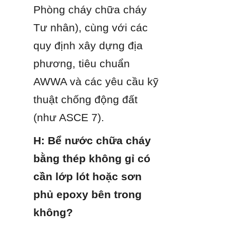
Phòng cháy chữa cháy 
Tư nhân), cùng với các 
quy định xây dựng địa 
phương, tiêu chuẩn 
AWWA và các yêu cầu kỹ 
thuật chống động đất 
(như ASCE 7).
H: Bể nước chữa cháy 
bằng thép không gỉ có 
cần lớp lót hoặc sơn 
phủ epoxy bên trong 
không?