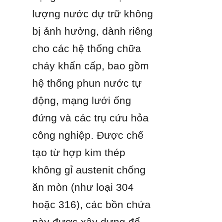
lượng nước dự trữ không 
bị ảnh hưởng, dành riêng 
cho các hệ thống chữa 
cháy khẩn cấp, bao gồm 
hệ thống phun nước tự 
động, mạng lưới ống 
đứng và các trụ cứu hỏa 
công nghiệp. Được chế 
tạo từ hợp kim thép 
không gỉ austenit chống 
ăn mòn (như loại 304 
hoặc 316), các bồn chứa 
này được xây dựng để 