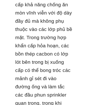
cấp khả năng chống ăn 
mòn vĩnh viễn với độ dày 
đầy đủ mà không phụ 
thuộc vào các lớp phủ bề 
mặt. Trong trường hợp 
khẩn cấp hỏa hoạn, các 
bồn thép cacbon có lớp 
lót bên trong bị xuống 
cấp có thể bong tróc các 
mảnh gỉ sét đi vào 
đường ống và làm tắc 
các đầu phun sprinkler 
quan trọng, trong khi 