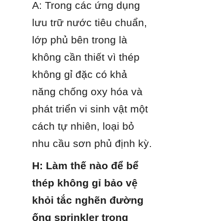
A: Trong các ứng dụng 
lưu trữ nước tiêu chuẩn, 
lớp phủ bên trong là 
không cần thiết vì thép 
không gỉ đặc có khả 
năng chống oxy hóa và 
phát triển vi sinh vật một 
cách tự nhiên, loại bỏ 
nhu cầu sơn phủ định kỳ.
H: Làm thế nào để bể 
thép không gỉ bảo vệ 
khỏi tắc nghẽn đường 
ống sprinkler trong 