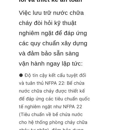
Việc lưu trữ nước chữa 
cháy đòi hỏi kỹ thuật 
nghiêm ngặt để đáp ứng 
các quy chuẩn xây dựng 
và đảm bảo sẵn sàng 
vận hành ngay lập tức:
● Độ tin cậy kết cấu tuyệt đối 
và tuân thủ NFPA 22: Bể chứa 
nước chữa cháy được thiết kế 
để đáp ứng các tiêu chuẩn quốc 
tế nghiêm ngặt như NFPA 22 
(Tiêu chuẩn về bể chứa nước 
cho hệ thống phòng cháy chữa 
cháy tư nhân), đảm bảo dung 