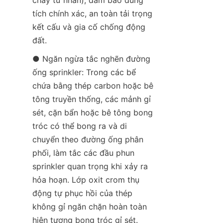
tích chính xác, an toàn tải trọng 
kết cấu và gia cố chống động 
đất.
● Ngăn ngừa tắc nghẽn đường 
ống sprinkler: Trong các bể 
chứa bằng thép carbon hoặc bê 
tông truyền thống, các mảnh gỉ 
sét, cặn bẩn hoặc bê tông bong 
tróc có thể bong ra và di 
chuyển theo đường ống phân 
phối, làm tắc các đầu phun 
sprinkler quan trọng khi xảy ra 
hỏa hoạn. Lớp oxit crom thụ 
động tự phục hồi của thép 
không gỉ ngăn chặn hoàn toàn 
hiện tượng bong tróc gỉ sét.