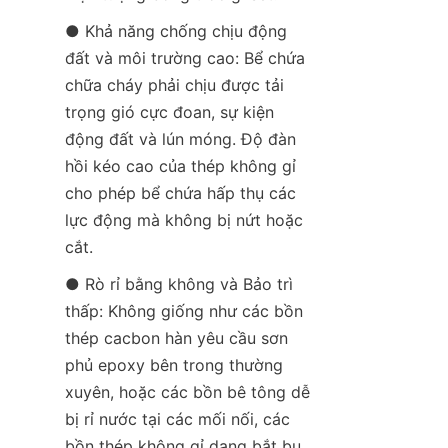
● Khả năng chống chịu động 
đất và môi trường cao: Bể chứa 
chữa cháy phải chịu được tải 
trọng gió cực đoan, sự kiện 
động đất và lún móng. Độ đàn 
hồi kéo cao của thép không gỉ 
cho phép bể chứa hấp thụ các 
lực động mà không bị nứt hoặc 
cắt.
● Rò rỉ bằng không và Bảo trì 
thấp: Không giống như các bồn 
thép cacbon hàn yêu cầu sơn 
phủ epoxy bên trong thường 
xuyên, hoặc các bồn bê tông dễ 
bị rỉ nước tại các mối nối, các 
bồn thép không gỉ dạng bắt bu 