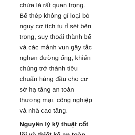
chứa là rất quan trọng. 
Bể thép không gỉ loại bỏ 
nguy cơ tích tụ rỉ sét bên 
trong, suy thoái thành bể 
và các mảnh vụn gây tắc 
nghẽn đường ống, khiến 
chúng trở thành tiêu 
chuẩn hàng đầu cho cơ 
sở hạ tầng an toàn 
thương mại, công nghiệp 
và nhà cao tầng.
Nguyên lý kỹ thuật cốt 
lõi và thiết kế an toàn