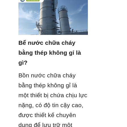
Bể nước chữa cháy 
bằng thép không gỉ là 
gì?
Bồn nước chữa cháy 
bằng thép không gỉ là 
một thiết bị chứa chịu lực 
nặng, có độ tin cậy cao, 
được thiết kế chuyên 
dụng để lưu trữ một 