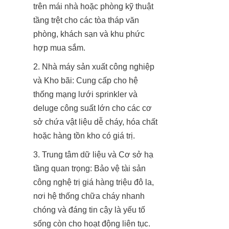
trên mái nhà hoặc phòng kỹ thuật 
tầng trệt cho các tòa tháp văn 
phòng, khách sạn và khu phức 
hợp mua sắm.
2. Nhà máy sản xuất công nghiệp 
và Kho bãi: Cung cấp cho hệ 
thống mạng lưới sprinkler và 
deluge công suất lớn cho các cơ 
sở chứa vật liệu dễ cháy, hóa chất 
hoặc hàng tồn kho có giá trị.
3. Trung tâm dữ liệu và Cơ sở hạ 
tầng quan trọng: Bảo vệ tài sản 
công nghệ trị giá hàng triệu đô la, 
nơi hệ thống chữa cháy nhanh 
chóng và đáng tin cậy là yếu tố 
sống còn cho hoạt động liên tục.