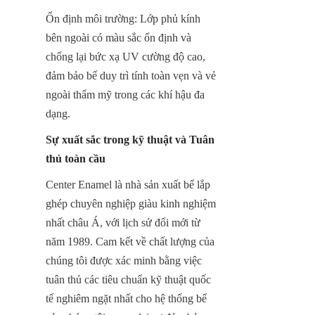
Ổn định môi trường: Lớp phủ kính 
bên ngoài có màu sắc ổn định và 
chống lại bức xạ UV cường độ cao, 
đảm bảo bể duy trì tính toàn vẹn và vẻ 
ngoài thẩm mỹ trong các khí hậu đa 
dạng.
Sự xuất sắc trong kỹ thuật và Tuân 
thủ toàn cầu
Center Enamel là nhà sản xuất bể lắp 
ghép chuyên nghiệp giàu kinh nghiệm 
nhất châu Á, với lịch sử đổi mới từ 
năm 1989. Cam kết về chất lượng của 
chúng tôi được xác minh bằng việc 
tuân thủ các tiêu chuẩn kỹ thuật quốc 
tế nghiêm ngặt nhất cho hệ thống bể 