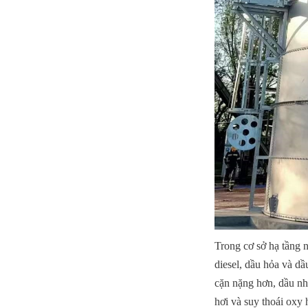
Trong cơ sở hạ tầng 
diesel, dầu hỏa và d
cặn nặng hơn, dầu nhi
hơi và suy thoái oxy h