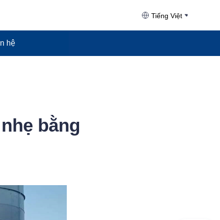
Tiếng Việt
ên hệ
u nhẹ bằng