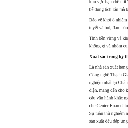
khu vực hạn chế nơi 
bể dung tích lớn mà k
Bảo vệ khỏi ô nhiễm 
tuyết và bụi, đảm bả
Tính bền vững và khả 
không gỉ và nhôm cun
Xuất sắc trong kỹ 
Là nhà sản xuất hàn
Công nghệ Thạch Gia 
nghiệm nhất tại Châu
diện, mang đến cho k
cầu vận hành khắc ngh
che Center Enamel t
Sự tuân thủ nghiêm n
sản xuất đều đáp ứng 