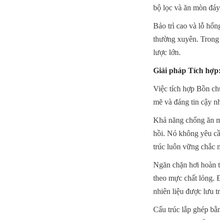
bộ lọc và ăn mòn đáy
Bảo trì cao và lỗ hổn
thường xuyên. Trong c
lược lớn.
Giải pháp Tích hợp
Việc tích hợp Bồn ch
mẽ và đáng tin cậy n
Khả năng chống ăn mò
hồi. Nó không yêu cầu
trúc luôn vững chắc m
Ngăn chặn hơi hoàn to
theo mực chất lỏng. Đ
nhiên liệu được lưu t
Cấu trúc lắp ghép bằn