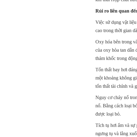
Rủi ro liên quan đế
Việc sử dụng vật liệu
cao trong thời gian d
Oxy hóa bên trong và
của oxy hòa tan dẫn đ
thảm khốc trong động
Tổn thất bay hơi đán
một khoảng không gia
tổn thất tài chính và 
Nguy cơ cháy nổ tron
nổ. Bằng cách loại b
được loại bỏ.
Tích tụ hơi ẩm và sự 
ngưng tụ và lắng xuốn