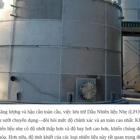
năng lượng và hậu cần toàn cầu, việc lưu trữ Dầu Nhiên liệu Nhẹ (L
ầu sưởi chuyên dụng—đòi hỏi mức độ chính xác và an toàn cao nhất. K
ên liệu nhẹ có độ nhớt thấp hơn và độ bay hơi cao hơn, khiến chúng dễ 
óa. Hơn nữa, độ tinh khiết của các loại nhiên liệu này rất quan trọng đố