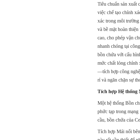
Tiêu chuẩn sản xuất c
việc chế tạo chính xá
xác trong môi trường
và bề mặt hoàn thiện 
cao, cho phép vận ch
nhanh chóng tại công 
bồn chứa với cấu hìn
mức chất lỏng chính 
—tích hợp công nghệ 
rỉ và ngăn chặn sự th
Tích hợp Hệ thống 
Một hệ thống Bồn chứ
phức tạp trong mạng 
cầu, bồn chứa của Cen
Tích hợp Mái nổi bên 
này rất cần thiết để 