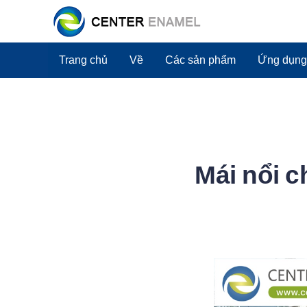
Trang chủ
Về
Các sản phẩm
Ứng dụng
Mái nổi c