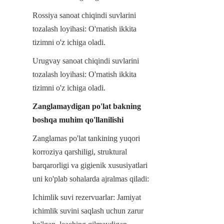
Rossiya sanoat chiqindi suvlarini 
tozalash loyihasi: O'rnatish ikkita 
tizimni o'z ichiga oladi.
Urugvay sanoat chiqindi suvlarini 
tozalash loyihasi: O'rnatish ikkita 
tizimni o'z ichiga oladi.
Zanglamaydigan po'lat bakning 
boshqa muhim qo'llanilishi
Zanglamas po'lat tankining yuqori 
korroziya qarshiligi, struktural 
barqarorligi va gigienik xususiyatlari 
uni ko'plab sohalarda ajralmas qiladi:
Ichimlik suvi rezervuarlar: Jamiyat 
ichimlik suvini saqlash uchun zarur 