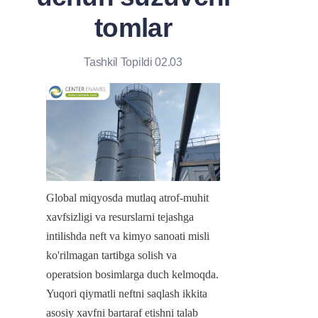
tomlar
Tashkil Topildi 02.03
Global miqyosda mutlaq atrof-muhit 
xavfsizligi va resurslarni tejashga 
intilishda neft va kimyo sanoati misli 
ko'rilmagan tartibga solish va 
operatsion bosimlarga duch kelmoqda. 
Yuqori qiymatli neftni saqlash ikkita 
asosiy xavfni bartaraf etishni talab 