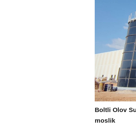
Boltli Olov S
moslik