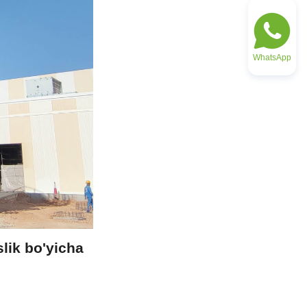
WhatsApp
lik bo'yicha 