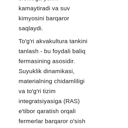
kamaytiradi va suv 
kimyosini barqaror 
saqlaydi.
To'g'ri akvakultura tankini 
tanlash - bu foydali baliq 
fermasining asosidir. 
Suyuklik dinamikasi, 
materialning chidamliligi 
va to'g'ri tizim 
integratsiyasiga (RAS) 
e'tibor qaratish orqali 
fermerlar barqaror o'sish 