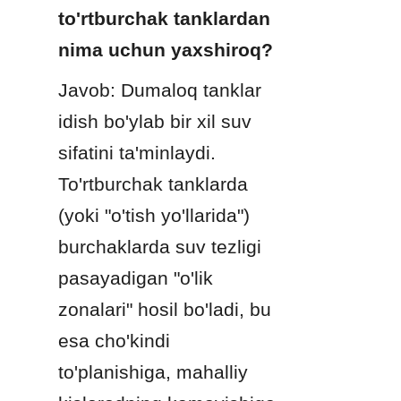
to'rtburchak tanklardan 
nima uchun yaxshiroq?
Javob: Dumaloq tanklar 
idish bo'ylab bir xil suv 
sifatini ta'minlaydi. 
To'rtburchak tanklarda 
(yoki "o'tish yo'llarida") 
burchaklarda suv tezligi 
pasayadigan "o'lik 
zonalari" hosil bo'ladi, bu 
esa cho'kindi 
to'planishiga, mahalliy 