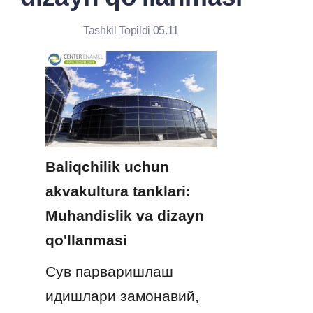
Tashkil Topildi 05.11
Baliqchilik uchun 
akvakultura tanklari: 
Muhandislik va dizayn 
qo'llanmasi
Сув парваришлаш 
идишлари замонавий, 