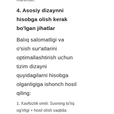
4. Asosiy dizaynni 
hisobga olish kerak 
bo'lgan jihatlar
Balıq salomatligi va 
o'sish sur'atlarini 
optimallashtirish uchun 
tizim dizayni 
quyidagilarni hisobga 
olganligiga ishonch hosil 
qiling:
1. Xavfsizlik omili: Suvning to'liq 
og'irligi + hosil olish vaqtida 