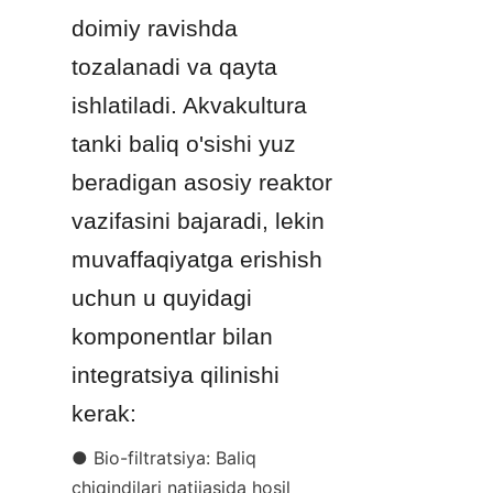
doimiy ravishda 
tozalanadi va qayta 
ishlatiladi. Akvakultura 
tanki baliq o'sishi yuz 
beradigan asosiy reaktor 
vazifasini bajaradi, lekin 
muvaffaqiyatga erishish 
uchun u quyidagi 
komponentlar bilan 
integratsiya qilinishi 
kerak:
● Bio-filtratsiya: Baliq 
chiqindilari natijasida hosil 