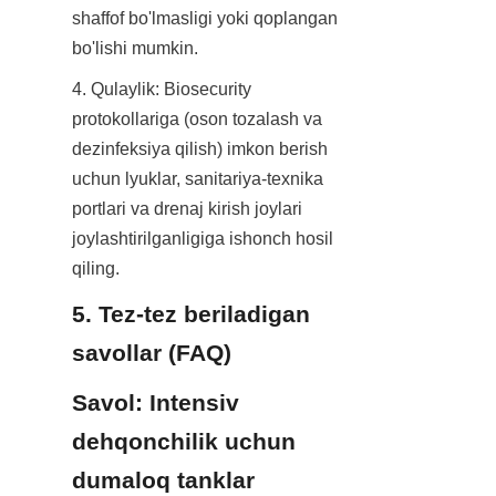
shaffof bo'lmasligi yoki qoplangan 
bo'lishi mumkin.
4. Qulaylik: Biosecurity 
protokollariga (oson tozalash va 
dezinfeksiya qilish) imkon berish 
uchun lyuklar, sanitariya-texnika 
portlari va drenaj kirish joylari 
joylashtirilganligiga ishonch hosil 
qiling.
5. Tez-tez beriladigan 
savollar (FAQ)
Savol: Intensiv 
dehqonchilik uchun 
dumaloq tanklar 