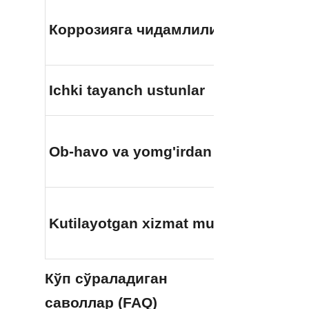
Коррозияга чидамлилик
Ichki tayanch ustunlar
Ob-havo va yomg'irdan himoya
Kutilayotgan xizmat muddati
Кўп сўраладиган 
саволлар (FAQ)