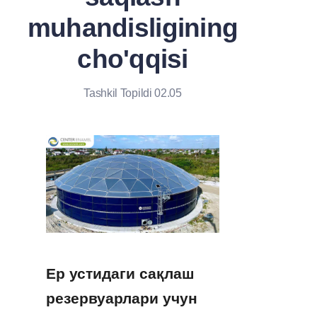
muhandisligining
cho'qqisi
Tashkil Topildi 02.05
Ер устидаги сақлаш 
резервуарлари учун 