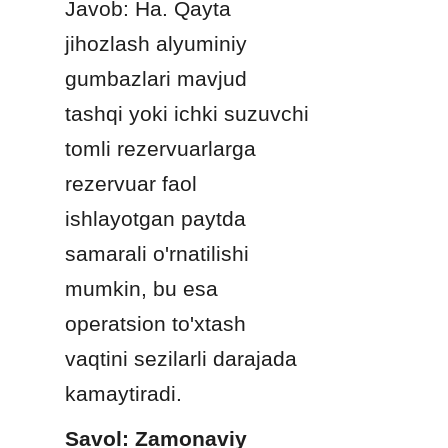
Javob: Ha. Qayta 
jihozlash alyuminiy 
gumbazlari mavjud 
tashqi yoki ichki suzuvchi 
tomli rezervuarlarga 
rezervuar faol 
ishlayotgan paytda 
samarali o'rnatilishi 
mumkin, bu esa 
operatsion to'xtash 
vaqtini sezilarli darajada 
kamaytiradi.
Savol: Zamonaviy 