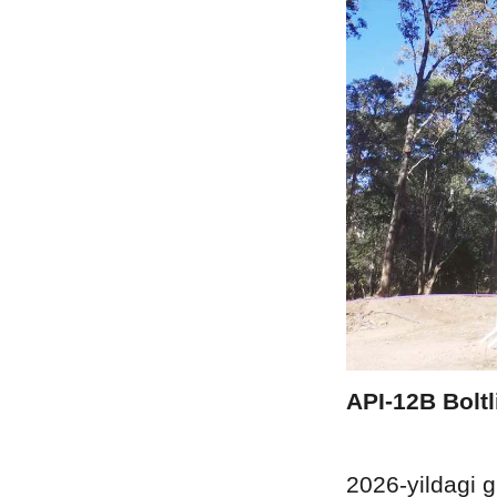
API-12B Boltl
2026-yildagi g