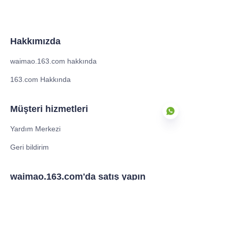
Hakkımızda
waimao.163.com hakkında
163.com Hakkında
Müşteri hizmetleri
Yardım Merkezi
Geri bildirim
TR
waimao.163.com'da satış yapın
Tedarikçi üyelikleri
Ortak Programı