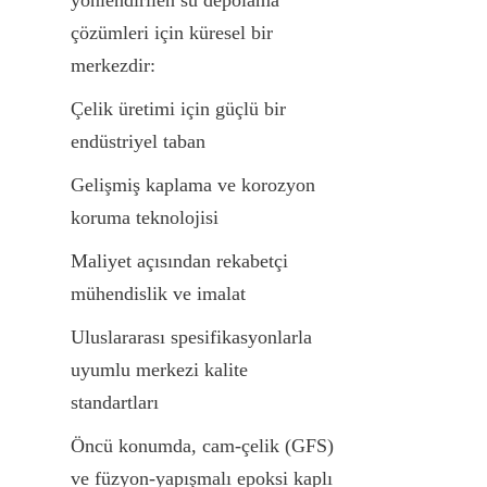
çözümleri için küresel bir 
merkezdir:
Çelik üretimi için güçlü bir 
endüstriyel taban
Gelişmiş kaplama ve korozyon 
koruma teknolojisi
Maliyet açısından rekabetçi 
mühendislik ve imalat
Uluslararası spesifikasyonlarla 
uyumlu merkezi kalite 
standartları
Öncü konumda, cam-çelik (GFS) 
ve füzyon-yapışmalı epoksi kaplı 