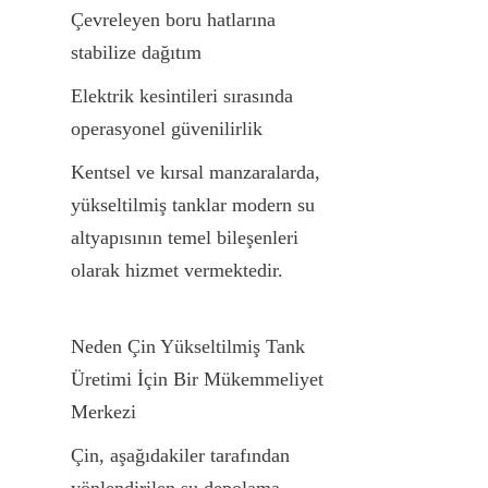
Çevreleyen boru hatlarına 
stabilize dağıtım
Elektrik kesintileri sırasında 
operasyonel güvenilirlik
Kentsel ve kırsal manzaralarda, 
yükseltilmiş tanklar modern su 
altyapısının temel bileşenleri 
olarak hizmet vermektedir.
Neden Çin Yükseltilmiş Tank 
Üretimi İçin Bir Mükemmeliyet 
Merkezi
Çin, aşağıdakiler tarafından 
yönlendirilen su depolama 