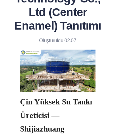
Ltd (Center
Enamel) Tanıtımı
Oluşturuldu 02.07
Çin Yüksek Su Tankı 
Üreticisi — 
Shijiazhuang 