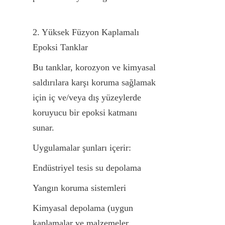
2. Yüksek Füzyon Kaplamalı 
Epoksi Tanklar
Bu tanklar, korozyon ve kimyasal 
saldırılara karşı koruma sağlamak 
için iç ve/veya dış yüzeylerde 
koruyucu bir epoksi katmanı 
sunar.
Uygulamalar şunları içerir:
Endüstriyel tesis su depolama
Yangın koruma sistemleri
Kimyasal depolama (uygun 
kaplamalar ve malzemeler 