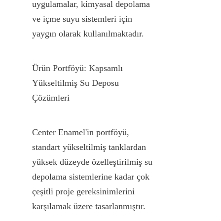
uygulamalar, kimyasal depolama 
ve içme suyu sistemleri için 
yaygın olarak kullanılmaktadır.
Ürün Portföyü: Kapsamlı 
Yükseltilmiş Su Deposu 
Çözümleri
Center Enamel'in portföyü, 
standart yükseltilmiş tanklardan 
yüksek düzeyde özelleştirilmiş su 
depolama sistemlerine kadar çok 
çeşitli proje gereksinimlerini 
karşılamak üzere tasarlanmıştır.