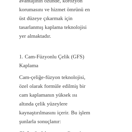
avantajının özünde, korozyon 
korumasını ve hizmet ömrünü en 
üst düzeye çıkarmak için 
tasarlanmış kaplama teknolojisi 
yer almaktadır.
1. Cam-Füzyonlu Çelik (GFS) 
Kaplama
Cam-çeliğe-füzyon teknolojisi, 
özel olarak formüle edilmiş bir 
cam kaplamanın yüksek ısı 
altında çelik yüzeylere 
kaynaştırılmasını içerir. Bu işlem 
şunlarla sonuçlanır: