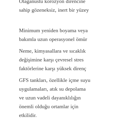
Olağanüstü korozyon direncine 
sahip gözeneksiz, inert bir yüzey
Minimum yeniden boyama veya 
bakımla uzun operasyonel ömür
Neme, kimyasallara ve sıcaklık 
değişimine karşı çevresel stres 
faktörlerine karşı yüksek direnç
GFS tankları, özellikle içme suyu 
uygulamaları, atık su depolama 
ve uzun vadeli dayanıklılığın 
önemli olduğu ortamlar için 
etkilidir.