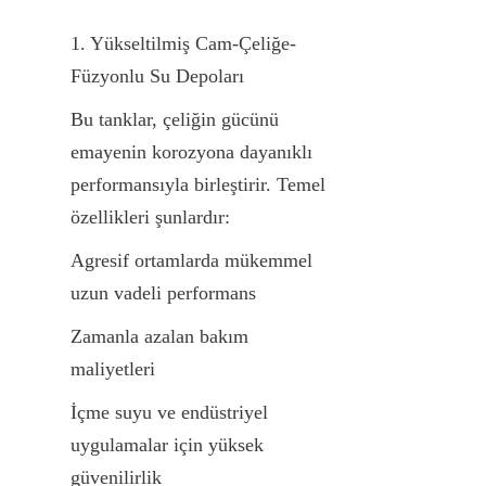
1. Yükseltilmiş Cam-Çeliğe-
Füzyonlu Su Depoları
Bu tanklar, çeliğin gücünü 
emayenin korozyona dayanıklı 
performansıyla birleştirir. Temel 
özellikleri şunlardır:
Agresif ortamlarda mükemmel 
uzun vadeli performans
Zamanla azalan bakım 
maliyetleri
İçme suyu ve endüstriyel 
uygulamalar için yüksek 
güvenilirlik