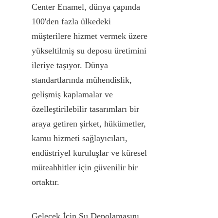
Center Enamel, dünya çapında 
100'den fazla ülkedeki 
müşterilere hizmet vermek üzere 
yükseltilmiş su deposu üretimini 
ileriye taşıyor. Dünya 
standartlarında mühendislik, 
gelişmiş kaplamalar ve 
özelleştirilebilir tasarımları bir 
araya getiren şirket, hükümetler, 
kamu hizmeti sağlayıcıları, 
endüstriyel kuruluşlar ve küresel 
müteahhitler için güvenilir bir 
ortaktır.
Gelecek İçin Su Depolamasını 