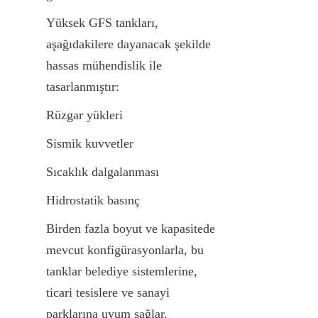
Yüksek GFS tankları, 
aşağıdakilere dayanacak şekilde 
hassas mühendislik ile 
tasarlanmıştır:
Rüzgar yükleri
Sismik kuvvetler
Sıcaklık dalgalanması
Hidrostatik basınç
Birden fazla boyut ve kapasitede 
mevcut konfigürasyonlarla, bu 
tanklar belediye sistemlerine, 
ticari tesislere ve sanayi 
parklarına uyum sağlar.