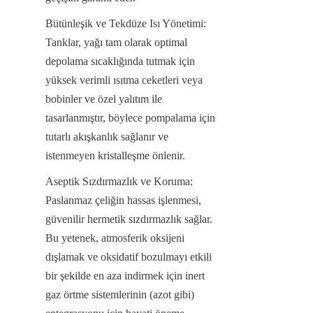
Bütünleşik ve Tekdüze Isı Yönetimi: 
Tanklar, yağı tam olarak optimal 
depolama sıcaklığında tutmak için 
yüksek verimli ısıtma ceketleri veya 
bobinler ve özel yalıtım ile 
tasarlanmıştır, böylece pompalama için 
tutarlı akışkanlık sağlanır ve 
istenmeyen kristalleşme önlenir.
Aseptik Sızdırmazlık ve Koruma: 
Paslanmaz çeliğin hassas işlenmesi, 
güvenilir hermetik sızdırmazlık sağlar. 
Bu yetenek, atmosferik oksijeni 
dışlamak ve oksidatif bozulmayı etkili 
bir şekilde en aza indirmek için inert 
gaz örtme sistemlerinin (azot gibi) 