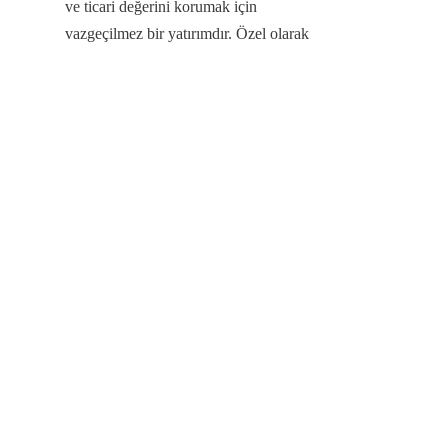
ve ticari değerini korumak için 
TR
vazgeçilmez bir yatırımdır. Özel olarak 
tasarlanmış yapısı—reaktif olmama, 
hassas termal yönetim ve oksijen 
dışlama üzerine odaklanmış—tüm 
tedarik zinciri boyunca bozulma ve 
kalite düşüşü risklerini ortadan 
kaldırmak için gereklidir.
Center Enamel ile ortaklık kurarak, 
uzman bir Çin Paslanmaz Çelik Rafine 
Yağ Depolama Tankı Üreticisi olan 
müşteriler, yardımcı işlem tanklarında 
sağlam bir Alüminyum Kubbe Çatı ile 
güvenilir bir şekilde korunan, 
özelleştirilmiş, sertifikalı ve modüler 
Paslanmaz Çelik Tank çözümü elde 