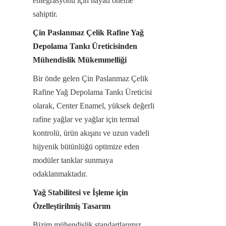
entegrasyonu için hayati öneme 
sahiptir.
Çin Paslanmaz Çelik Rafine Yağ 
Depolama Tankı Üreticisinden 
Mühendislik Mükemmelliği
Bir önde gelen Çin Paslanmaz Çelik 
Rafine Yağ Depolama Tankı Üreticisi 
olarak, Center Enamel, yüksek değerli 
rafine yağlar ve yağlar için termal 
kontrolü, ürün akışını ve uzun vadeli 
hijyenik bütünlüğü optimize eden 
modüler tanklar sunmaya 
odaklanmaktadır.
Yağ Stabilitesi ve İşleme için 
Özelleştirilmiş Tasarım
Bizim mühendislik standartlarımız, 