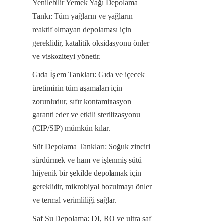
Yenilebilir Yemek Yağı Depolama 
Tankı: Tüm yağların ve yağların 
reaktif olmayan depolaması için 
gereklidir, katalitik oksidasyonu önler 
ve viskoziteyi yönetir.
Gıda İşlem Tankları: Gıda ve içecek 
üretiminin tüm aşamaları için 
zorunludur, sıfır kontaminasyon 
garanti eder ve etkili sterilizasyonu 
(CIP/SIP) mümkün kılar.
Süt Depolama Tankları: Soğuk zinciri 
sürdürmek ve ham ve işlenmiş sütü 
hijyenik bir şekilde depolamak için 
gereklidir, mikrobiyal bozulmayı önler 
ve termal verimliliği sağlar.
Saf Su Depolama: DI, RO ve ultra saf 