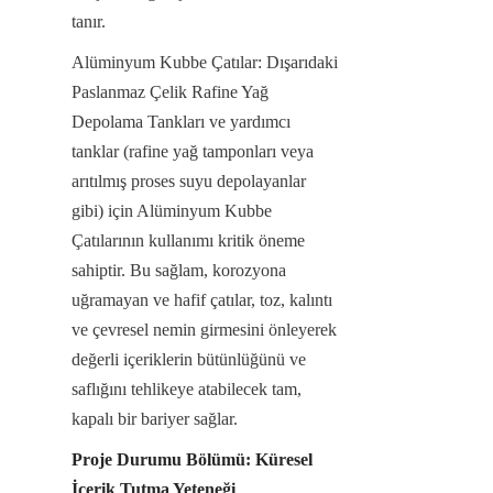
tanır.
Alüminyum Kubbe Çatılar: Dışarıdaki 
Paslanmaz Çelik Rafine Yağ 
Depolama Tankları ve yardımcı 
tanklar (rafine yağ tamponları veya 
arıtılmış proses suyu depolayanlar 
gibi) için Alüminyum Kubbe 
Çatılarının kullanımı kritik öneme 
sahiptir. Bu sağlam, korozyona 
uğramayan ve hafif çatılar, toz, kalıntı 
ve çevresel nemin girmesini önleyerek 
değerli içeriklerin bütünlüğünü ve 
saflığını tehlikeye atabilecek tam, 
kapalı bir bariyer sağlar.
Proje Durumu Bölümü: Küresel 
İçerik Tutma Yeteneği