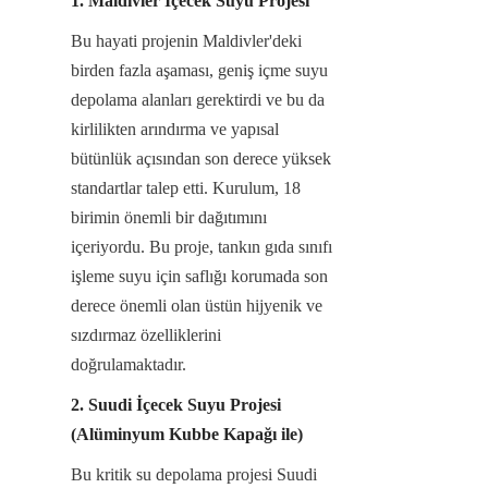
1. Maldivler İçecek Suyu Projesi
Bu hayati projenin Maldivler'deki 
birden fazla aşaması, geniş içme suyu 
depolama alanları gerektirdi ve bu da 
kirlilikten arındırma ve yapısal 
bütünlük açısından son derece yüksek 
standartlar talep etti. Kurulum, 18 
birimin önemli bir dağıtımını 
içeriyordu. Bu proje, tankın gıda sınıfı 
işleme suyu için saflığı korumada son 
derece önemli olan üstün hijyenik ve 
sızdırmaz özelliklerini 
doğrulamaktadır.
2. Suudi İçecek Suyu Projesi 
(Alüminyum Kubbe Kapağı ile)
Bu kritik su depolama projesi Suudi 