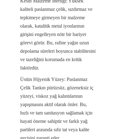
Kesin Malzeme İnerliği: Yüksek 
kaliteli paslanmaz çelik, sızdırmaz ve 
tepkimeye girmeyen bir malzeme 
olarak, katalitik metal iyonlarının 
girişini engelleyen nötr bir bariyer 
görevi görür. Bu, rafine yağın uzun 
depolama süreleri boyunca stabilitesini 
ve tazeliğini korumada en kritik 
faktördür.
Üstün Hijyenik Yüzey: Paslanmaz 
Çelik Tankın pürüzsüz, gözeneksiz iç 
yüzeyi, viskoz yağ kalıntılarının 
yapışmasını aktif olarak önler. Bu, 
hızlı ve tam sanitasyon sağlamak için 
hayati öneme sahiptir ve farklı yağ 
partileri arasında sıfır tat veya kalite 
geçişini garanti eder.