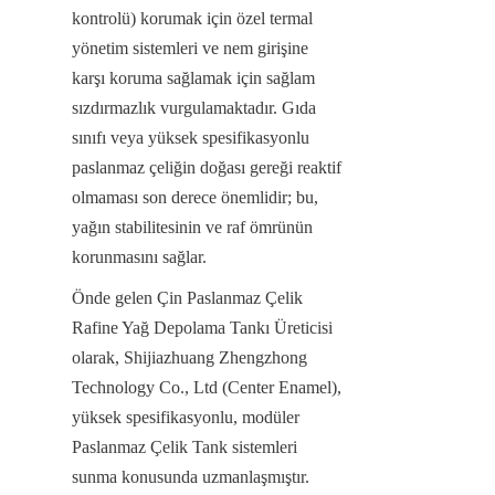
kontrolü) korumak için özel termal 
yönetim sistemleri ve nem girişine 
karşı koruma sağlamak için sağlam 
sızdırmazlık vurgulamaktadır. Gıda 
sınıfı veya yüksek spesifikasyonlu 
paslanmaz çeliğin doğası gereği reaktif 
olmaması son derece önemlidir; bu, 
yağın stabilitesinin ve raf ömrünün 
korunmasını sağlar.
Önde gelen Çin Paslanmaz Çelik 
Rafine Yağ Depolama Tankı Üreticisi 
olarak, Shijiazhuang Zhengzhong 
Technology Co., Ltd (Center Enamel), 
yüksek spesifikasyonlu, modüler 
Paslanmaz Çelik Tank sistemleri 
sunma konusunda uzmanlaşmıştır. 