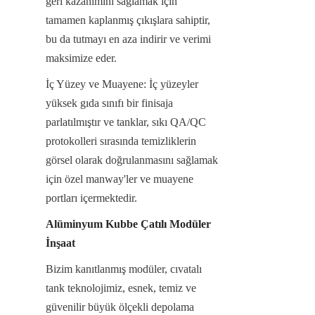
geri kazanımını sağlamak için 
tamamen kaplanmış çıkışlara sahiptir, 
bu da tutmayı en aza indirir ve verimi 
maksimize eder.
İç Yüzey ve Muayene: İç yüzeyler 
yüksek gıda sınıfı bir finisaja 
parlatılmıştır ve tanklar, sıkı QA/QC 
protokolleri sırasında temizliklerin 
görsel olarak doğrulanmasını sağlamak 
için özel manway'ler ve muayene 
portları içermektedir.
Alüminyum Kubbe Çatılı Modüler 
İnşaat
Bizim kanıtlanmış modüler, cıvatalı 
tank teknolojimiz, esnek, temiz ve 
güvenilir büyük ölçekli depolama 