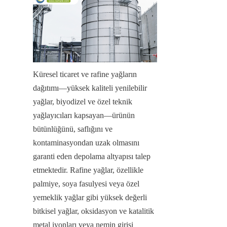
Küresel ticaret ve rafine yağların 
dağıtımı—yüksek kaliteli yenilebilir 
yağlar, biyodizel ve özel teknik 
yağlayıcıları kapsayan—ürünün 
bütünlüğünü, saflığını ve 
kontaminasyondan uzak olmasını 
garanti eden depolama altyapısı talep 
etmektedir. Rafine yağlar, özellikle 
palmiye, soya fasulyesi veya özel 
yemeklik yağlar gibi yüksek değerli 
bitkisel yağlar, oksidasyon ve katalitik 
metal iyonları veya nemin girişi 