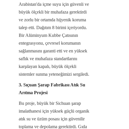
Arabistan'da içme suyu için güvenli ve 
büyük ölçekli bir muhafaza gerektirdi 
ve zorlu bir ortamda hijyenik koruma 
talep etti. Dağıtım 8 birimi içeriyordu. 
Bir Alüminyum Kubbe Çatısının 
entegrasyonu, çevresel korumanın 
sağlanmasını garanti etti ve en yüksek 
saflık ve muhafaza standartlarını 
karşılayan kapalı, büyük ölçekli 
sistemler sunma yeteneğimizi sergiledi.
3. Sıçuan Şarap Fabrikası Atık Su 
Arıtma Projesi
Bu proje, büyük bir Sichuan şarap 
imalathanesi için yüksek güçlü organik 
atık su ve üzüm posası için güvenilir 
toplama ve depolama gerektirdi. Gıda 