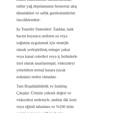
rafine yağ depolamanın benzersiz akış 
dinamikleri ve saflık gereksinimlerini 
önceliklendirir:
Isı Transfer Sistemleri: Tanklar, tank 
hacmi boyunca uniform ısı veya 
soğutma uygulamak için stratejik 
olarak yerleştirilmiş entegre çukur 
veya kanal ceketleri veya iç bobinlerle 
özel olarak tasarlanmıştır, viskoziteyi 
yönetirken termal hasara (sıcak 
noktalar) neden olmadan.
Tam Boşaltılabilirlik ve Isıtılmış 
Çıkışlar: Ürünün yüksek değeri ve 
viskozitesi nedeniyle, tanklar dik koni 
veya eğimli tabanlara ve %100 ürün 