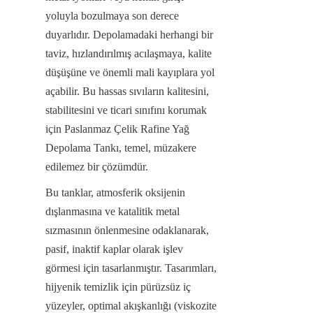
yoluyla bozulmaya son derece 
duyarlıdır. Depolamadaki herhangi bir 
taviz, hızlandırılmış acılaşmaya, kalite 
düşüşüne ve önemli mali kayıplara yol 
açabilir. Bu hassas sıvıların kalitesini, 
stabilitesini ve ticari sınıfını korumak 
için Paslanmaz Çelik Rafine Yağ 
Depolama Tankı, temel, müzakere 
edilemez bir çözümdür.
Bu tanklar, atmosferik oksijenin 
dışlanmasına ve katalitik metal 
sızmasının önlenmesine odaklanarak, 
pasif, inaktif kaplar olarak işlev 
görmesi için tasarlanmıştır. Tasarımları, 
hijyenik temizlik için pürüzsüz iç 
yüzeyler, optimal akışkanlığı (viskozite 