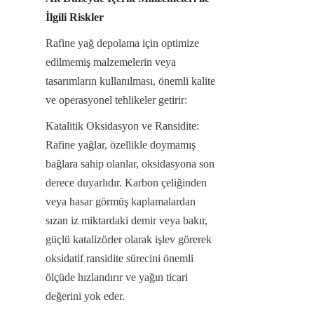
İlgili Riskler
Rafine yağ depolama için optimize 
edilmemiş malzemelerin veya 
tasarımların kullanılması, önemli kalite 
ve operasyonel tehlikeler getirir:
Katalitik Oksidasyon ve Ransidite: 
Rafine yağlar, özellikle doymamış 
bağlara sahip olanlar, oksidasyona son 
derece duyarlıdır. Karbon çeliğinden 
veya hasar görmüş kaplamalardan 
sızan iz miktardaki demir veya bakır, 
güçlü katalizörler olarak işlev görerek 
oksidatif ransidite sürecini önemli 
ölçüde hızlandırır ve yağın ticari 
değerini yok eder.