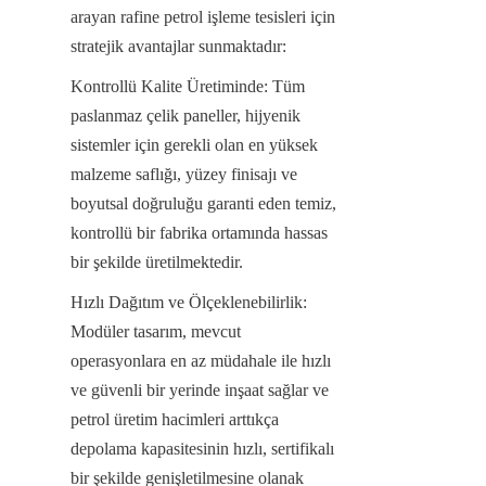
arayan rafine petrol işleme tesisleri için 
stratejik avantajlar sunmaktadır:
Kontrollü Kalite Üretiminde: Tüm 
paslanmaz çelik paneller, hijyenik 
sistemler için gerekli olan en yüksek 
malzeme saflığı, yüzey finisajı ve 
boyutsal doğruluğu garanti eden temiz, 
kontrollü bir fabrika ortamında hassas 
bir şekilde üretilmektedir.
Hızlı Dağıtım ve Ölçeklenebilirlik: 
Modüler tasarım, mevcut 
operasyonlara en az müdahale ile hızlı 
ve güvenli bir yerinde inşaat sağlar ve 
petrol üretim hacimleri arttıkça 
depolama kapasitesinin hızlı, sertifikalı 
bir şekilde genişletilmesine olanak 