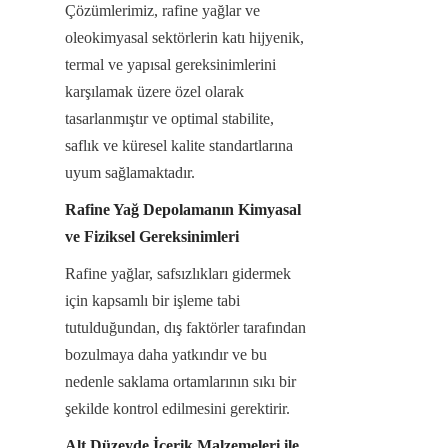
Çözümlerimiz, rafine yağlar ve 
oleokimyasal sektörlerin katı hijyenik, 
termal ve yapısal gereksinimlerini 
karşılamak üzere özel olarak 
tasarlanmıştır ve optimal stabilite, 
saflık ve küresel kalite standartlarına 
uyum sağlamaktadır.
Rafine Yağ Depolamanın Kimyasal 
ve Fiziksel Gereksinimleri
Rafine yağlar, safsızlıkları gidermek 
için kapsamlı bir işleme tabi 
tutulduğundan, dış faktörler tarafından 
bozulmaya daha yatkındır ve bu 
nedenle saklama ortamlarının sıkı bir 
şekilde kontrol edilmesini gerektirir.
Alt Düzeyde İçerik Malzemeleri ile 