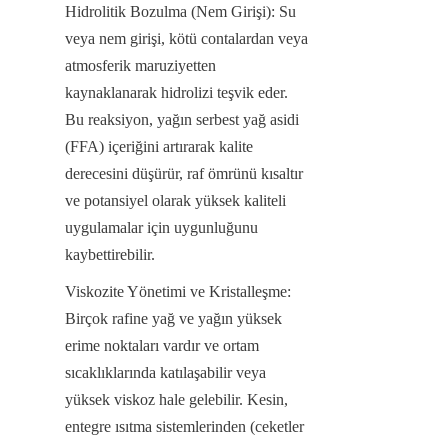
Hidrolitik Bozulma (Nem Girişi): Su 
veya nem girişi, kötü contalardan veya 
atmosferik maruziyetten 
kaynaklanarak hidrolizi teşvik eder. 
Bu reaksiyon, yağın serbest yağ asidi 
(FFA) içeriğini artırarak kalite 
derecesini düşürür, raf ömrünü kısaltır 
ve potansiyel olarak yüksek kaliteli 
uygulamalar için uygunluğunu 
kaybettirebilir.
Viskozite Yönetimi ve Kristalleşme: 
Birçok rafine yağ ve yağın yüksek 
erime noktaları vardır ve ortam 
sıcaklıklarında katılaşabilir veya 
yüksek viskoz hale gelebilir. Kesin, 
entegre ısıtma sistemlerinden (ceketler 