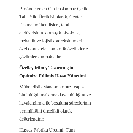
Bir önde gelen Çin Paslanmaz Çelik 
Tahıl Silo Üreticisi olarak, Center 
Enamel mühendisleri, tahıl 
endüstrisinin karmaşık biyolojik, 
mekanik ve lojistik gereksinimlerini 
özel olarak ele alan kritik özelliklerle 
çözümler sunmaktadır.
Özelleştirilmiş Tasarım için 
Optimize Edilmiş Hasat Yönetimi
Mühendislik standartlarımız, yapısal 
bütünlüğü, malzeme dayanıklılığını ve 
havalandırma ile boşaltma süreçlerinin 
verimliliğini öncelikli olarak 
değerlendirir:
Hassas Fabrika Üretimi: Tüm 