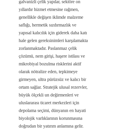
galvanizli çelik yapılar, sektöre on 
yıllardır hizmet etmesine rağmen, 
genellikle değişen iklimde malzeme 
saflığı, hermetik sızdırmazlık ve 
yapısal kalıcılık için giderek daha katı 
hale gelen gereksinimleri karşılamakta 
zorlanmaktadır. Paslanmaz çelik 
çözümü, nem girişi, haşere istilası ve 
mikrobiyal bozulma risklerini aktif 
olarak nötralize eden, tepkimeye 
girmeyen, ultra pürüzsüz ve kalıcı bir 
ortam sağlar. Stratejik ulusal rezervler, 
büyük ölçekli un değirmenleri ve 
uluslararası ticaret merkezleri için 
depolama seçimi, dünyanın en hayati 
biyolojik varlıklarının korunmasına 
doğrudan bir yatırım anlamına gelir. 