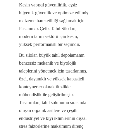
Kesin yapısal güvenilirlik, eşsiz 
hijyenik güvenlik ve optimize edilmiş 
malzeme hareketliliği sağlamak için 
Paslanmaz Çelik Tahıl Silo'ları, 
modern tarım sektörü için kesin, 
yüksek performanslı bir seçimdir.
Bu silolar, büyük tahıl depolamanın 
benzersiz mekanik ve biyolojik 
taleplerini yönetmek için tasarlanmış, 
özel, dayanıklı ve yüksek kapasiteli 
konteynerler olarak titizlikle 
mühendislik ile geliştirilmiştir. 
Tasarımları, tahıl solunumu sırasında 
oluşan organik asitlere ve çeşitli 
endüstriyel ve kıyı iklimlerinin dışsal 
stres faktörlerine maksimum direnç 