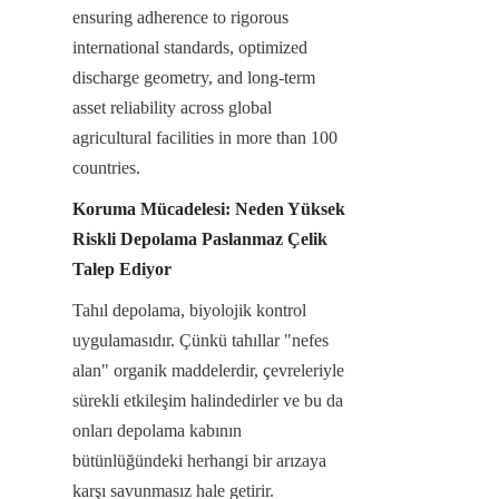
ensuring adherence to rigorous 
international standards, optimized 
discharge geometry, and long-term 
asset reliability across global 
agricultural facilities in more than 100 
countries.
Koruma Mücadelesi: Neden Yüksek 
Riskli Depolama Paslanmaz Çelik 
Talep Ediyor
Tahıl depolama, biyolojik kontrol 
uygulamasıdır. Çünkü tahıllar "nefes 
alan" organik maddelerdir, çevreleriyle 
sürekli etkileşim halindedirler ve bu da 
onları depolama kabının 
bütünlüğündeki herhangi bir arızaya 
karşı savunmasız hale getirir.