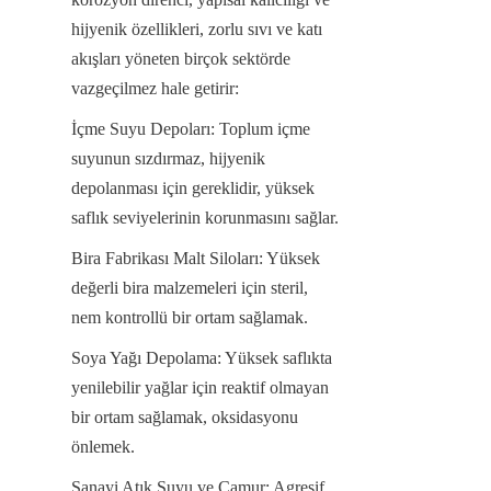
hijyenik özellikleri, zorlu sıvı ve katı 
akışları yöneten birçok sektörde 
vazgeçilmez hale getirir:
İçme Suyu Depoları: Toplum içme 
suyunun sızdırmaz, hijyenik 
depolanması için gereklidir, yüksek 
saflık seviyelerinin korunmasını sağlar.
Bira Fabrikası Malt Siloları: Yüksek 
değerli bira malzemeleri için steril, 
nem kontrollü bir ortam sağlamak.
Soya Yağı Depolama: Yüksek saflıkta 
yenilebilir yağlar için reaktif olmayan 
bir ortam sağlamak, oksidasyonu 
önlemek.
Sanayi Atık Suyu ve Çamur: Agresif 