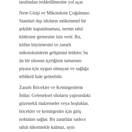
tarafından reddedilmesine yol açar.
Nem Girişi ve Mikotoksin Çoğalması: 
Standart dışı siloların mükemmel bir 
şekilde kapatılmaması, nemin tahıl 
kütlesine girmesine izin verir. Bu, 
küfün büyümesini ve zararlı 
mikotoksinlerin gelişimini tetikler; bu 
da bir silonun içeriğinin tamamını 
piyasa için uygun olmayan ve sağlığa 
tehlikeli hale getirebilir.
Zararlı Böcekler ve Kemirgenlerin 
İstilaı: Geleneksel siloların yapısındaki 
gözenekli malzemeler veya boşluklar, 
böcekler ve kemirgenler için giriş 
noktaları sağlar. Bu zararlılar sadece 
tahılı tüketmekle kalmaz, aynı 