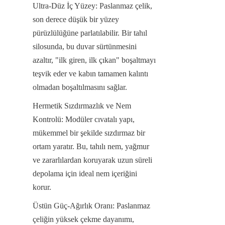
Ultra-Düz İç Yüzey: Paslanmaz çelik, 
son derece düşük bir yüzey 
pürüzlülüğüne parlatılabilir. Bir tahıl 
silosunda, bu duvar sürtünmesini 
azaltır, "ilk giren, ilk çıkan" boşaltmayı 
teşvik eder ve kabın tamamen kalıntı 
olmadan boşaltılmasını sağlar.
Hermetik Sızdırmazlık ve Nem 
Kontrolü: Modüler cıvatalı yapı, 
mükemmel bir şekilde sızdırmaz bir 
ortam yaratır. Bu, tahılı nem, yağmur 
ve zararlılardan koruyarak uzun süreli 
depolama için ideal nem içeriğini 
korur.
Üstün Güç-Ağırlık Oranı: Paslanmaz 
çeliğin yüksek çekme dayanımı, 