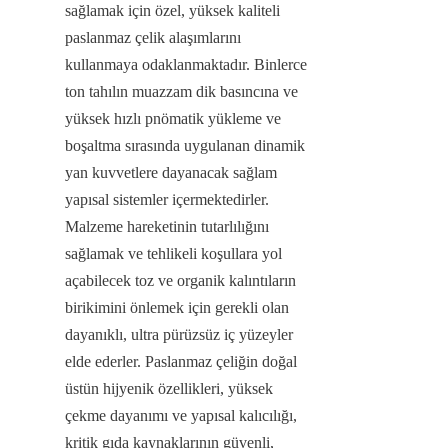
sağlamak için özel, yüksek kaliteli 
paslanmaz çelik alaşımlarını 
kullanmaya odaklanmaktadır. Binlerce 
ton tahılın muazzam dik basıncına ve 
yüksek hızlı pnömatik yükleme ve 
boşaltma sırasında uygulanan dinamik 
yan kuvvetlere dayanacak sağlam 
yapısal sistemler içermektedirler. 
Malzeme hareketinin tutarlılığını 
sağlamak ve tehlikeli koşullara yol 
açabilecek toz ve organik kalıntıların 
birikimini önlemek için gerekli olan 
dayanıklı, ultra pürüzsüz iç yüzeyler 
elde ederler. Paslanmaz çeliğin doğal 
üstün hijyenik özellikleri, yüksek 
çekme dayanımı ve yapısal kalıcılığı, 
kritik gıda kaynaklarının güvenli, 