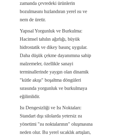
zamanda çevredeki ürünlerin 
bozulmasını hızlandıran yerel ısı ve 
nem de üretir.
Yapısal Yorgunluk ve Burkulma: 
Hacimsel tahılın ağırlığı, büyük 
hidrostatik ve dikey basınç uygular. 
Daha düşük çekme dayanımına sahip 
malzemeler, özellikle sanayi 
terminallerinde yaygın olan dinamik 
"kütle akışı" boşaltma döngüleri 
sırasında yorgunluk ve burkulmaya 
eğilimlidir.
Isı Dengesizliği ve Isı Noktaları: 
Standart dışı silolarda yetersiz ısı 
yönetimi "ısı noktalarının" oluşmasına 
neden olur. Bu yerel sıcaklık artışları, 