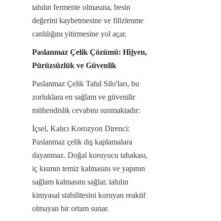
tahılın fermente olmasına, besin 
değerini kaybetmesine ve filizlenme 
canlılığını yitirmesine yol açar.
Paslanmaz Çelik Çözümü: Hijyen, 
Pürüzsüzlük ve Güvenlik
Paslanmaz Çelik Tahıl Silo'ları, bu 
zorluklara en sağlam ve güvenilir 
mühendislik cevabını sunmaktadır:
İçsel, Kalıcı Korozyon Direnci: 
Paslanmaz çelik dış kaplamalara 
dayanmaz. Doğal koruyucu tabakası, 
iç kısmın temiz kalmasını ve yapının 
sağlam kalmasını sağlar, tahılın 
kimyasal stabilitesini koruyan reaktif 
olmayan bir ortam sunar.