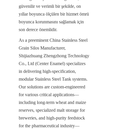
güvenilir ve verimli bir şekilde, on 
yıllar boyunca ölçülen bir hizmet ömrü 
boyunca korunmasını sağlamak için 
son derece önemlidir.
As a preeminent China Stainless Steel 
Grain Silos Manufacturer, 
Shijiazhuang Zhengzhong Technology 
Co., Ltd (Center Enamel) specializes 
in delivering high-specification, 
modular Stainless Steel Tank systems. 
Our solutions are custom-engineered 
for various critical applications—
including long-term wheat and maize 
reserves, specialized malt storage for 
breweries, and high-purity feedstock 
for the pharmaceutical industry—