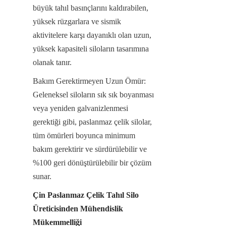
büyük tahıl basınçlarını kaldırabilen, 
yüksek rüzgarlara ve sismik 
aktivitelere karşı dayanıklı olan uzun, 
yüksek kapasiteli siloların tasarımına 
olanak tanır.
Bakım Gerektirmeyen Uzun Ömür: 
Geleneksel siloların sık sık boyanması 
veya yeniden galvanizlenmesi 
gerektiği gibi, paslanmaz çelik silolar, 
tüm ömürleri boyunca minimum 
bakım gerektirir ve sürdürülebilir ve 
%100 geri dönüştürülebilir bir çözüm 
sunar.
Çin Paslanmaz Çelik Tahıl Silo 
Üreticisinden Mühendislik 
Mükemmelliği