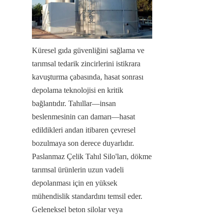
Küresel gıda güvenliğini sağlama ve 
tarımsal tedarik zincirlerini istikrara 
kavuşturma çabasında, hasat sonrası 
depolama teknolojisi en kritik 
bağlantıdır. Tahıllar—insan 
beslenmesinin can damarı—hasat 
edildikleri andan itibaren çevresel 
bozulmaya son derece duyarlıdır. 
Paslanmaz Çelik Tahıl Silo'ları, dökme 
tarımsal ürünlerin uzun vadeli 
depolanması için en yüksek 
mühendislik standardını temsil eder. 
Geleneksel beton silolar veya 