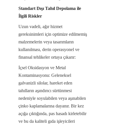
Standart Dışı Tahıl Depolama ile 
İlgili Riskler
Uzun vadeli, ağır hizmet 
gereksinimleri için optimize edilmemiş 
malzemelerin veya tasarımların 
kullanılması, derin operasyonel ve 
finansal tehlikeler ortaya çıkarır:
İçsel Oksidasyon ve Metal 
Kontaminasyonu: Geleneksel 
galvanizli silolar, hareket eden 
tahılların aşındırıcı sürtünmesi 
nedeniyle soyulabilen veya aşınabilen 
çinko kaplamalarına dayanır. Bir kez 
açığa çıktığında, pas hasadı kirletebilir 
ve bu da kaliteli gıda işleyicileri 