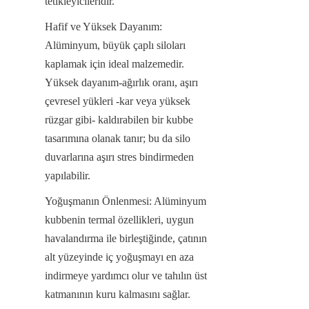
tetikleyicileridir.
Hafif ve Yüksek Dayanım: 
Alüminyum, büyük çaplı siloları 
kaplamak için ideal malzemedir. 
Yüksek dayanım-ağırlık oranı, aşırı 
çevresel yükleri -kar veya yüksek 
rüzgar gibi- kaldırabilen bir kubbe 
tasarımına olanak tanır; bu da silo 
duvarlarına aşırı stres bindirmeden 
yapılabilir.
Yoğuşmanın Önlenmesi: Alüminyum 
kubbenin termal özellikleri, uygun 
havalandırma ile birleştiğinde, çatının 
alt yüzeyinde iç yoğuşmayı en aza 
indirmeye yardımcı olur ve tahılın üst 
katmanının kuru kalmasını sağlar.