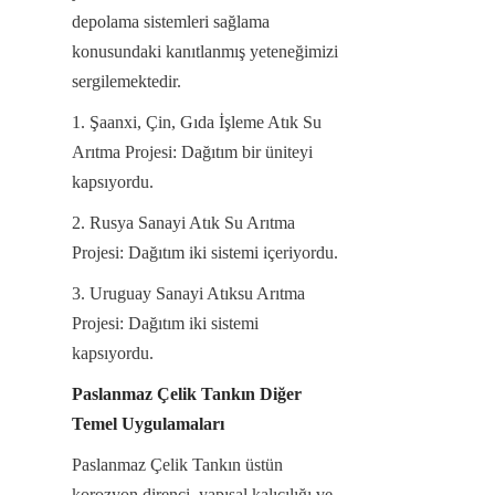
depolama sistemleri sağlama 
konusundaki kanıtlanmış yeteneğimizi 
sergilemektedir.
1. Şaanxi, Çin, Gıda İşleme Atık Su 
Arıtma Projesi: Dağıtım bir üniteyi 
kapsıyordu.
2. Rusya Sanayi Atık Su Arıtma 
Projesi: Dağıtım iki sistemi içeriyordu.
3. Uruguay Sanayi Atıksu Arıtma 
Projesi: Dağıtım iki sistemi 
kapsıyordu.
Paslanmaz Çelik Tankın Diğer 
Temel Uygulamaları
Paslanmaz Çelik Tankın üstün 
korozyon direnci, yapısal kalıcılığı ve 