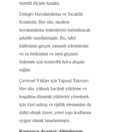
önemli ölçüde kısaltır.
Entegre Havalandırma ve Sıcaklık 
Kontrolü: Her silo, modern 
havalandırma sistemlerini barındıracak 
şekilde tasarlanmıştır. Bu, tahıl 
kütlesinin gerçek zamanlı izlenmesini 
ve ısı birikimini ve nem göçünü 
önlemek için kontrollü hava akışını 
sağlar.
Çevresel Yükler için Yapısal Takviye: 
Her silo, yüksek hacimli yükleme ve 
boşaltma dinamik yüklerini yönetmek 
için özel ankraj ve rijitlik elemanları da 
dahil olmak üzere, yerel yapı kodlarına 
uygun olarak tasarlanmıştır.
Koruyucu Avantaj: Alüminyum 