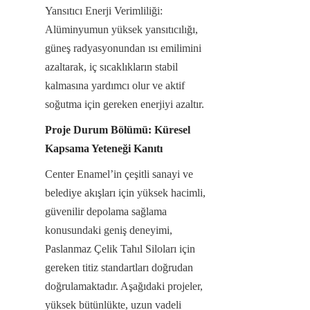
Yansıtıcı Enerji Verimliliği: 
Alüminyumun yüksek yansıtıcılığı, 
güneş radyasyonundan ısı emilimini 
azaltarak, iç sıcaklıkların stabil 
kalmasına yardımcı olur ve aktif 
soğutma için gereken enerjiyi azaltır.
Proje Durum Bölümü: Küresel 
Kapsama Yeteneği Kanıtı
Center Enamel’in çeşitli sanayi ve 
belediye akışları için yüksek hacimli, 
güvenilir depolama sağlama 
konusundaki geniş deneyimi, 
Paslanmaz Çelik Tahıl Siloları için 
gereken titiz standartları doğrudan 
doğrulamaktadır. Aşağıdaki projeler, 
yüksek bütünlükte, uzun vadeli 