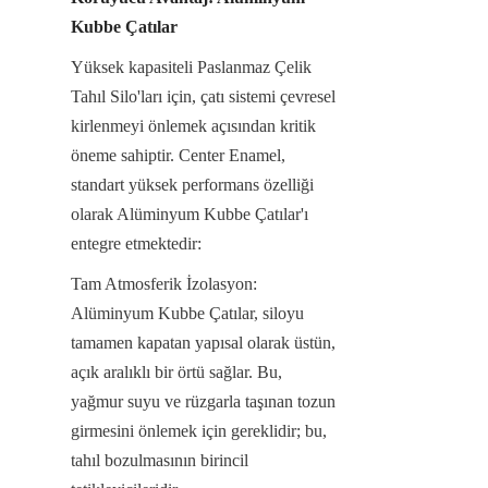
Kubbe Çatılar
Yüksek kapasiteli Paslanmaz Çelik 
Tahıl Silo'ları için, çatı sistemi çevresel 
kirlenmeyi önlemek açısından kritik 
öneme sahiptir. Center Enamel, 
standart yüksek performans özelliği 
olarak Alüminyum Kubbe Çatılar'ı 
entegre etmektedir:
Tam Atmosferik İzolasyon: 
Alüminyum Kubbe Çatılar, siloyu 
tamamen kapatan yapısal olarak üstün, 
açık aralıklı bir örtü sağlar. Bu, 
yağmur suyu ve rüzgarla taşınan tozun 
girmesini önlemek için gereklidir; bu, 
tahıl bozulmasının birincil 