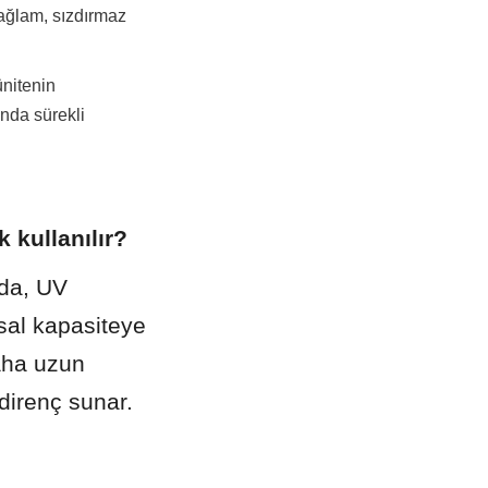
ağlam, sızdırmaz 
nitenin 
nda sürekli 
k kullanılır?
da, UV 
sal kapasiteye 
ha uzun 
direnç sunar.