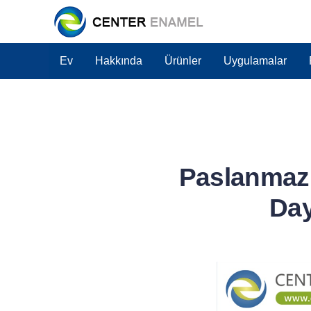
Ev
Hakkında
Ürünler
Uygulamalar
Paslanmaz 
Day