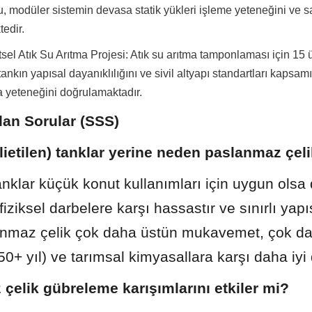
, modüler sistemin devasa statik yükleri işleme yeteneğini ve s
tedir.
l Atık Su Arıtma Projesi: Atık su arıtma tamponlaması için 15 ü
ankın yapısal dayanıklılığını ve sivil altyapı standartları kapsamı
yeteneğini doğrulamaktadır.
lan Sorular (SSS)
olietilen) tanklar yerine neden paslanmaz çeli
tanklar küçük konut kullanımları için uygun olsa 
iziksel darbelere karşı hassastır ve sınırlı yapı
lanmaz çelik çok daha üstün mukavemet, çok da
0+ yıl) ve tarımsal kimyasallara karşı daha iyi 
çelik gübreleme karışımlarını etkiler mi?