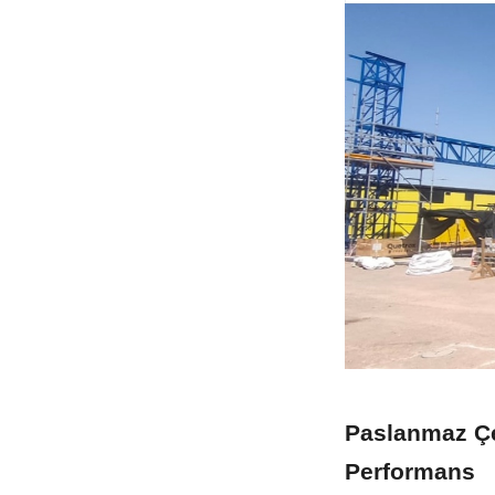
Paslanmaz Çel
Performans