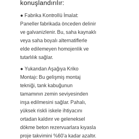
konuşlandırılır:
● Fabrika Kontrollü İmalat: 
Paneller fabrikada önceden delinir 
ve galvanizlenir. Bu, saha kaynaklı 
veya saha boyalı alternatiflerle 
elde edilemeyen homojenlik ve 
tutarlılık sağlar.
● Yukarıdan Aşağıya Kriko 
Montajı: Bu gelişmiş montaj 
tekniği, tank kabuğunun 
tamamının zemin seviyesinden 
inşa edilmesini sağlar. Pahalı, 
yüksek riskli iskele ihtiyacını 
ortadan kaldırır ve geleneksel 
dökme beton rezervuarlara kıyasla 
proje takvimini %60'a kadar azaltır.