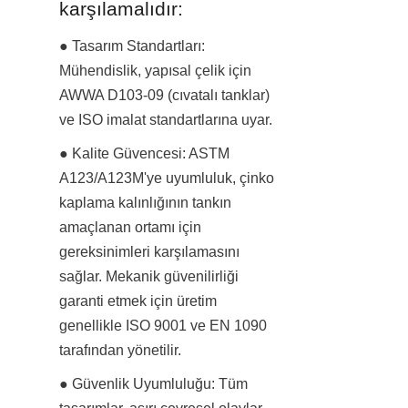
karşılamalıdır:
● Tasarım Standartları: 
Mühendislik, yapısal çelik için 
AWWA D103-09 (cıvatalı tanklar) 
ve ISO imalat standartlarına uyar.
● Kalite Güvencesi: ASTM 
A123/A123M'ye uyumluluk, çinko 
kaplama kalınlığının tankın 
amaçlanan ortamı için 
gereksinimleri karşılamasını 
sağlar. Mekanik güvenilirliği 
garanti etmek için üretim 
genellikle ISO 9001 ve EN 1090 
tarafından yönetilir.
● Güvenlik Uyumluluğu: Tüm 