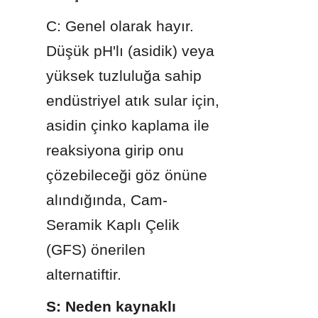
C: Genel olarak hayır. 
Düşük pH'lı (asidik) veya 
yüksek tuzluluğa sahip 
endüstriyel atık sular için, 
asidin çinko kaplama ile 
reaksiyona girip onu 
çözebileceği göz önüne 
alındığında, Cam-
Seramik Kaplı Çelik 
(GFS) önerilen 
alternatiftir.
S: Neden kaynaklı 