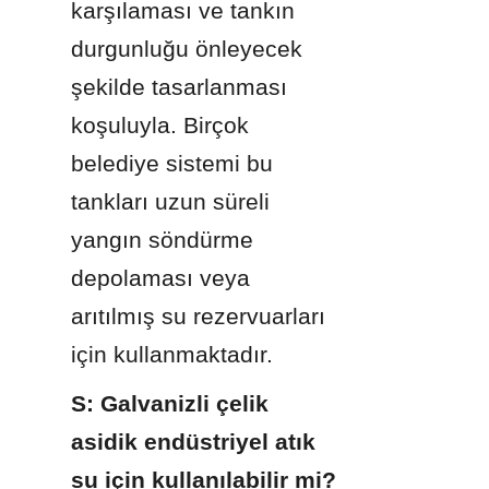
karşılaması ve tankın 
durgunluğu önleyecek 
şekilde tasarlanması 
koşuluyla. Birçok 
belediye sistemi bu 
tankları uzun süreli 
yangın söndürme 
depolaması veya 
arıtılmış su rezervuarları 
için kullanmaktadır.
S: Galvanizli çelik 
asidik endüstriyel atık 
su için kullanılabilir mi?