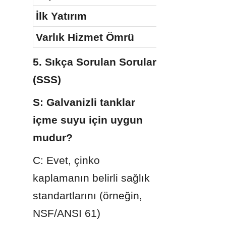
İlk Yatırım
Varlık Hizmet Ömrü
5. Sıkça Sorulan Sorular 
(SSS)
S: Galvanizli tanklar 
içme suyu için uygun 
mudur?
C: Evet, çinko 
kaplamanın belirli sağlık 
standartlarını (örneğin, 
NSF/ANSI 61) 