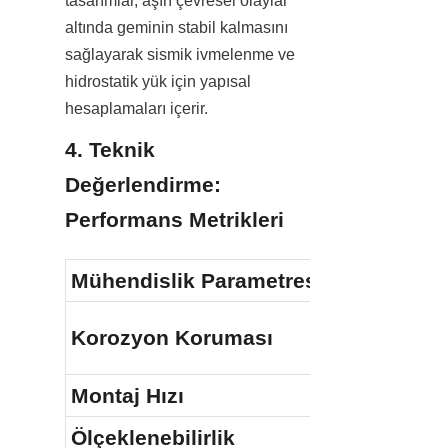
tasarımlar, aşırı çevresel olaylar 
altında geminin stabil kalmasını 
sağlayarak sismik ivmelenme ve 
hidrostatik yük için yapısal 
hesaplamaları içerir.
4. Teknik 
Değerlendirme: 
Performans Metrikleri
Mühendislik Parametresi
Korozyon Koruması
Montaj Hızı
Ölçeklenebilirlik