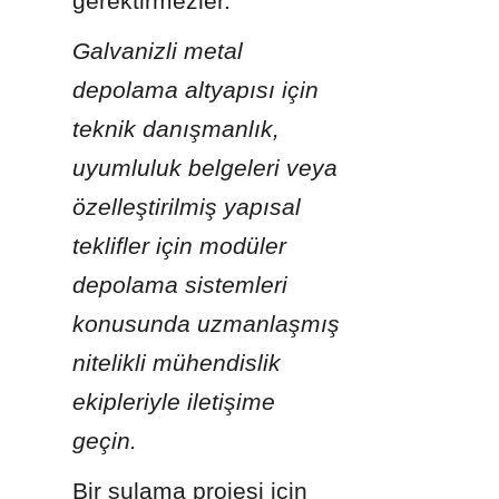
gerektirmezler.
Galvanizli metal 
depolama altyapısı için 
teknik danışmanlık, 
uyumluluk belgeleri veya 
özelleştirilmiş yapısal 
teklifler için modüler 
depolama sistemleri 
konusunda uzmanlaşmış 
nitelikli mühendislik 
ekipleriyle iletişime 
geçin.
Bir sulama projesi için 