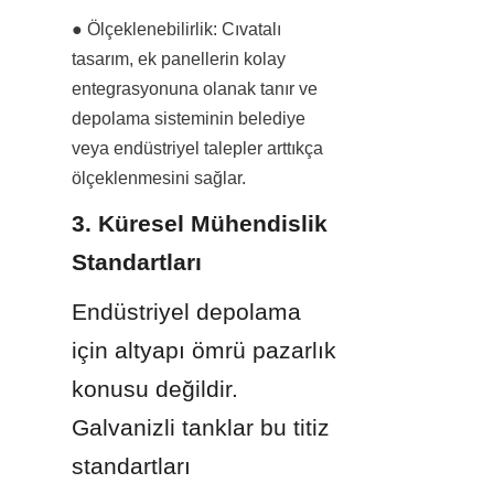
● Ölçeklenebilirlik: Cıvatalı 
tasarım, ek panellerin kolay 
entegrasyonuna olanak tanır ve 
depolama sisteminin belediye 
veya endüstriyel talepler arttıkça 
ölçeklenmesini sağlar.
3. Küresel Mühendislik 
Standartları
Endüstriyel depolama 
için altyapı ömrü pazarlık 
konusu değildir. 
Galvanizli tanklar bu titiz 
standartları 