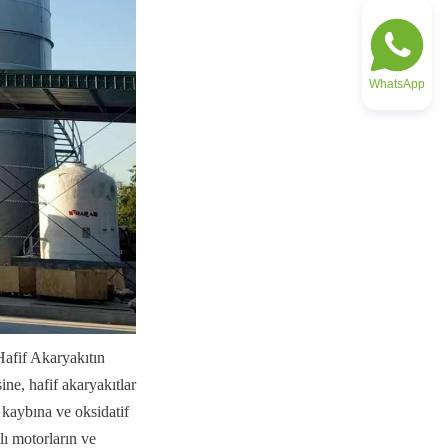
WhatsApp
Hafif Akaryakıtın 
ne, hafif akaryakıtlar 
kaybına ve oksidatif 
ı motorların ve 