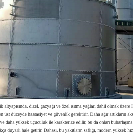
tik altyapısında, dizel, gazyağı ve özel ısıtma yağları dahil olmak üzere 
üst düzeyde hassasiyet ve güvenlik gerektirir. Daha ağır artıkların aksi
ve daha yüksek uçuculuk ile karakterize edilir, bu da onları buharlaşma 
a duyarlı hale getirir. Dahası, bu yakıtların saflığı, modern yüksek hızl