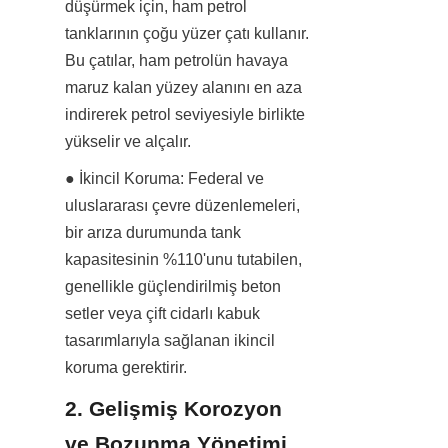
düşürmek için, ham petrol 
tanklarının çoğu yüzer çatı kullanır. 
Bu çatılar, ham petrolün havaya 
maruz kalan yüzey alanını en aza 
indirerek petrol seviyesiyle birlikte 
yükselir ve alçalır.
● İkincil Koruma: Federal ve 
uluslararası çevre düzenlemeleri, 
bir arıza durumunda tank 
kapasitesinin %110'unu tutabilen, 
genellikle güçlendirilmiş beton 
setler veya çift cidarlı kabuk 
tasarımlarıyla sağlanan ikincil 
koruma gerektirir.
2. Gelişmiş Korozyon 
ve Bozunma Yönetimi