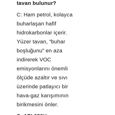
tavan bulunur?
C: Ham petrol, kolayca 
buharlaşan hafif 
hidrokarbonlar içerir. 
Yüzer tavan, "buhar 
boşluğunu" en aza 
indirerek VOC 
emisyonlarını önemli 
ölçüde azaltır ve sıvı 
üzerinde patlayıcı bir 
hava-gaz karışımının 
birikmesini önler.