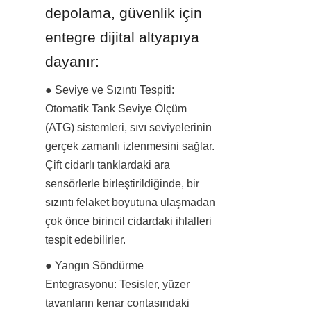
depolama, güvenlik için 
entegre dijital altyapıya 
dayanır:
● Seviye ve Sızıntı Tespiti: 
Otomatik Tank Seviye Ölçüm 
(ATG) sistemleri, sıvı seviyelerinin 
gerçek zamanlı izlenmesini sağlar. 
Çift cidarlı tanklardaki ara 
sensörlerle birleştirildiğinde, bir 
sızıntı felaket boyutuna ulaşmadan 
çok önce birincil cidardaki ihlalleri 
tespit edebilirler.
● Yangın Söndürme 
Entegrasyonu: Tesisler, yüzer 
tavanların kenar contasındaki 