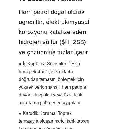
Ham petrol doğal olarak 
agresiftir; elektrokimyasal 
korozyonu katalize eden 
hidrojen sülfür ($H_2S$) 
ve çözünmüş tuzlar içerir.
● İç Kaplama Sistemleri: "Ekşi 
ham petrolün" çelik cidarla 
doğrudan temasını önlemek için 
yüksek performanslı, ham petrole 
dayanıklı epoksi veya özel tank 
astarlama polimerleri uygulanır.
● Katodik Koruma: Toprak 
temasıyla oluşan harici tank tabanı 
korozyonunu önlemek için, 