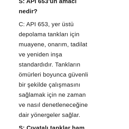
S: API 653'ün amacı 
nedir?
C: API 653, yer üstü 
depolama tankları için 
muayene, onarım, tadilat 
ve yeniden inşa 
standardıdır. Tankların 
ömürleri boyunca güvenli 
bir şekilde çalışmasını 
sağlamak için ne zaman 
ve nasıl denetleneceğine 
dair yönergeler sağlar.
S: Cıvatalı tanklar ham 