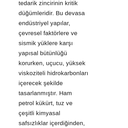
tedarik zincirinin kritik 
düğümleridir. Bu devasa 
endüstriyel yapılar, 
çevresel faktörlere ve 
sismik yüklere karşı 
yapısal bütünlüğü 
korurken, uçucu, yüksek 
viskoziteli hidrokarbonları 
içerecek şekilde 
tasarlanmıştır. Ham 
petrol kükürt, tuz ve 
çeşitli kimyasal 
safsızlıklar içerdiğinden, 