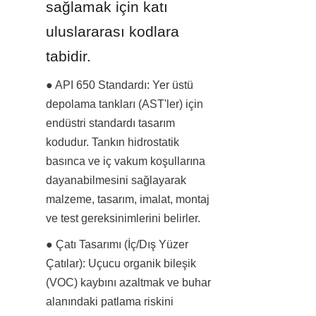
sağlamak için katı 
uluslararası kodlara 
tabidir.
● API 650 Standardı: Yer üstü 
depolama tankları (AST'ler) için 
endüstri standardı tasarım 
kodudur. Tankın hidrostatik 
basınca ve iç vakum koşullarına 
dayanabilmesini sağlayarak 
malzeme, tasarım, imalat, montaj 
ve test gereksinimlerini belirler.
● Çatı Tasarımı (İç/Dış Yüzer 
Çatılar): Uçucu organik bileşik 
(VOC) kaybını azaltmak ve buhar 
alanındaki patlama riskini 