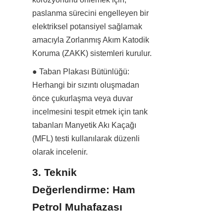
paslanma sürecini engelleyen bir 
elektriksel potansiyel sağlamak 
amacıyla Zorlanmış Akım Katodik 
Koruma (ZAKK) sistemleri kurulur.
● Taban Plakası Bütünlüğü: 
Herhangi bir sızıntı oluşmadan 
önce çukurlaşma veya duvar 
incelmesini tespit etmek için tank 
tabanları Manyetik Akı Kaçağı 
(MFL) testi kullanılarak düzenli 
olarak incelenir.
3. Teknik 
Değerlendirme: Ham 
Petrol Muhafazası