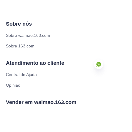
Sobre nós
Sobre waimao.163.com
Sobre 163.com
Atendimento ao cliente
Central de Ajuda
Opinião
PT
Vender em waimao.163.com
Associações de fornecedores
Programa de parceria