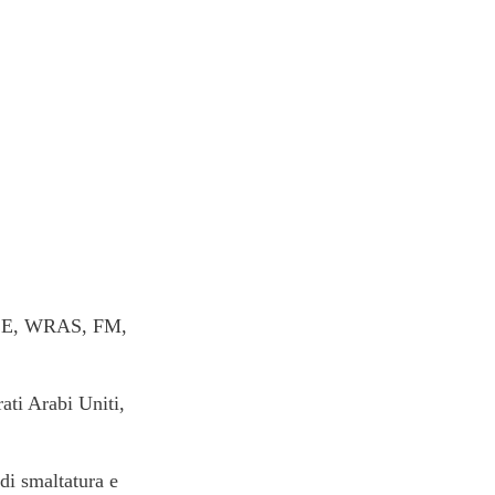
/CE, WRAS, FM, 
ti Arabi Uniti, 
di smaltatura e 