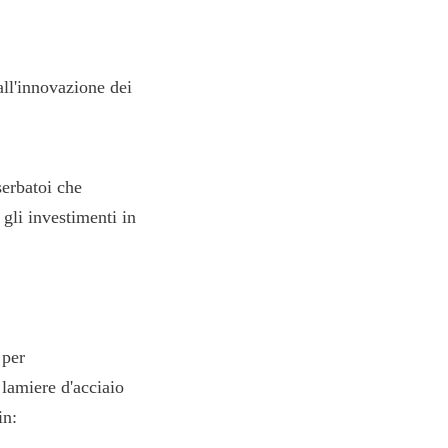
ll'innovazione dei 
erbatoi che 
gli investimenti in 
per 
lamiere d'acciaio 
in: