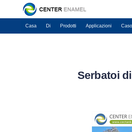
Casa
Di
Prodotti
Applicazioni
Caso 
Serbatoi d