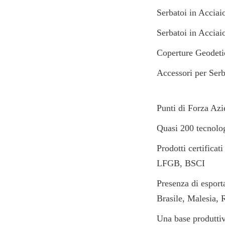
Serbatoi in Acciai
Serbatoi in Acciai
Coperture Geodeti
Accessori per Ser
Punti di Forza Azi
Quasi 200 tecnolog
Prodotti certifi
LFGB, BSCI
Presenza di esport
Brasile, Malesia, 
Una base produttiva