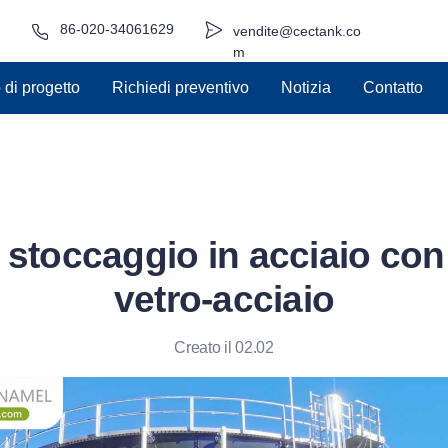
86-020-34061629
vendite@cectank.co
m
di progetto
Richiedi preventivo
Notizia
Contatto
i stoccaggio in acciaio con
vetro-acciaio
Creato il 02.02