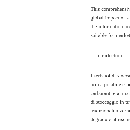
This comprehensive
global impact of st
the information pre
suitable for market
1. Introduction —
I serbatoi di stocc
acqua potabile e liq
carburanti e ai mat
di stoccaggio in tu
tradizionali a verni
degrado e al rischi