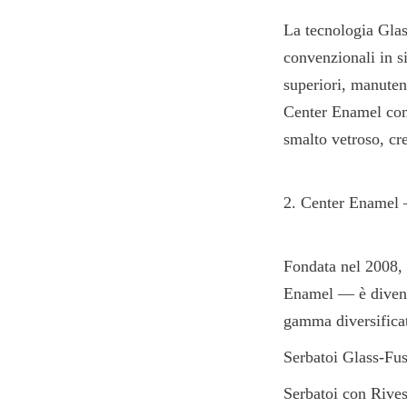
La tecnologia Glas
convenzionali in si
superiori, manuten
Center Enamel comb
smalto vetroso, cr
2. Center Enamel 
Fondata nel 2008,
Enamel — è diventa
gamma diversificat
Serbatoi Glass-Fu
Serbatoi con Rive