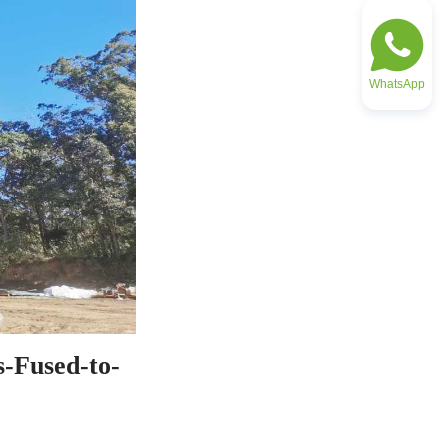
WhatsApp
s-Fused-to-