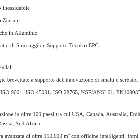
o Inossidabile
o Zincato
che in Alluminio
batoi di Stoccaggio e Supporto Tecnico EPC
endali
ie brevettate a supporto dell'innovazione di smalti e serbatoi
cati ISO 9001, ISO 45001, ISO 28765, NSF/ANSI 61, EN1090
azione in oltre 100 paesi tra cui USA, Canada, Australia, Emira
Russia, Sud Africa
 avanzata di oltre 150.000 m² con officine intelligenti, forni 