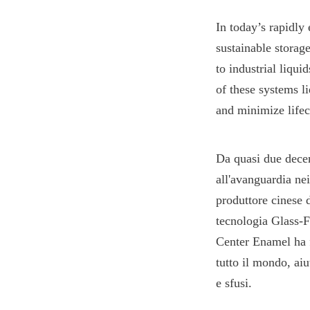
In today’s rapidly 
sustainable storag
to industrial liqui
of these systems li
and minimize lifec
Da quasi due dece
all'avanguardia nei
produttore cinese d
tecnologia Glass-F
Center Enamel ha fo
tutto il mondo, aiu
e sfusi.