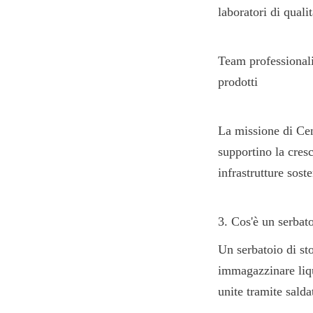
laboratori di quali
Team professionali 
prodotti
La missione di Cen
supportino la cresc
infrastrutture soste
3. Cos'è un serbato
Un serbatoio di st
immagazzinare liqui
unite tramite salda