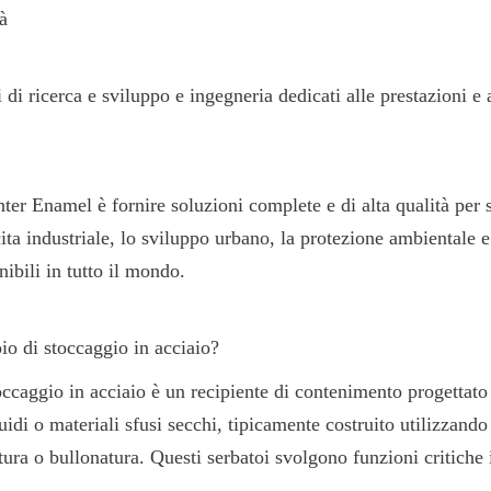
tà
di ricerca e sviluppo e ingegneria dedicati alle prestazioni e a
ter Enamel è fornire soluzioni complete e di alta qualità per s
ita industriale, lo sviluppo urbano, la protezione ambientale e 
nibili in tutto il mondo.
io di stoccaggio in acciaio?
occaggio in acciaio è un recipiente di contenimento progettato 
di o materiali sfusi secchi, tipicamente costruito utilizzando 
tura o bullonatura. Questi serbatoi svolgono funzioni critiche 