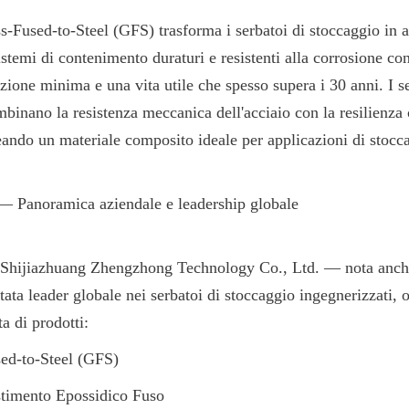
s-Fused-to-Steel (GFS) trasforma i serbatoi di stoccaggio in ac
stemi di contenimento duraturi e resistenti alla corrosione con
zione minima e una vita utile che spesso supera i 30 anni. I s
inano la resistenza meccanica dell'acciaio con la resilienza 
eando un materiale composito ideale per applicazioni di stocc
— Panoramica aziendale e leadership globale
 Shijiazhuang Zhengzhong Technology Co., Ltd. — nota anch
ta leader globale nei serbatoi di stoccaggio ingegnerizzati, o
a di prodotti:
sed-to-Steel (GFS)
stimento Epossidico Fuso