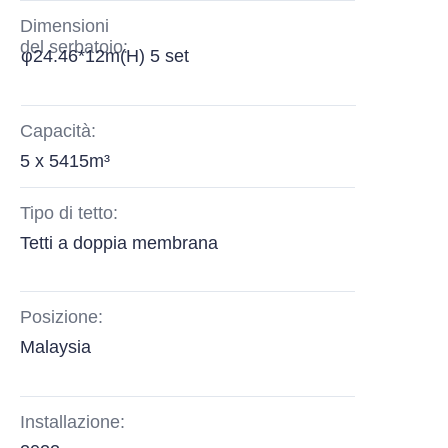
Dimensioni
del serbatoio:
φ24.46*12m(H) 5 set
Capacità:
5 x 5415m³
Tipo di tetto:
Tetti a doppia membrana
Posizione:
Malaysia
Installazione: