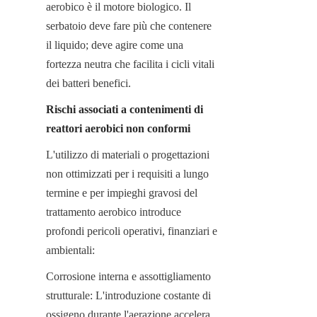
aerobico è il motore biologico. Il 
serbatoio deve fare più che contenere 
il liquido; deve agire come una 
fortezza neutra che facilita i cicli vitali 
dei batteri benefici.
Rischi associati a contenimenti di 
reattori aerobici non conformi
L'utilizzo di materiali o progettazioni 
non ottimizzati per i requisiti a lungo 
termine e per impieghi gravosi del 
trattamento aerobico introduce 
profondi pericoli operativi, finanziari e 
ambientali:
Corrosione interna e assottigliamento 
strutturale: L'introduzione costante di 
ossigeno durante l'aerazione accelera 