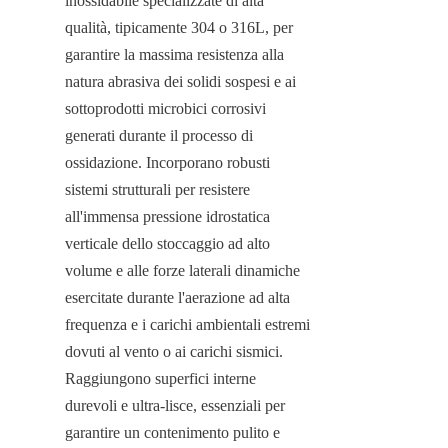
inossidabile specializzate di alta 
qualità, tipicamente 304 o 316L, per 
garantire la massima resistenza alla 
natura abrasiva dei solidi sospesi e ai 
sottoprodotti microbici corrosivi 
generati durante il processo di 
ossidazione. Incorporano robusti 
sistemi strutturali per resistere 
all'immensa pressione idrostatica 
verticale dello stoccaggio ad alto 
volume e alle forze laterali dinamiche 
esercitate durante l'aerazione ad alta 
frequenza e i carichi ambientali estremi 
dovuti al vento o ai carichi sismici. 
Raggiungono superfici interne 
durevoli e ultra-lisce, essenziali per 
garantire un contenimento pulito e 