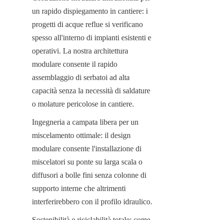
un rapido dispiegamento in cantiere: i 
progetti di acque reflue si verificano 
spesso all'interno di impianti esistenti e 
operativi. La nostra architettura 
modulare consente il rapido 
assemblaggio di serbatoi ad alta 
capacità senza la necessità di saldature 
o molature pericolose in cantiere.
Ingegneria a campata libera per un 
miscelamento ottimale: il design 
modulare consente l'installazione di 
miscelatori su ponte su larga scala o 
diffusori a bolle fini senza colonne di 
supporto interne che altrimenti 
interferirebbero con il profilo idraulico.
Sostenibilità e riciclabilità totale: come 