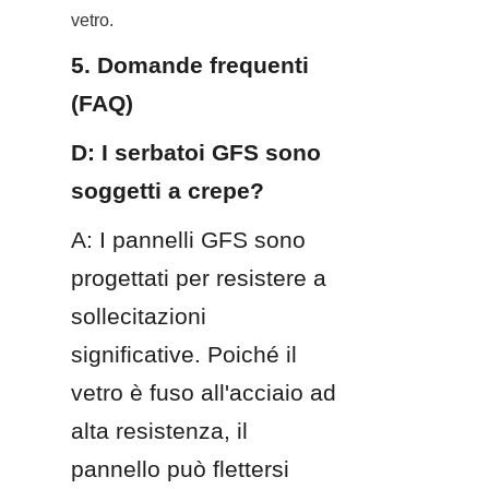
vetro.
5. Domande frequenti 
(FAQ)
D: I serbatoi GFS sono 
soggetti a crepe?
A: I pannelli GFS sono 
progettati per resistere a 
sollecitazioni 
significative. Poiché il 
vetro è fuso all'acciaio ad 
alta resistenza, il 
pannello può flettersi 