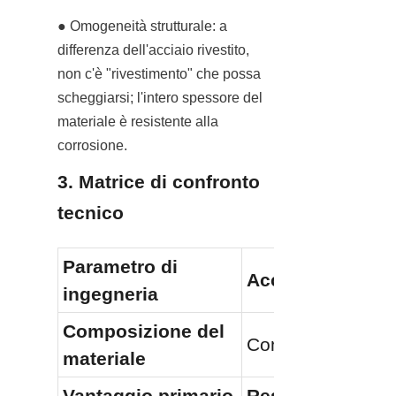
● Omogeneità strutturale: a 
differenza dell'acciaio rivestito, 
non c'è "rivestimento" che possa 
scheggiarsi; l'intero spessore del 
materiale è resistente alla 
corrosione.
3. Matrice di confronto 
tecnico
Parametro di 
Acciaio smaltat
ingegneria
Composizione del 
Composito (Acciai
materiale
Vantaggio primario
Resistenza Chim