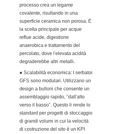
processo crea un legame 
covalente, risultando in una 
superficie ceramica non porosa. È 
la scelta principale per acque 
reflue acide, digestione 
anaerobica e trattamento del 
percolato, dove l'elevata acidità 
degraderebbe altri metalli.
● Scalabilità economica: I serbatoi 
GFS sono modulari. Utilizzano un 
design a bulloni che consente un 
assemblaggio rapido, "dall'alto 
verso il basso". Questo li rende lo 
standard per progetti di stoccaggio 
di grandi volumi in cui la velocità 
di costruzione del sito è un KPI 