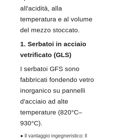
all'acidità, alla 
temperatura e al volume 
del mezzo stoccato.
1. Serbatoi in acciaio 
vetrificato (GLS)
I serbatoi GFS sono 
fabbricati fondendo vetro 
inorganico su pannelli 
d'acciaio ad alte 
temperature (820°C–
930°C).
● Il vantaggio ingegneristico: Il 