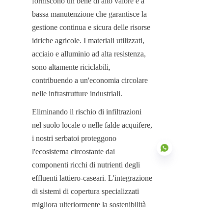
forniscono un bene di alto valore e a 
bassa manutenzione che garantisce la 
gestione continua e sicura delle risorse 
idriche agricole. I materiali utilizzati, 
acciaio e alluminio ad alta resistenza, 
sono altamente riciclabili, 
contribuendo a un'economia circolare 
nelle infrastrutture industriali.
Eliminando il rischio di infiltrazioni 
nel suolo locale o nelle falde acquifere, 
i nostri serbatoi proteggono 
l'ecosistema circostante dai 
componenti ricchi di nutrienti degli 
effluenti lattiero-caseari. L'integrazione 
di sistemi di copertura specializzati 
IT
migliora ulteriormente la sostenibilità 
dell'impianto contenendo odori e gas 