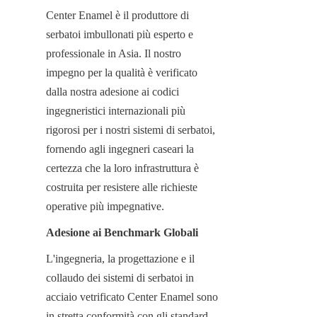
Center Enamel è il produttore di 
serbatoi imbullonati più esperto e 
professionale in Asia. Il nostro 
impegno per la qualità è verificato 
dalla nostra adesione ai codici 
ingegneristici internazionali più 
rigorosi per i nostri sistemi di serbatoi, 
fornendo agli ingegneri caseari la 
certezza che la loro infrastruttura è 
costruita per resistere alle richieste 
operative più impegnative.
Adesione ai Benchmark Globali
L'ingegneria, la progettazione e il 
collaudo dei sistemi di serbatoi in 
acciaio vetrificato Center Enamel sono 
in stretta conformità con gli standard 