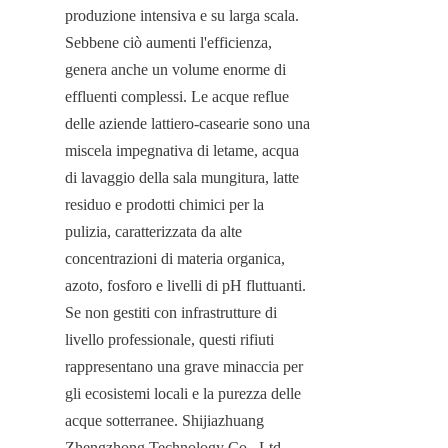
produzione intensiva e su larga scala. 
Sebbene ciò aumenti l'efficienza, 
genera anche un volume enorme di 
effluenti complessi. Le acque reflue 
delle aziende lattiero-casearie sono una 
miscela impegnativa di letame, acqua 
di lavaggio della sala mungitura, latte 
residuo e prodotti chimici per la 
pulizia, caratterizzata da alte 
concentrazioni di materia organica, 
azoto, fosforo e livelli di pH fluttuanti. 
Se non gestiti con infrastrutture di 
livello professionale, questi rifiuti 
rappresentano una grave minaccia per 
gli ecosistemi locali e la purezza delle 
acque sotterranee. Shijiazhuang 
Zhengzhong Technology Co., Ltd 