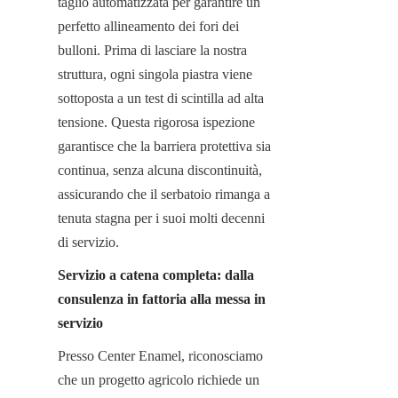
taglio automatizzata per garantire un 
perfetto allineamento dei fori dei 
bulloni. Prima di lasciare la nostra 
struttura, ogni singola piastra viene 
sottoposta a un test di scintilla ad alta 
tensione. Questa rigorosa ispezione 
garantisce che la barriera protettiva sia 
continua, senza alcuna discontinuità, 
assicurando che il serbatoio rimanga a 
tenuta stagna per i suoi molti decenni 
di servizio.
Servizio a catena completa: dalla 
consulenza in fattoria alla messa in 
servizio
Presso Center Enamel, riconosciamo 
che un progetto agricolo richiede un 