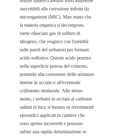
settore lattiero-caseario sono altamente 
suscettibili alla corrosione indotta da 
microrganismi (MIC). Man mano che 
la materia organica si decompone, 
viene rilasciato gas di solfuro di 
idrogeno, che reagisce con l'umidità 
sulle pareti del serbatoio per formare 
acido solforico. Questo acido penetra 
nella superficie porosa del cemento, 
portando alla corrosione delle armature 
interne in acciaio e all'eventuale 
cedimento strutturale. Allo stesso 
modo, i serbatoi in acciaio al carbonio 
saldati in loco si basano su rivestimenti 
epossidici applicati in cantiere che 
sono spesso incoerenti e possono 
subire una rapida delaminazione se 