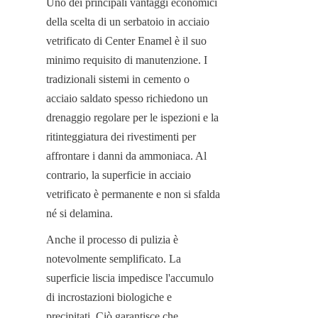
Uno dei principali vantaggi economici 
della scelta di un serbatoio in acciaio 
vetrificato di Center Enamel è il suo 
minimo requisito di manutenzione. I 
tradizionali sistemi in cemento o 
acciaio saldato spesso richiedono un 
drenaggio regolare per le ispezioni e la 
ritinteggiatura dei rivestimenti per 
affrontare i danni da ammoniaca. Al 
contrario, la superficie in acciaio 
vetrificato è permanente e non si sfalda 
né si delamina.
Anche il processo di pulizia è 
notevolmente semplificato. La 
superficie liscia impedisce l'accumulo 
di incrostazioni biologiche e 
precipitati. Ciò garantisce che 