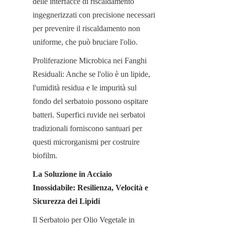
delle interfacce di riscaldamento 
ingegnerizzati con precisione necessari 
per prevenire il riscaldamento non 
uniforme, che può bruciare l'olio.
Proliferazione Microbica nei Fanghi 
Residuali: Anche se l'olio è un lipide, 
l'umidità residua e le impurità sul 
fondo del serbatoio possono ospitare 
batteri. Superfici ruvide nei serbatoi 
tradizionali forniscono santuari per 
questi microrganismi per costruire 
biofilm.
La Soluzione in Acciaio 
Inossidabile: Resilienza, Velocità e 
Sicurezza dei Lipidi
Il Serbatoio per Olio Vegetale in 