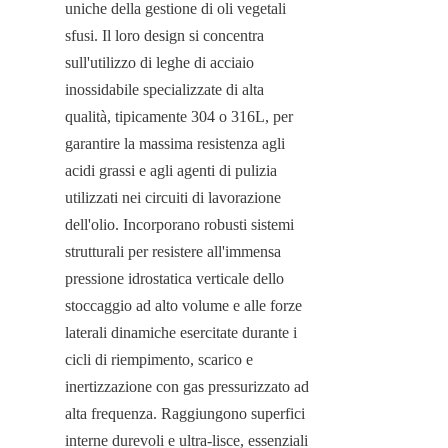
uniche della gestione di oli vegetali 
sfusi. Il loro design si concentra 
sull'utilizzo di leghe di acciaio 
inossidabile specializzate di alta 
qualità, tipicamente 304 o 316L, per 
garantire la massima resistenza agli 
acidi grassi e agli agenti di pulizia 
utilizzati nei circuiti di lavorazione 
dell'olio. Incorporano robusti sistemi 
strutturali per resistere all'immensa 
pressione idrostatica verticale dello 
stoccaggio ad alto volume e alle forze 
laterali dinamiche esercitate durante i 
cicli di riempimento, scarico e 
inertizzazione con gas pressurizzato ad 
alta frequenza. Raggiungono superfici 
interne durevoli e ultra-lisce, essenziali 