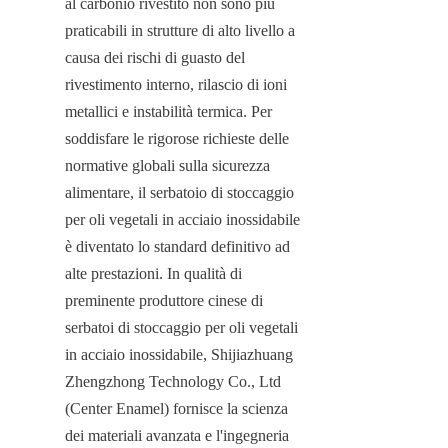
al carbonio rivestito non sono più 
praticabili in strutture di alto livello a 
causa dei rischi di guasto del 
rivestimento interno, rilascio di ioni 
metallici e instabilità termica. Per 
soddisfare le rigorose richieste delle 
normative globali sulla sicurezza 
alimentare, il serbatoio di stoccaggio 
per oli vegetali in acciaio inossidabile 
è diventato lo standard definitivo ad 
alte prestazioni. In qualità di 
preminente produttore cinese di 
serbatoi di stoccaggio per oli vegetali 
in acciaio inossidabile, Shijiazhuang 
Zhengzhong Technology Co., Ltd 
(Center Enamel) fornisce la scienza 
dei materiali avanzata e l'ingegneria 