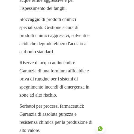
acque reflue aggressive e per 
l'ispessimento dei fanghi.
Stoccaggio di prodotti chimici 
specializzati: Gestione sicura di 
prodotti chimici aggressivi, solventi e 
acidi che degraderebbero l'acciaio al 
carbonio standard.
Riserve di acqua antincendio: 
Garanzia di una fornitura affidabile e 
priva di ruggine per i sistemi di 
spegnimento incendi di emergenza in 
zone ad alto rischio.
Serbatoi per processi farmaceutici: 
Garanzia di assoluta purezza e 
resistenza chimica per la produzione di 
alto valore.