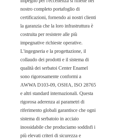
impegno per l'eccellenza si riflette nel 
nostro completo portafoglio di 
certificazioni, fornendo ai nostri clienti 
la garanzia che la loro infrastruttura è 
costruita per resistere alle più 
impegnative richieste operative. 
L'ingegneria e la progettazione, il 
collaudo dei prodotti e il sistema di 
qualità dei serbatoi Center Enamel 
sono rigorosamente conformi a 
AWWA D103-09, OSHA, ISO 28765 
e altri standard internazionali. Questa 
rigorosa aderenza ai parametri di 
riferimento globali garantisce che ogni 
sistema di serbatoio in acciaio 
inossidabile che produciamo soddisfi i 
più elevati criteri di sicurezza e 