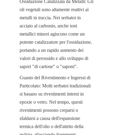
Ossidazione Catalizzata da Metalli: Gli 
oli vegetali sono altamente reattivi ai 
metalli in traccia. Nei serbatoi in 
acciaio al carbonio, anche ioni 
metallici minori agiscono come un 
potente catalizzatore per l'ossidazione, 
portando a un rapido aumento dei 
valori di perossido e allo sviluppo di 
sapori "di cartone" o "saponi".
Guasto del Rivestimento e Ingressi di 
Particolato: Molti serbatoi tradizionali 
si basano su rivestimenti interni in 
epoxie o vetro. Nel tempo, questi 
rivestimenti possono creparsi o 
sfaldarsi a causa dell'espansione 
termica dell'olio o dell'attrito della 
pulizia, rilasciando frammenti 