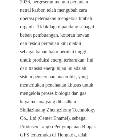
2026, pergeseran menuju pertanian 
netral karbon telah mengubah cara 
operasi peternakan mengelola limbah 
organik. Tidak lagi dipandang sebagai 
beban pembuangan, kotoran hewan 
dan residu pertanian kini diakui 
sebagai bahan baku bernilai tinggi 
untuk produksi energi terbarukan. Inti 
dari transisi energi hijau ini adalah 
sistem pencernaan anaerobik, yang 
memerlukan penahanan khusus untuk 
mengelola proses biologis dan gas 
kaya metana yang dihasilkan. 
Shijiazhuang Zhengzhong Technology 
Co., Ltd (Center Enamel), sebagai 
Produsen Tangki Penyimpanan Biogas 
GFS terkemuka di Tiongkok, telah 