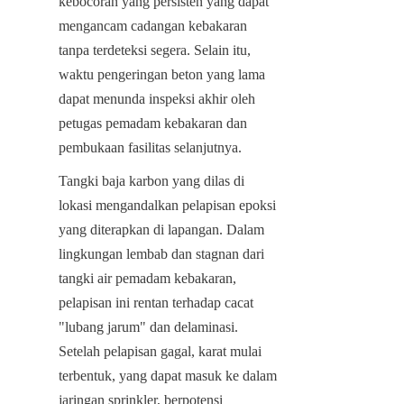
kebocoran yang persisten yang dapat 
mengancam cadangan kebakaran 
tanpa terdeteksi segera. Selain itu, 
waktu pengeringan beton yang lama 
dapat menunda inspeksi akhir oleh 
petugas pemadam kebakaran dan 
pembukaan fasilitas selanjutnya.
Tangki baja karbon yang dilas di 
lokasi mengandalkan pelapisan epoksi 
yang diterapkan di lapangan. Dalam 
lingkungan lembab dan stagnan dari 
tangki air pemadam kebakaran, 
pelapisan ini rentan terhadap cacat 
"lubang jarum" dan delaminasi. 
Setelah pelapisan gagal, karat mulai 
terbentuk, yang dapat masuk ke dalam 
jaringan sprinkler, berpotensi 