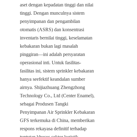
aset dengan kepadatan tinggi dan nilai 
tinggi. Dengan munculnya sistem 
penyimpanan dan pengambilan 
otomatis (ASRS) dan konsentrasi 
inventaris bernilai tinggi, keselamatan 
kebakaran bukan lagi masalah 
pinggiran—ini adalah persyaratan 
operasional inti. Untuk fasilitas-
fasilitas ini, sistem sprinkler kebakaran 
hanya seefektif keandalan sumber 
airnya. Shijiazhuang Zhengzhong 
Technology Co., Ltd (Center Enamel), 
sebagai Produsen Tangki 
Penyimpanan Air Sprinkler Kebakaran 
GFS terkemuka di China, memberikan 
respons rekayasa definitif terhadap 
tuntutan khusus sektor logistik. 