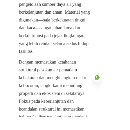
pengelolaan sumber daya air yang 
berkelanjutan dan aman. Material yang 
digunakan—baja berkekuatan tinggi 
dan kaca—sangat tahan lama dan 
berkontribusi pada jejak lingkungan 
yang lebih rendah selama siklus hidup 
fasilitas.
Dengan memastikan ketahanan 
struktural pasokan air pemadam 
kebakaran dan menghilangkan risiko 
kebocoran, tangki kami melindungi 
properti dan ekosistem di sekitarnya. 
Fokus pada keberlanjutan dan 
ID
keandalan struktural ini memastikan 
bahwa fasilitas tersebut tetap menjadi 
aset berharga selama beberapa dekade, 