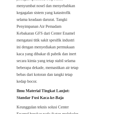
menyumbat nosel dan menyebabkan 
kegagalan sistem yang katastrofik 
selama keadaan darurat. Tangki 
Penyimpanan Air Pemadam 
Kebakaran GFS dari Center Enamel 
mengatasi titik sakit spesifik industri 
ini dengan menyediakan permukaan 
kaca yang dibakar di pabrik dan inert 
secara kimia yang tetap stabil selama 
beberapa dekade, memastikan air tetap 
bebas dari kotoran dan tangki tetap 
kedap bocor.
Ilmu Material Tingkat Lanjut: 
Standar Fusi Kaca-ke-Baja
Keunggulan teknis solusi Center 
Enamel berakar pada ikatan molekuler 