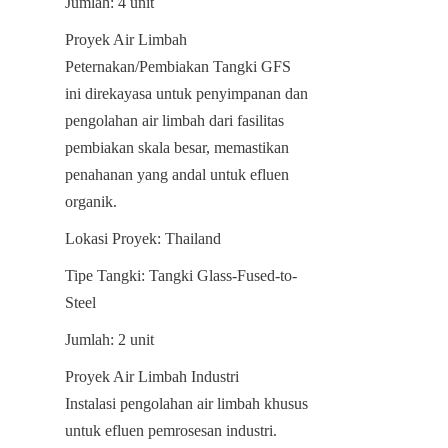
Jumlah: 4 unit
Proyek Air Limbah 
Peternakan/Pembiakan Tangki GFS 
ini direkayasa untuk penyimpanan dan 
pengolahan air limbah dari fasilitas 
pembiakan skala besar, memastikan 
penahanan yang andal untuk efluen 
organik.
Lokasi Proyek: Thailand
Tipe Tangki: Tangki Glass-Fused-to-
Steel
Jumlah: 2 unit
Proyek Air Limbah Industri

Instalasi pengolahan air limbah khusus 
untuk efluen pemrosesan industri. 