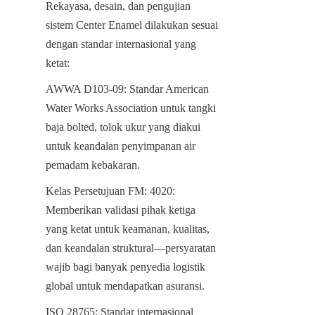
Rekayasa, desain, dan pengujian 
sistem Center Enamel dilakukan sesuai 
dengan standar internasional yang 
ketat:
AWWA D103-09: Standar American 
Water Works Association untuk tangki 
baja bolted, tolok ukur yang diakui 
untuk keandalan penyimpanan air 
pemadam kebakaran.
Kelas Persetujuan FM: 4020: 
Memberikan validasi pihak ketiga 
yang ketat untuk keamanan, kualitas, 
dan keandalan struktural—persyaratan 
wajib bagi banyak penyedia logistik 
global untuk mendapatkan asuransi.
ISO 28765: Standar internasional 