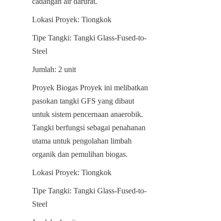
cadangan air darurat.
Lokasi Proyek: Tiongkok
Tipe Tangki: Tangki Glass-Fused-to-
Steel
Jumlah: 2 unit
Proyek Biogas Proyek ini melibatkan 
pasokan tangki GFS yang dibaut 
untuk sistem pencernaan anaerobik. 
Tangki berfungsi sebagai penahanan 
utama untuk pengolahan limbah 
organik dan pemulihan biogas.
Lokasi Proyek: Tiongkok
Tipe Tangki: Tangki Glass-Fused-to-
Steel