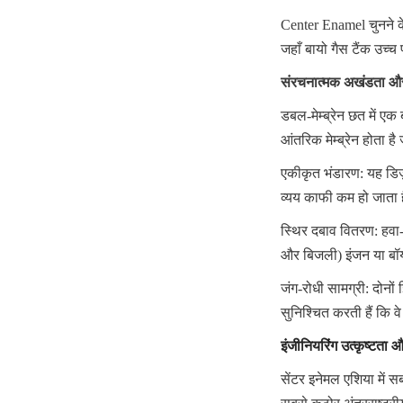
Center Enamel चुनने के स
जहाँ बायो गैस टैंक उच्च
संरचनात्मक अखंडता और
डबल-मेम्ब्रेन छत में एक
आंतरिक मेम्ब्रेन होता 
एकीकृत भंडारण: यह डिज
व्यय काफी कम हो जाता 
स्थिर दबाव वितरण: हवा-
और बिजली) इंजन या बॉय
जंग-रोधी सामग्री: दोनों 
सुनिश्चित करती हैं कि व
इंजीनियरिंग उत्कृष्टता औ
सेंटर इनेमल एशिया में सब