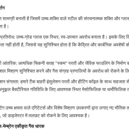
्तन
 सामग्री बनाती है जिसमें उच्च-शक्ति वाले स्टील की संरचनात्मक शक्ति और ग्लास 
ता है।
 प्रतिरोध: उच्च-ग्रेड ग्लास एक स्थिर, स्व-उपचार अवरोध बनाता है। इसके लिए 
ता नहीं होती है, जिससे यह सुनिश्चित होता है कि केंद्रित और कार्बनिक अवशेषों की
ी आंतरिक: अत्यधिक चिकनी सतह "स्कम" परतों और जैविक फाउलिंग के निर्माण क
ुशल मिश्रण सुनिश्चित करने और गैस संग्रह प्रणालियों के अवरोध को रोकने के लिए
ेशन संगतता: हमारे टैंक बाहरी इंसुलेशन परतों और हीटिंग कॉइल के साथ सहजता स
 अनुकूल बैक्टीरियल गतिविधि के लिए आवश्यक स्थिर मेसोफिलिक या थर्मोफिलिक त
ग उच्च क्षमता वाले एगिटेटर्स और विशेष मिश्रण उपकरणों द्वारा लगाए गए भौतिक तना
ै, जो डाइजेस्टर में तलछट को रोकने के लिए आवश्यक है।
मेम्ब्रेन एकीकृत गैस धारक