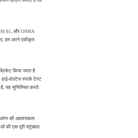
वासन प्रदान करती है कि 
ANSI 61, और OSHA 
िए, हम अपने एकीकृत 
रिकेट किया जाता है 
-वोल्टेज स्पार्क टेस्ट 
है, यह सुनिश्चित करते 
्टिकोण की आवश्यकता 
ं की एक पूरी श्रृंखला 