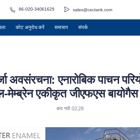
86-020-34061629
sales@cectank.com
मला
कोट अनुरोध करें
समाचार
संपर्क
जा अवसंरचना: एनारोबिक पाचन परिय
-मेम्ब्रेन एकीकृत जीएफएस बायोगैस 
बना गयी 02.28