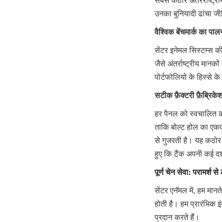
सबसे कठोर अंतरराष्ट्री
उनका बुनियादी ढांचा जी
वैश्विक बेंचमार्क का पाल
सेंटर इनेमल सिस्टम्
जैसे अंतर्राष्ट्रीय मा
पोर्टफोलियो के हिस्से के
सटीक फ़ैक्टरी फ़ैब्रिके
हर पैनल को स्वचालित कट
ताकि बोल्ट होल का एकदम 
से गुजरती है। यह कठोर न
हुए कि टैंक अपनी कई द
पूर्ण चेन सेवा: परामर्श
सेंटर एनॅमल में, हम मा
होती है। हम प्रारंभिक 
प्रदान करते हैं।