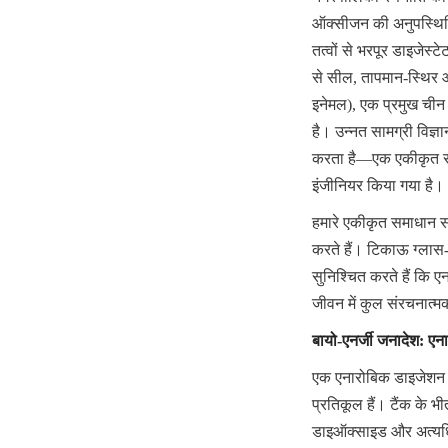
ऑक्सीजन की अनुपस्थिति
तत्वों से भरपूर डाइजेस्
से सील, तापमान-स्थिर औ
इनेमल), एक प्रमुख चीन जी
है। उन्नत सामग्री विज्
करता है—एक एकीकृत समाध
इंजीनियर किया गया है।
हमारे एकीकृत समाधान सा
करते हैं। टिकाऊ ग्लास-
सुनिश्चित करते हैं कि
जीवन में कुल संरचनात्
बायो-एनर्जी जनादेश: ए
एक एनारोबिक डाइजेशन परि
प्रतिकूल हैं। टैंक के भ
डाइऑक्साइड और अत्यधिक