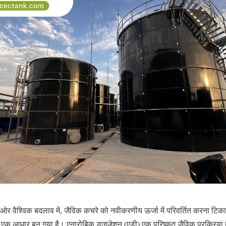
 ओर वैश्विक बदलाव में, जैविक कचरे को नवीकरणीय ऊर्जा में परिवर्तित करना टि
 आधार बन गया है। एनारोबिक डाइजेशन (एडी) एक परिष्कृत जैविक प्रक्रिया है जह