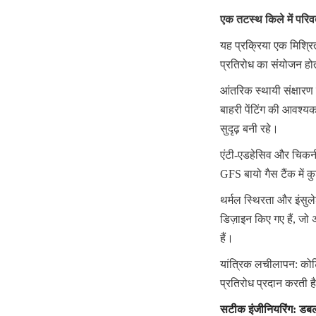
एक तटस्थ किले में परिवर
यह प्रक्रिया एक मिश्रित
प्रतिरोध का संयोजन हो
आंतरिक स्थायी संक्षारण
बाहरी पेंटिंग की आवश्यक
सुदृढ़ बनी रहे।
एंटी-एडहेसिव और चिकन
GFS बायो गैस टैंक में क
थर्मल स्थिरता और इंसुल
डिज़ाइन किए गए हैं, जो
हैं।
यांत्रिक लचीलापन: कोटिं
प्रतिरोध प्रदान करती ह
सटीक इंजीनियरिंग: डबल-