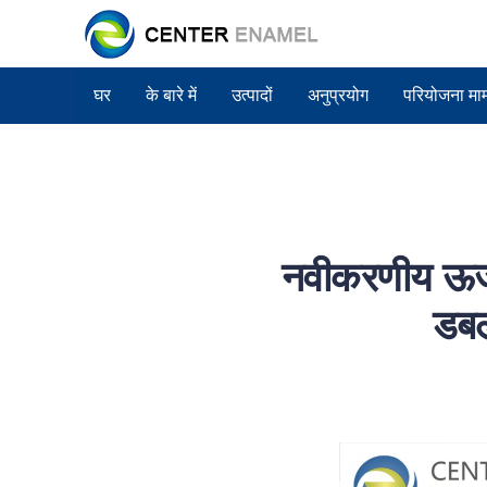
घर
के बारे में
उत्पादों
अनुप्रयोग
परियोजना मा
नवीकरणीय ऊर्
डबल