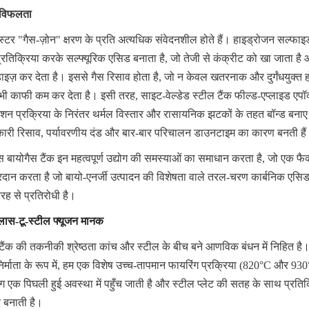
ी विफलता
स्टर "गैस-ज़ोन" क्षरण के प्रति अत्यधिक संवेदनशील होते हैं। हाइड्रोजन सल्फा
प्रतिक्रिया करके सल्फ्यूरिक एसिड बनाता है, जो तेजी से कंक्रीट को खा जाता है
डाइज़ कर देता है। इससे गैस रिसाव होता है, जो न केवल खतरनाक और दुर्गंधयुक्त होत
 भी काफी कम कर देता है। इसी तरह, साइट-वेल्डेड स्टील टैंक फील्ड-एप्लाइड एपॉक्
ेशन प्रक्रिया के निरंतर थर्मल विस्तार और रासायनिक झटकों के तहत बॉन्ड बनाए र
शकारी रिसाव, पर्यावरणीय दंड और बार-बार परिचालन डाउनटाइम का कारण बनती है
बायोगैस टैंक इन महत्वपूर्ण उद्योग की समस्याओं का समाधान करता है, जो एक फैक्
्रदान करता है जो बायो-एनर्जी उत्पादन की विशेषता वाले तरल-चरण कार्बनिक एसि
 तरह से प्रतिरोधी है।
ग्लास-टू-स्टील फ्यूजन मानक
 टैंक की तकनीकी श्रेष्ठता कांच और स्टील के बीच बने आणविक बंधन में निहित है।
र्माता के रूप में, हम एक विशेष उच्च-तापमान फायरिंग प्रक्रिया (820°C और 93
िंग एक पिघली हुई अवस्था में पहुँच जाती है और स्टील प्लेट की सतह के साथ प्रति
 बनाती है।